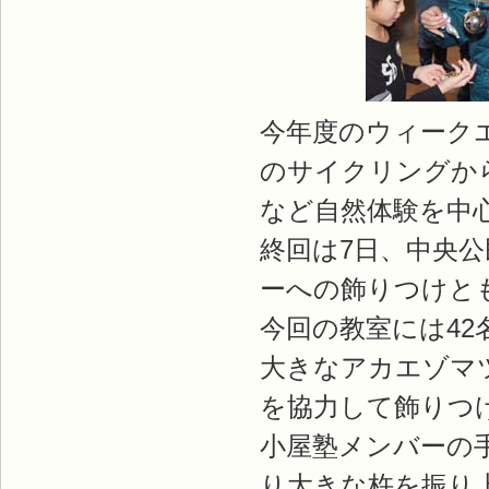
今年度のウィーク
のサイクリングか
など自然体験を中
終回は7日、中央
ーへの飾りつけと
今回の教室には4
大きなアカエゾマ
を協力して飾りつ
小屋塾メンバーの
り大きな杵を振り