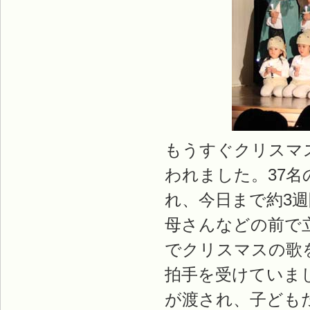
もうすぐクリスマ
われました。37
れ、今日まで約3
母さんなどの前で
でクリスマスの歌
拍手を受けていま
が渡され、子ども