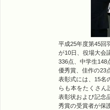
平成25年度第45
が10日、役場大
336点、中学生1
優秀賞、佳作の23
表彰式には、15
らも本をたくさん
表彰状および記念
秀賞の受賞者が保