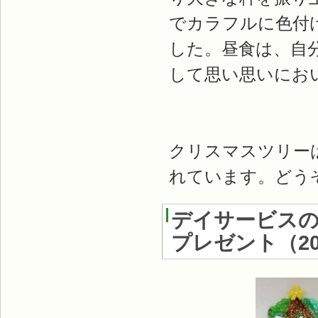
でカラフルに色付
した。昼食は、自
して思い思いにお
クリスマスツリー
れています。どう
デイサービス
プレゼント
（
2