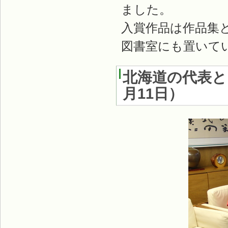
ました。
入賞作品は作品集
図書室にも置いて
北海道の代表
月11日
）