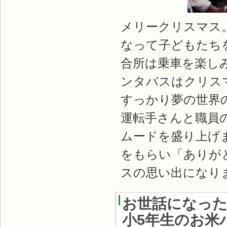
メリークリスマス
なって子どもたち
合所は乗車を楽し
ンタバスはクリス
すっかり夢の世界
運転手さんと職員
ムードを盛り上げ
をもらい「ありが
スの思い出になり
お世話になっ
小5年生のお米