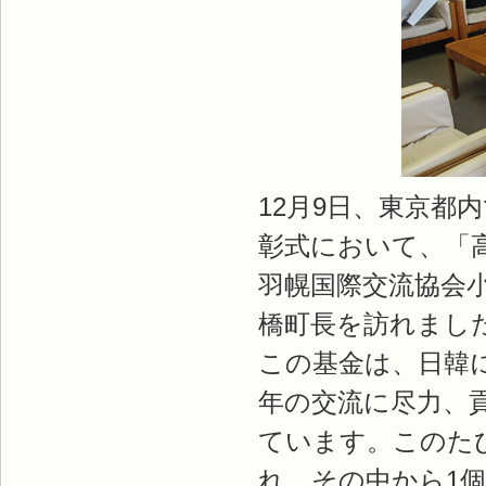
12月9日、東京都
彰式において、「
羽幌国際交流協会小
橋町長を訪れまし
この基金は、日韓
年の交流に尽力、
ています。このた
れ、その中から1