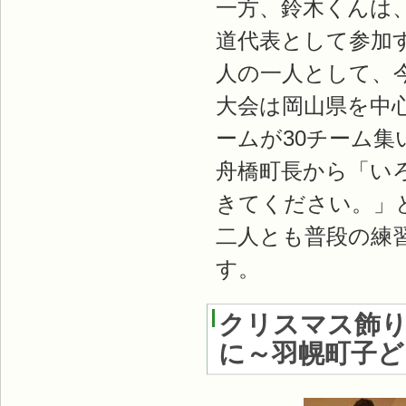
一方、鈴木くんは
道代表として参加
人の一人として、今
大会は岡山県を中
ームが30チーム
舟橋町長から「い
きてください。」
二人とも普段の練
す。
クリスマス飾
に～羽幌町子ど