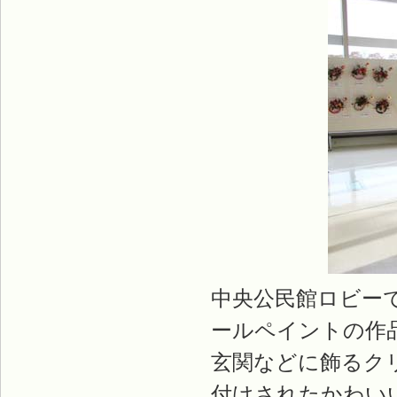
中央公民館ロビー
ールペイントの作
玄関などに飾るク
付けされたかわい