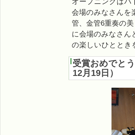
オープニングはバ
会場のみなさんを
管、金管6重奏の
に会場のみなさん
の楽しいひととき
受賞おめでとう
12月19日
）