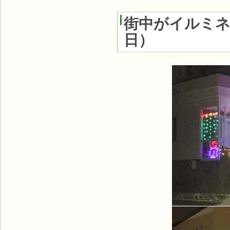
街中がイルミ
日
）