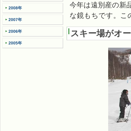
今年は遠別産の新品
2008年
な鏡もちです。こ
2007年
スキー場がオ
2006年
2005年