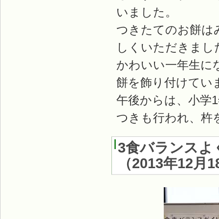
いました。
つきたてのお餅は
しくいただきまし
かわいい一年生に
餅を飾り付けてい
午後からは、小学1
つきも行われ、杵
3食バランスよ
（
2013年12月1