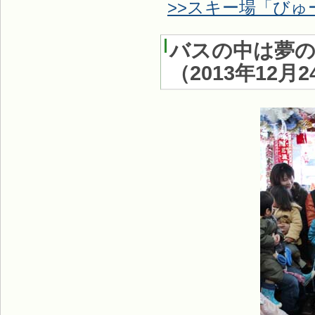
>>スキー場「びゅ
バスの中は夢の
（
2013年12月2