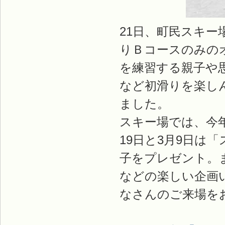
21日、町民スキ
りＢコースのみの
を練習する親子や
など初滑りを楽し
ました。
スキー場では、今
19日と3月9日は
子をプレゼント。
などの楽しい企画
なさんのご来場を