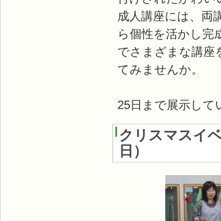
成人講座には、両
ら個性を活かし完
でさまざまな講座
てみませんか。
25日まで展示し
クリスマスイ
日
）