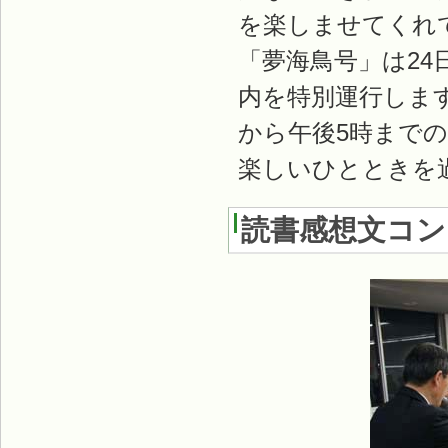
を楽しませてくれ
「夢海鳥号」は2
内を特別運行しま
から午後5時まで
楽しいひとときを
読書感想文コン