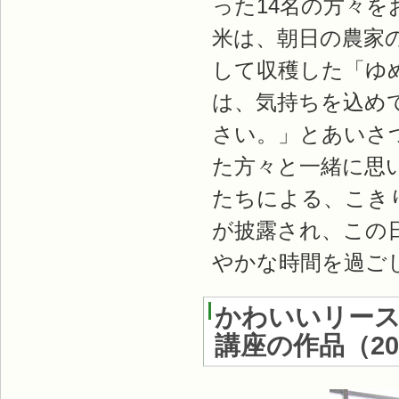
った14名の方々
米は、朝日の農家
して収穫した「ゆ
は、気持ちを込め
さい。」とあいさ
た方々と一緒に思
たちによる、こき
が披露され、この
やかな時間を過ご
かわいいリー
講座の作品
（
2