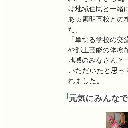
は地域住民と一緒
ある素明高校との
た。
「単なる学校の交
や郷土芸能の体験
地域のみなさんと
いただいたと思っ
れました。
元気にみんな