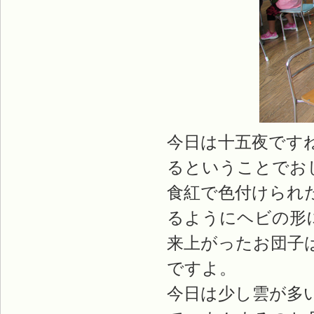
今日は十五夜です
るということでお
食紅で色付けられ
るようにヘビの形
来上がったお団子
ですよ。
今日は少し雲が多