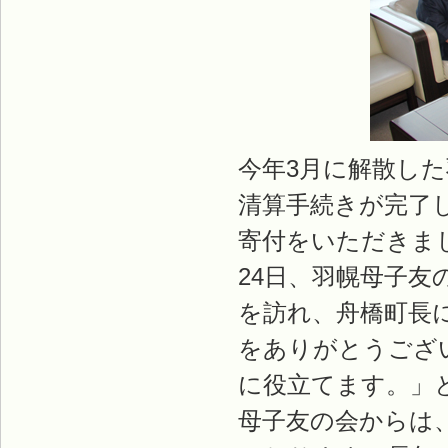
今年3月に解散し
清算手続きが完了
寄付をいただきま
24日、羽幌母子
を訪れ、舟橋町長
をありがとうござ
に役立てます。」
母子友の会からは