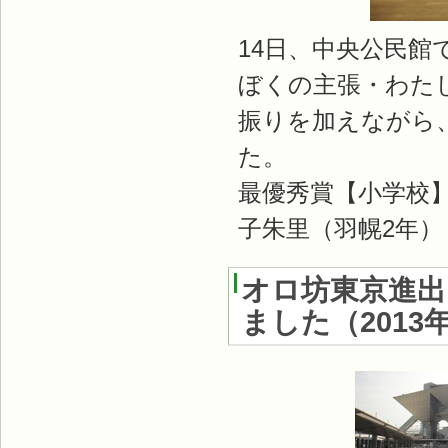
14日、中央公民館
ぼくの主張・わた
振りを加えながら
た。
最優秀賞【小学校
子朱里（羽幌2年
オロ坊東京進出～
ました
（
2013