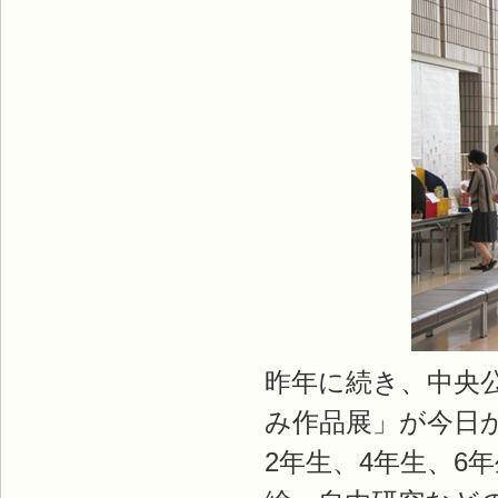
昨年に続き、中央
み作品展」が今日
2年生、4年生、6