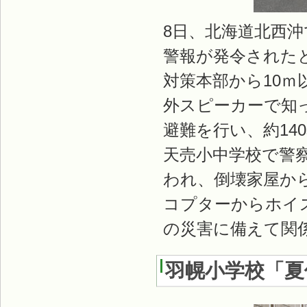
8日、北海道北西
警報が発令された
対策本部から10
外スピーカーで知
避難を行い、約14
天売小中学校で警
われ、倒壊家屋か
コプターからホイ
の災害に備えて関
羽幌小学校「夏