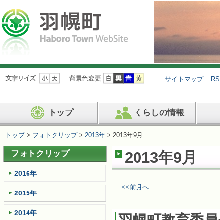
ナ
ビ
サイトマップ
RS
ゲ
ー
シ
トップ
くらしの情報
ョ
ン
を
トップ
>
フォトクリップ
>
2013年
> 2013年9月
飛
ば
フォトクリップ
2013年9月
す
2016年
<<前月へ
2015年
2014年