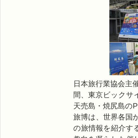
日本旅行業協会主催の
間、東京ビックサ
天売島・焼尻島の
旅博は、世界各国
の旅情報を紹介す