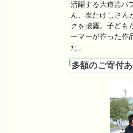
活躍する大道芸パ
ん、友たけしさん
クを披露。子ども
ーマーが作った作
た。
多額のご寄付