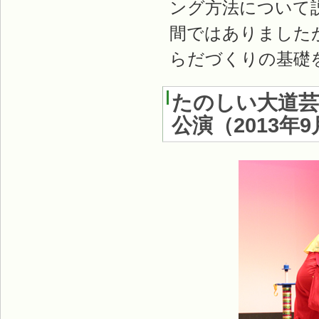
ング方法について
間ではありました
らだづくりの基礎
たのしい大道
公演
（
2013年9