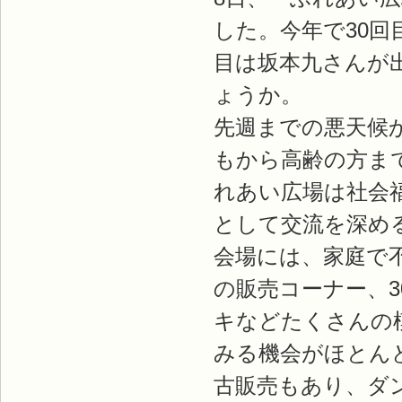
した。今年で30回
目は坂本九さんが
ょうか。
先週までの悪天候
もから高齢の方ま
れあい広場は社会
として交流を深め
会場には、家庭で
の販売コーナー、3
キなどたくさんの
みる機会がほとん
古販売もあり、ダ