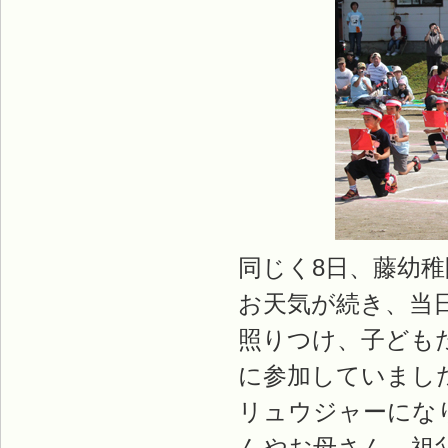
同じく8日、藤幼
お天気が続き、当
照りつけ、子ども
に参加していまし
リュウジャーにな
んやお母さん、祖