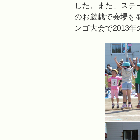
した。また、ステ
のお遊戯で会場を
ンゴ大会で2013