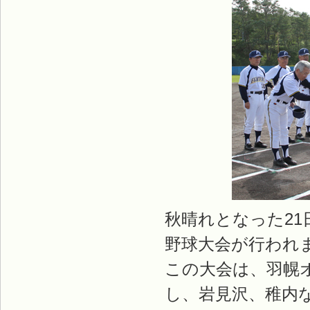
秋晴れとなった21
野球大会が行われ
この大会は、羽幌
し、岩見沢、稚内