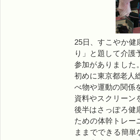
25日、すこやか
り」と題して介護
参加がありました
初めに東京都老人
べ物や運動の関係
資料やスクリーン
後半はさっぽろ健
ための体幹トレー
ままでできる簡単