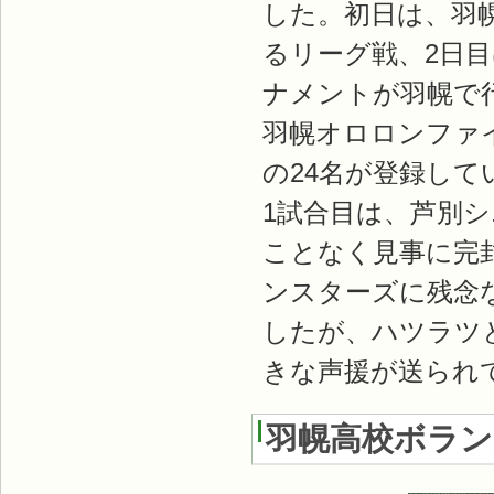
した。初日は、羽
るリーグ戦、2日
ナメントが羽幌で
羽幌オロロンファイ
の24名が登録して
1試合目は、芦別
ことなく見事に完
ンスターズに残念
したが、ハツラツ
きな声援が送られ
羽幌高校ボラ