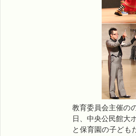
教育委員会主催の
日、中央公民館大
と保育園の子ども