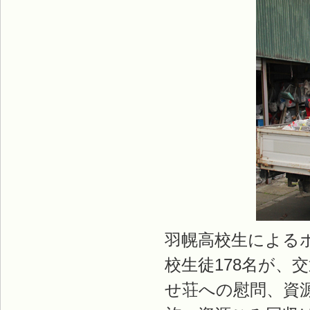
羽幌高校生による
校生徒178名が、
せ荘への慰問、資