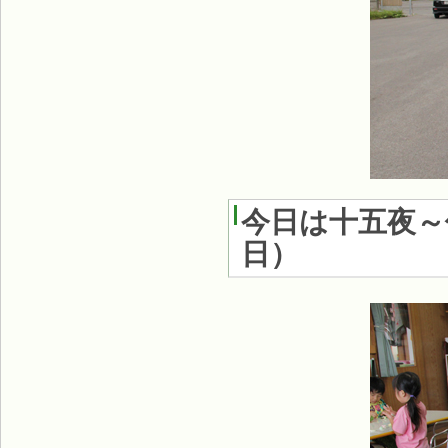
今日は十五夜～
日
）