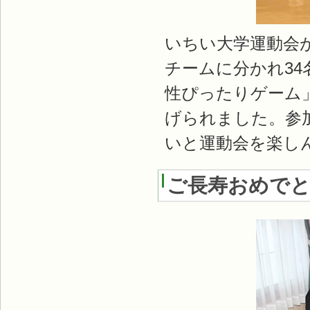
いちい大学運動会
チームに分かれ3
性ぴったりゲーム」
げられました。参
いと運動会を楽し
ご長寿おめで