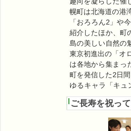
趣向を凝らした催
幌町は北海道の港
「おろろん2」や
紹介したほか、町
島の美しい自然の
東京初進出の「オ
は各地から集まっ
町を発信した2日
ゆるキャラ「キュ
ご長寿を祝って