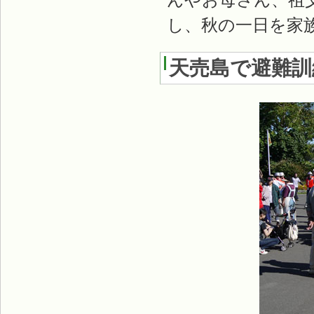
し、秋の一日を家
天売島で避難訓