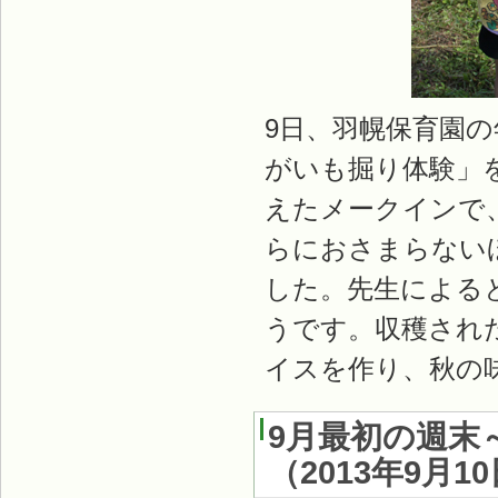
9日、羽幌保育園
がいも掘り体験」
えたメークインで
らにおさまらない
した。先生による
うです。収穫され
イスを作り、秋の
9月最初の週末
（
2013年9月1