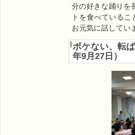
分の好きな踊りを
トを食べているこ
お元気に話してい
ボケない、転
年9月27日
）