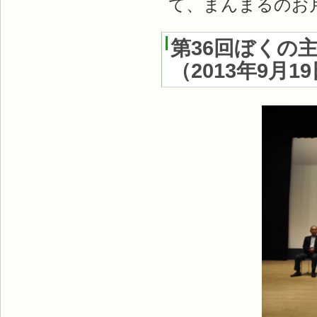
て、まんまるのお
第36回ぼくの
（
2013年9月1