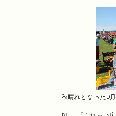
秋晴れとなった9
8日、「ふれあい広