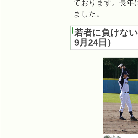
ております。長年
ました。
若者に負けない
9月24日
）