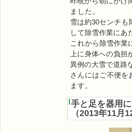
昨晩から朝にかけ
ました。
雪は約30センチ
して除雪作業にあ
これから除雪作業
上に身体への負担
異例の大雪で道路
さんにはご不便を
ます。
手と足を器用に
（
2013年11月1