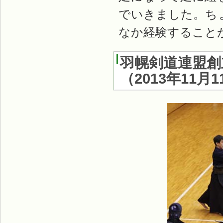
でいきました。ち
なか経験すること
羽幌剣道連盟創
（
2013年11月1