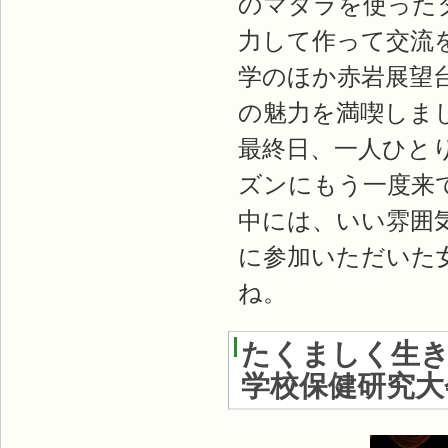
のマダラを使った
力して作って交流
学のほか赤岩展望
の魅力を満喫しま
最終日、一人ひと
ズンにもう一度来
中には、いい雰囲
に参加いただいた
ね。
たくましく生
学校保健研究大