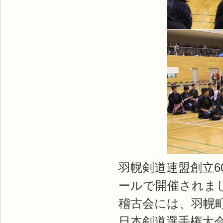
羽幌剣道連盟創立6
ールで開催されま
稽古会には、羽幌
日本剣道選手権大