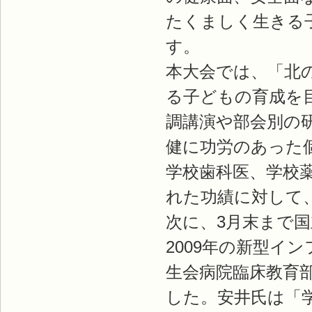
たくましく生きる
す。
本大会では、「北
る子どもの育成を目
調講演や部会別の
健に功労のあった
学校歯科医、学校
れた功績に対して
次に、3月末まで
2009年の新型イ
生会病院臨床教育
した。安井氏は「