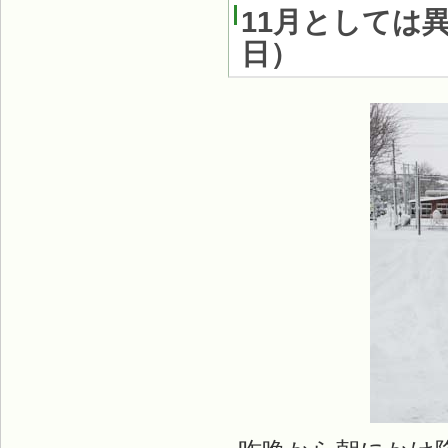
11月としては
日
）