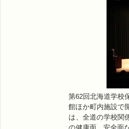
第62回北海道学校
館ほか町内施設で
は、全道の学校関
の健康面、安全面