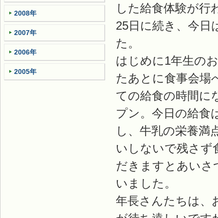
した給食体験が行
2008年
25日に続き、今日
2007年
た。
2006年
はじめに1年生の
2005年
たあとに食事会場
ての給食の時間に
プン。今日の給食
し、牛乳の栄養満
いしないで残さず
だきますとあいさ
いました。
年長さんたちは、