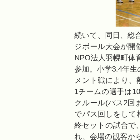
続いて、同日、総
ジボール大会が開
NPO法人羽幌町体
参加。小学3.4年
メント戦により、
1チームの選手は1
クルール(パス2回
でパス回しをして
終セットの試合で
れ、会場の観客か