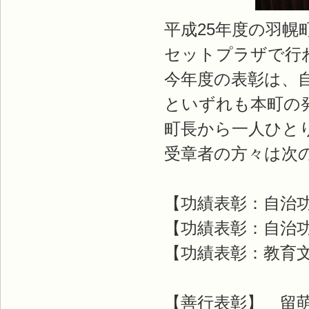
平成25年度の羽幌
セットプラザで行
今年度の表彰は、自
といずれも本町の
町長から一人ひと
受章者の方々は次
【功績表彰：自
【功績表彰：自
【功績表彰：教育
【善行表彰】 留