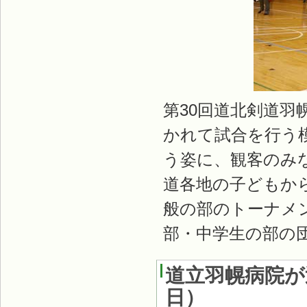
第30回道北剣道羽
かれて試合を行う
う姿に、観客のみ
道各地の子どもから
般の部のトーナメ
部・中学生の部の
道立羽幌病院が
日
）