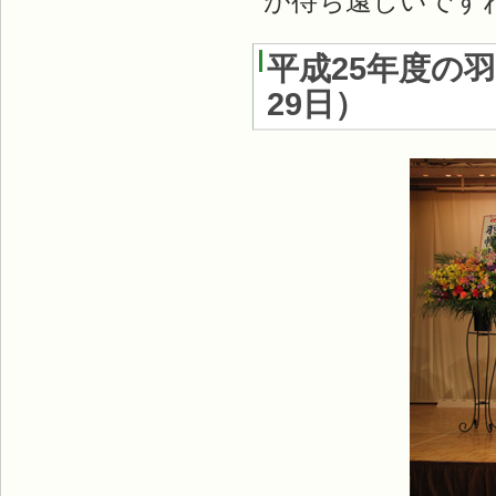
が待ち遠しいです
平成25年度の
29日
）