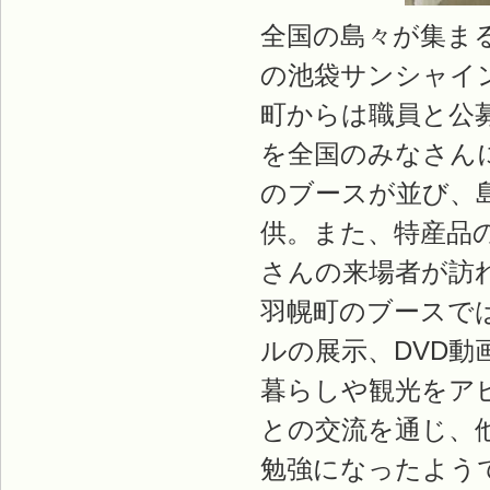
全国の島々が集まる
の池袋サンシャイ
町からは職員と公
を全国のみなさんに
のブースが並び、
供。また、特産品
さんの来場者が訪
羽幌町のブースで
ルの展示、DVD
暮らしや観光をア
との交流を通じ、
勉強になったよう