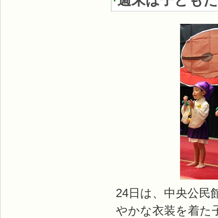
週末は子どもた
24日は、中央公
やかな衣装を着た