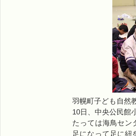
羽幌町子ども自然
10日、中央公民館
たっては海鳥セン
足になって足に紐