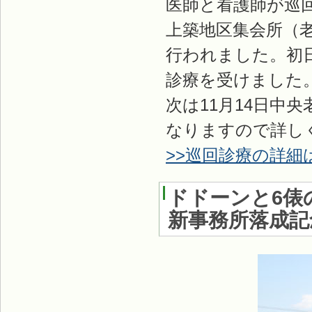
医師と看護師が巡
上築地区集会所（
行われました。初
診療を受けました
次は11月14日中
なりますので詳し
>>巡回診療の詳細
ドドーンと6俵
新事務所落成記