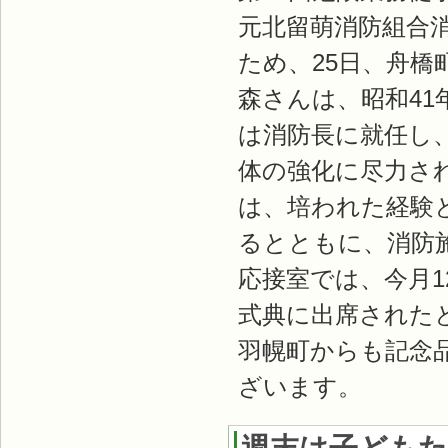
元北留萌消防組合
ため、25日、舟橋
森さんは、昭和41
は消防長に就任し
体の強化に尽力さ
は、培われた経験
るとともに、消防
応接室では、今月
式典に出席された
羽幌町からも記念
ざいます。