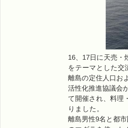
16、17日に天売
をテーマとした交
離島の定住人口お
活性化推進協議会
て開催され、料理
りました。
離島男性9名と都