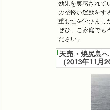
効果を実感されて
の後軽い運動をす
重要性を学びまし
ぜひ、ご家庭でも
ださい。
天売・焼尻島へ
（
2013年11月2