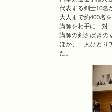
代表する剣士10
大人まで約400名
講師を相手に一対
講師の剣さばきの
ほか、一人ひとり
た。