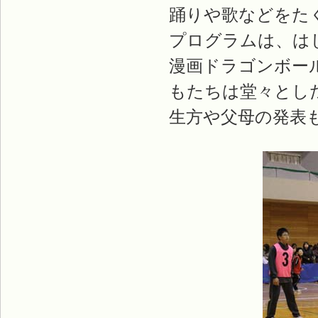
踊りや歌などをた
プログラムは、は
漫画ドラゴンボー
もたちは堂々とし
生方や父母の発表