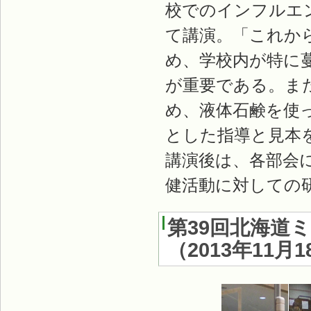
校でのインフルエ
て講演。「これか
め、学校内が特に
が重要である。ま
め、液体石鹸を使
とした指導と見本
講演後は、各部会
健活動に対しての
第39回北海道
（
2013年11月1