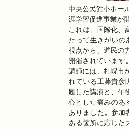
中央公民館小ホー
涯学習促進事業が
これは、国際化、
たって生きがいの
視点から、道民の
開催されています
講師には、札幌市
れている工藤貴彦
題した講演と、午
心とした痛みのあ
ありました。参加
ある箇所に応じた