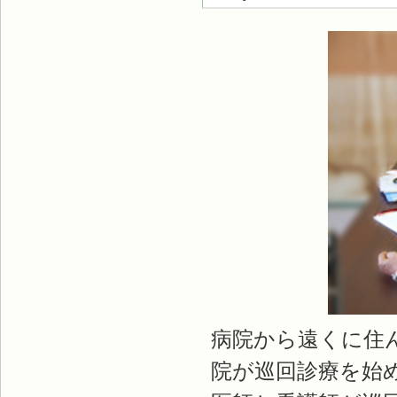
病院から遠くに住
院が巡回診療を始