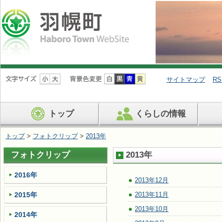
ナ
ビ
サイトマップ
RS
ゲ
ー
シ
トップ
くらしの情報
ョ
ン
を
トップ
>
フォトクリップ
>
2013年
飛
ば
フォトクリップ
2013年
す
2016年
2013年12月
2015年
2013年11月
2013年10月
2014年