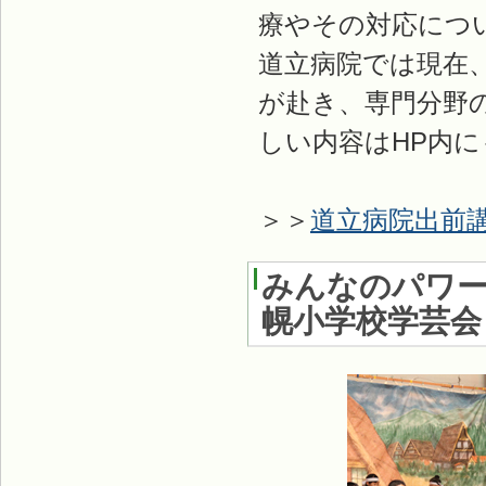
療やその対応につ
道立病院では現在
が赴き、専門分野
しい内容はHP内
＞＞
道立病院出前
みんなのパワー
幌小学校学芸会