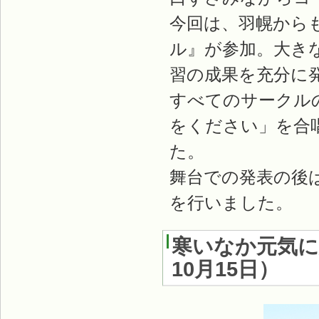
今回は、羽幌から
ル』が参加。大き
習の成果を充分に
すべてのサークル
をください」を合
た。
舞台での発表の後
を行いました。
寒いなか元気
10月15日
）