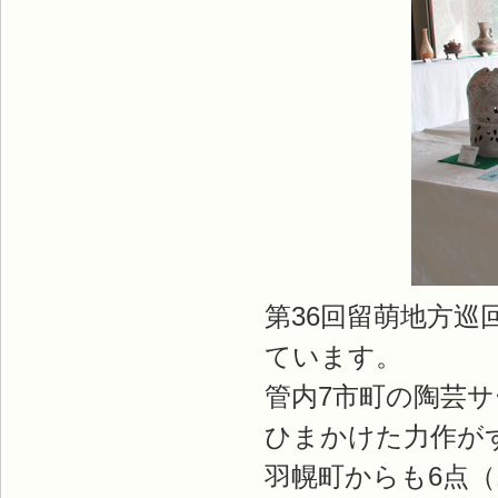
第36回留萌地方巡
ています。
管内7市町の陶芸サ
ひまかけた力作が
羽幌町からも6点