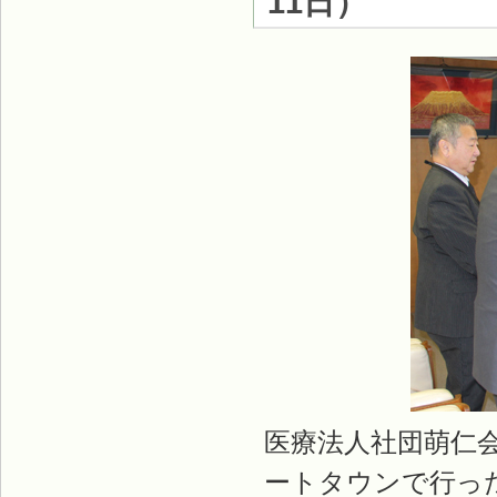
11日
）
医療法人社団萌仁
ートタウンで行っ