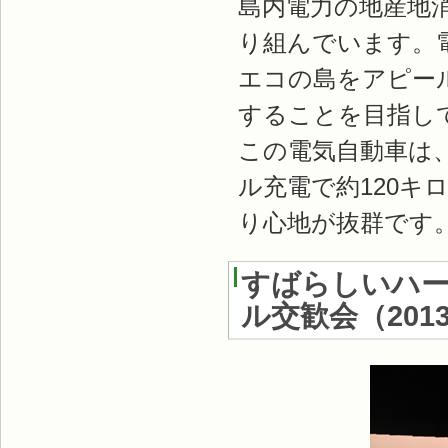
島内電力の地産地
り組んでいます。
エコの島をアピー
することを目指し
この電気自動車は
ル充電で約120
り心地が抜群です
すばらしいハー
ル交歓会
（
201