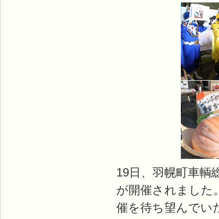
19日、羽幌町車
が開催されました
催を待ち望んでい