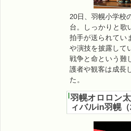
20日、羽幌小学校
台。しっかりと歌
拍手が送られてい
や演技を披露して
戦争と命という難
護者や観客は成長
た。
羽幌オロロン太
ィバルin羽幌
（