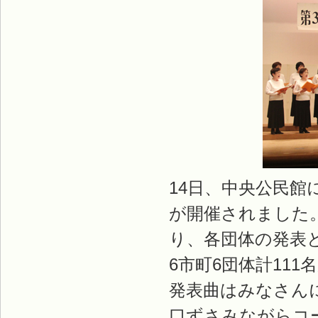
14日、中央公民館
が開催されました
り、各団体の発表
6市町6団体計11
発表曲はみなさん
口ずさみながらコ