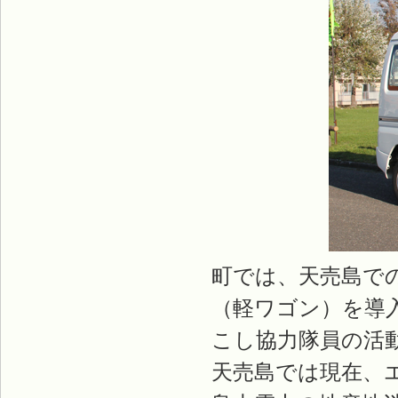
町では、天売島で
（軽ワゴン）を導
こし協力隊員の活
天売島では現在、