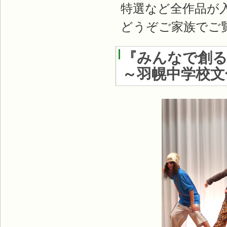
特選など全作品が
どうぞご家族でご
『みんなで創る
～羽幌中学校文