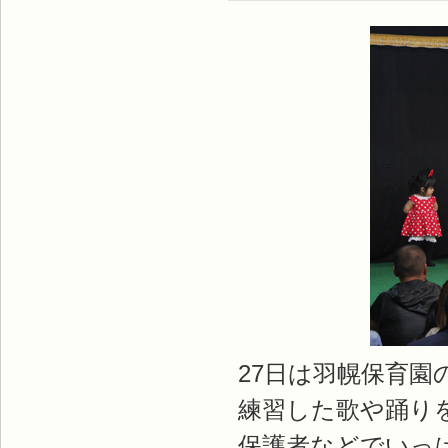
27日は羽幌保育
練習した歌や踊り
保護者などでいっ