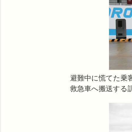
避難中に慌てた乗
救急車へ搬送する