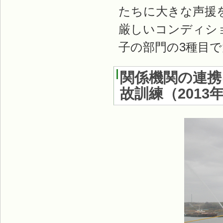
たちに大きな声援
厳しいコンディシ
子の部門の3種目
関係機関の連携
故訓練
（
2013