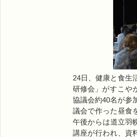
24日、健康と食
研修会」がすこや
協議会約40名が
議会で作った昼食
午後からは道立羽
講座が行われ、資