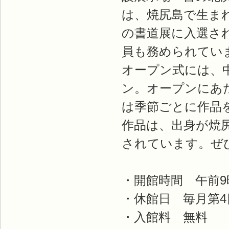
は、焼尻島で生ま
の書道展に入選さ
員も務められてい
オープン式には、
ン。オープンにあ
は季節ごとに作品
作品は、出身が焼
されています。ぜ
・開館時間 午前9
・休館日 毎月第4
・入館料 無料