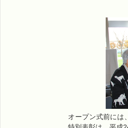
オープン式前には
特別表彰は、平成2