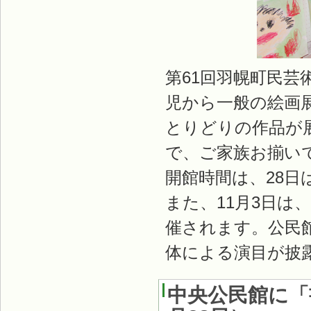
第61回羽幌町民
児から一般の絵画
とりどりの作品が
で、ご家族お揃い
開館時間は、28日
また、11月3日は
催されます。公民
体による演目が披
中央公民館に「