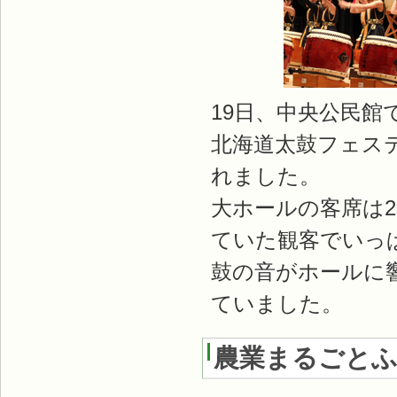
19日、中央公民館
北海道太鼓フェス
れました。
大ホールの客席は
ていた観客でいっ
鼓の音がホールに
ていました。
農業まるごとふ