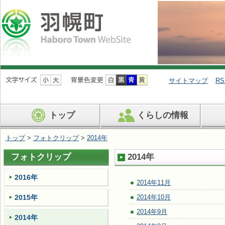
ナ
ビ
サイトマップ
RS
ゲ
ー
シ
トップ
くらしの情報
ョ
ン
を
トップ
>
フォトクリップ
>
2014年
飛
ば
フォトクリップ
2014年
す
2016年
2014年11月
2015年
2014年10月
2014年9月
2014年