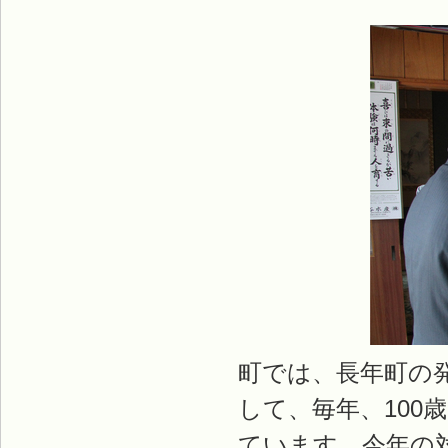
町では、長年町の
して、毎年、100
ています。今年の対