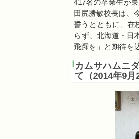
417名の卒業生
田尻勝敏校長は、
誓うとともに、在
らず、北海道・日
飛躍を」と期待を
カムサハムニダ
て
（
2014年9月