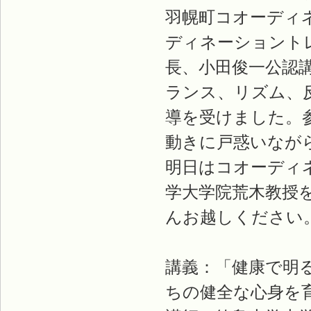
羽幌町コオーディ
ディネーショントレ
長、小田俊一公認
ランス、リズム、
導を受けました。
動きに戸惑いなが
明日はコオーディ
学大学院荒木教授
んお越しください
講義：「健康で明
ちの健全な心身を