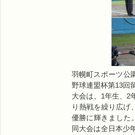
羽幌町スポーツ公
野球連盟杯第13
大会は、1年生、
り熱戦を繰り広げ
優勝に輝きました
同大会は全日本少