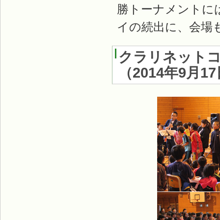
勝トーナメントに
イの続出に、会場
クラリネット
（
2014年9月1