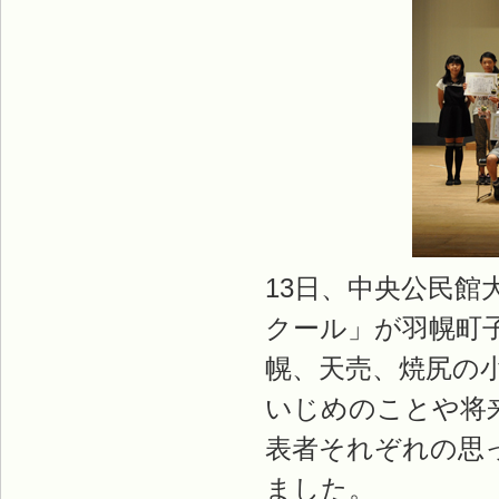
13日、中央公民館
クール」が羽幌町
幌、天売、焼尻の小
いじめのことや将
表者それぞれの思
ました。