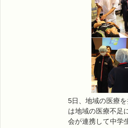
5日、地域の医療
は地域の医療不足
会が連携して中学