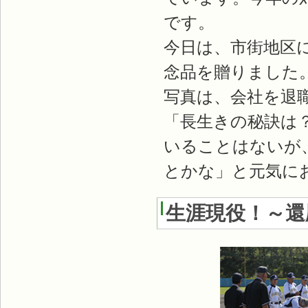
です。
今日は、市街地区
念品を贈りました
写真は、会社を退
「長生きの秘訣は
いることはないが
とかな」と元気に
生涯現役！～還