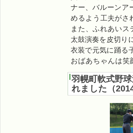
ナー、バルーンア
めるよう工夫がさ
また、ふれあいス
太鼓演奏を皮切り
衣装で元気に踊る
おばあちゃんは笑
羽幌町軟式野球
れました
（
20