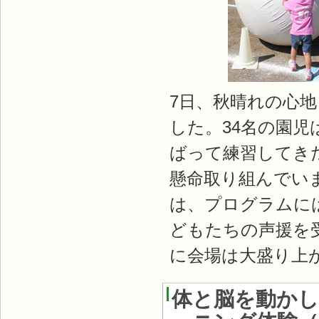
7日、秋晴れの心
した。34名の園
ばって練習してき
懸命取り組んでい
は、プログラムに
どもたちの声援を
に会場は大盛り上
体と脳を動か