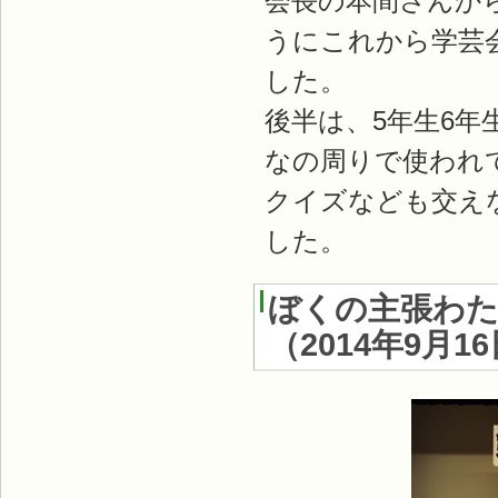
会長の本間さんか
うにこれから学芸
した。
後半は、5年生6
なの周りで使われ
クイズなども交え
した。
ぼくの主張わ
（
2014年9月1