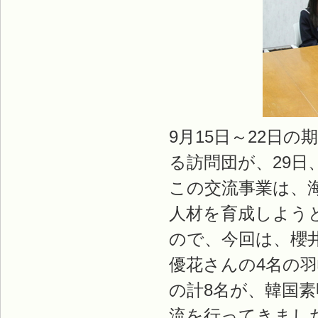
9月15日～22日
る訪問団が、29
この交流事業は、
人材を育成しよう
ので、今回は、櫻
優花さんの4名の
の計8名が、韓国
流を行ってきまし