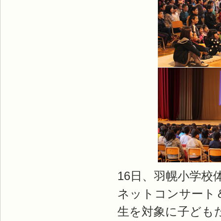
16日、羽幌小学
ネットコンサート
生を対象に子ども