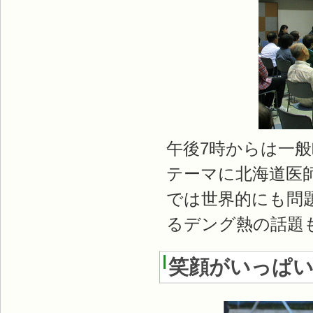
午後7時からは一
テーマに北海道医
では世界的にも問
るデング熱の話題
笑顔がいっぱい