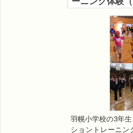
ーニング体験
（
羽幌小学校の3年生
ショントレーニン