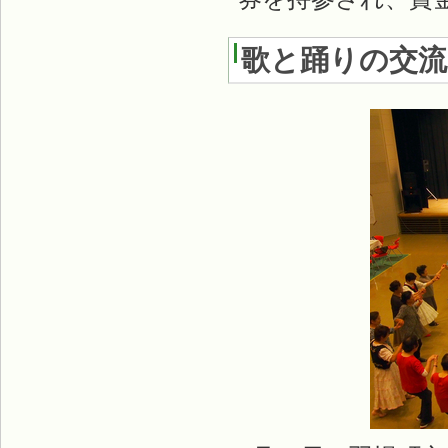
歌と踊りの交