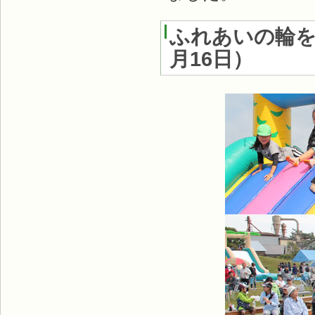
ふれあいの輪を
月16日
）