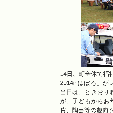
14日、町全体で
2014inはぼろ
当日は、ときおり
が、子どもからお
貨、陶芸等の趣向