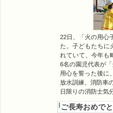
22日、「火の用
た。子どもたちに
れていて、今年も
6名の園児代表が
用心を誓った後に
放水訓練、消防車
日限りの消防士気
ご長寿おめで