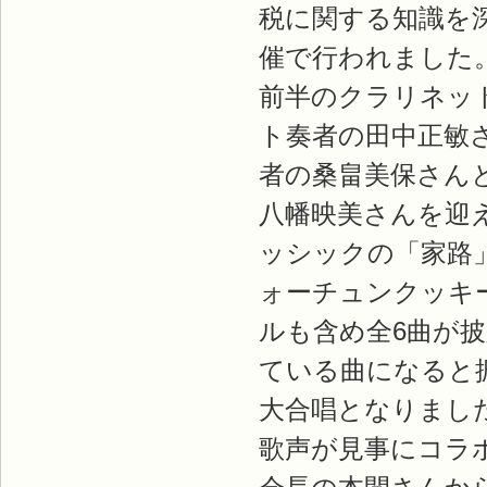
税に関する知識を
催で行われました
前半のクラリネッ
ト奏者の田中正敏
者の桑畠美保さん
八幡映美さんを迎
ッシックの「家路
ォーチュンクッキ
ルも含め全6曲が
ている曲になると
大合唱となりまし
歌声が見事にコラ