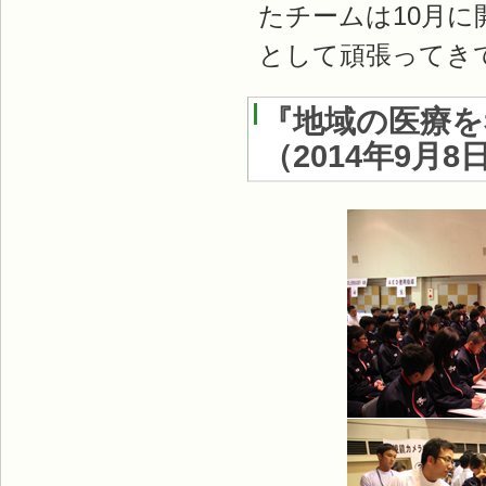
たチームは10月
として頑張ってき
『地域の医療を
（
2014年9月8