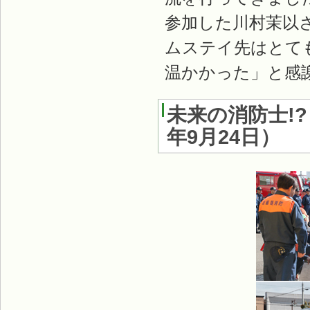
参加した川村茉以
ムステイ先はとて
温かかった」と感
未来の消防士!
年9月24日
）