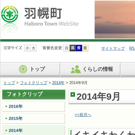
ナ
ビ
サイトマップ
RS
ゲ
ー
シ
トップ
くらしの情報
ョ
ン
を
トップ
>
フォトクリップ
>
2014年
> 2014年9月
飛
ば
フォトクリップ
2014年9月
す
2016年
<<前月へ
2015年
2014年