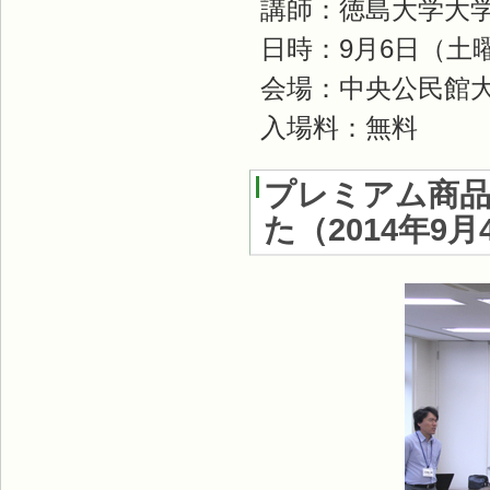
講師：徳島大学大
日時：9月6日（土
会場：中央公民館
入場料：無料
プレミアム商
た
（
2014年9月