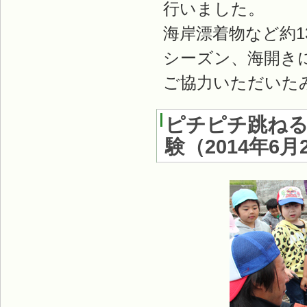
行いました。
海岸漂着物など約
シーズン、海開き
ご協力いただいた
ピチピチ跳ねる
験
（
2014年6月