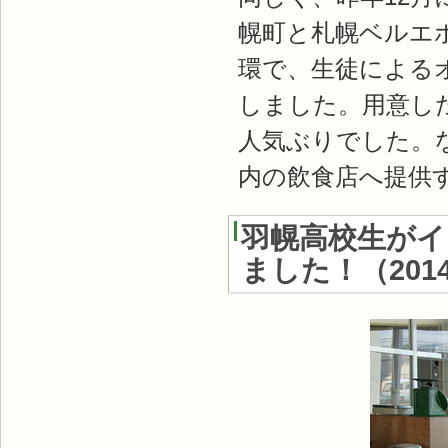
幌町と札幌ベルエ
環で、生徒による
しました。用意した
人気ぶりでした。
内の飲食店へ提供
羽幌高校生がイ
ました！
（
20