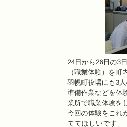
24日から26日の
（職業体験）を町
羽幌町役場にも3
準備作業などを体
業所で職業体験を
今回の体験をこれ
ててほしいです。