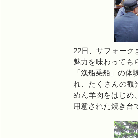
22日、サフォーク
魅力を味わっても
「漁船乗船」の体
れ、たくさんの観
めん羊肉をはじめ
用意された焼き台