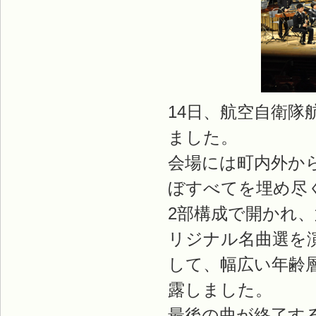
14日、航空自衛
ました。
会場には町内外か
ぼすべてを埋め尽く
2部構成で開かれ
リジナル名曲選を
して、幅広い年齢
露しました。
最後の曲が終了す