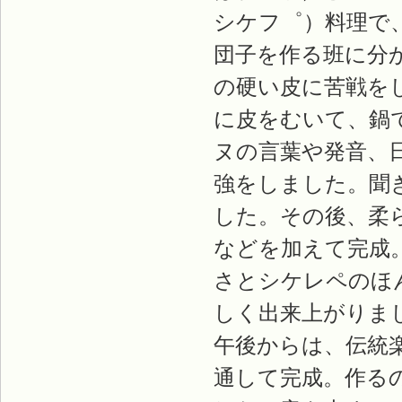
シケフ゜）料理で
団子を作る班に分
の硬い皮に苦戦を
に皮をむいて、鍋
ヌの言葉や発音、
強をしました。聞
した。その後、柔
などを加えて完成
さとシケレペのほ
しく出来上がりま
午後からは、伝統
通して完成。作る