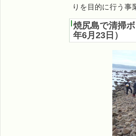
りを目的に行う事
焼尻島で清掃
年6月23日
）