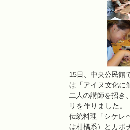
15日、中央公民
は「アイヌ文化に
二人の講師を招き
リを作りました。
伝統料理「シケレ
は柑橘系）とカボ