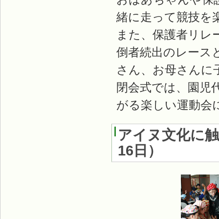
緒に走って競技を
また、保護者リレ
倒者続出のレース
さん、お母さんに
閉会式では、園児
がる楽しい運動会
アイヌ文化に触
16日
）