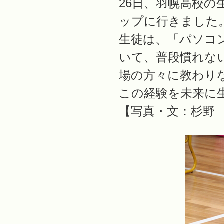
26日、羽幌高校の
ップに行きました
生徒は、「パソコ
いて、普段慣れな
場の方々に教わり
この経験を未来に
【写真・文：杉野