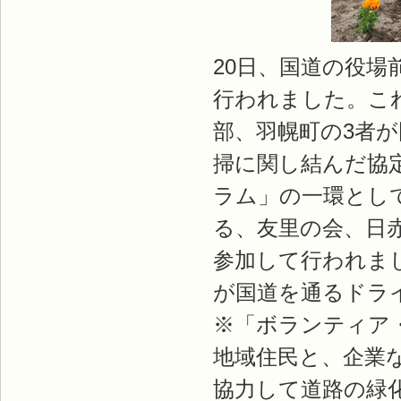
20日、国道の役
行われました。こ
部、羽幌町の3者が
掃に関し結んだ協
ラム」の一環とし
る、友里の会、日
参加して行われま
が国道を通るドラ
※「ボランティア
地域住民と、企業
協力して道路の緑