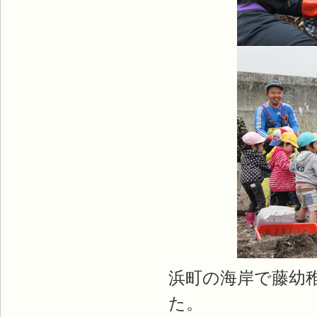
浜町の海岸で藤幼
た。