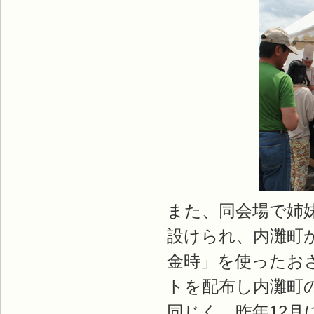
また、同会場で姉
設けられ、内灘町
金時」を使ったお
トを配布し内灘町
同じく、昨年12