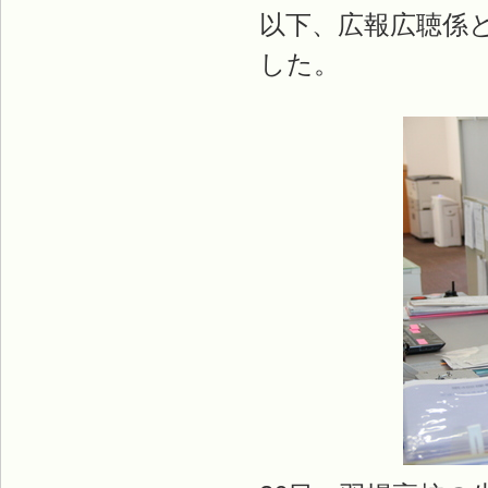
以下、広報広聴係
した。