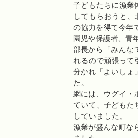
子どもたちに漁業
してもらおうと、
の協力を得て今年
園児や保護者、青
部長から「みんな
れるので頑張って
分かれ「よいしょ
た。
網には、ウグイ・
ていて、子どもた
していました。
漁業が盛んな町な