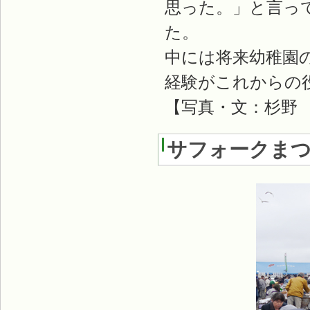
思った。」と言っ
た。
中には将来幼稚園
経験がこれからの
【写真・文：杉野
サフォークまつ