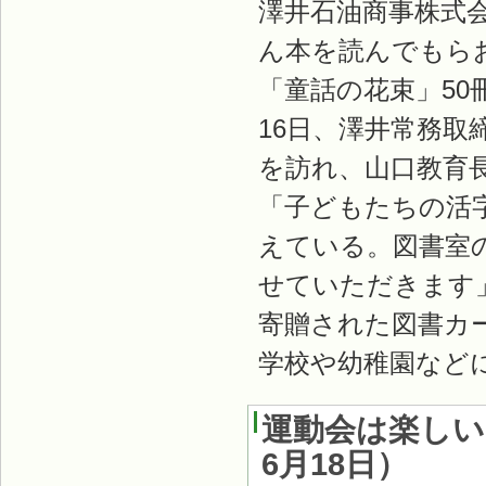
澤井石油商事株式
ん本を読んでもら
「童話の花束」50
16日、澤井常務
を訪れ、山口教育
「子どもたちの活
えている。図書室
せていただきます
寄贈された図書カ
学校や幼稚園など
運動会は楽しい
6月18日
）