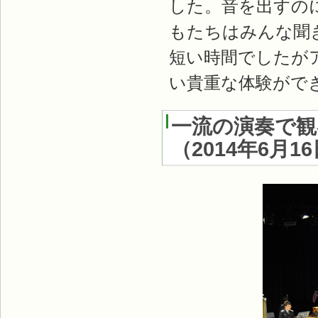
した。音を出すの
もたちはみんな聞
短い時間でしたが
い貴重な体験がで
一流の演奏で観
（
2014年6月1