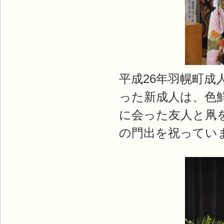
平成26年羽幌町
った新成人は、色
に会った友人と凧
の門出を祝ってい