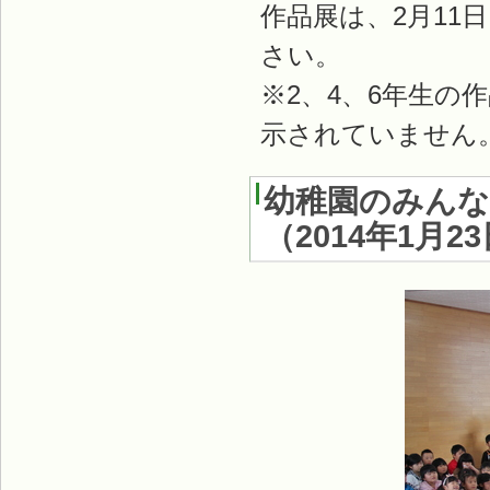
作品展は、2月1
さい。
※2、4、6年生の
示されていません
幼稚園のみん
（
2014年1月2