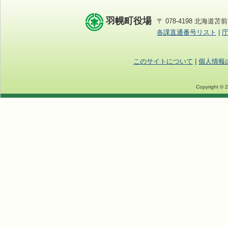
羽幌町役場
〒 078-4198 北海道苫前
各課直通番号リスト
|
このサイトについて
|
個人情報
Copyright © 2