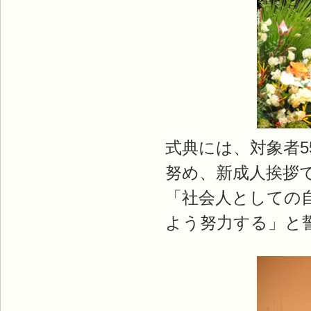
式典には、対象者5
努め、新成人挨拶
「社会人としての
よう努力する」と