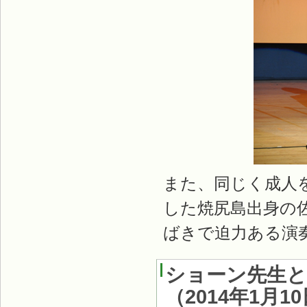
また、同じく成人
した焼尻島出身の
ばきで迫力ある演
ショーン先生と
（
2014年1月1