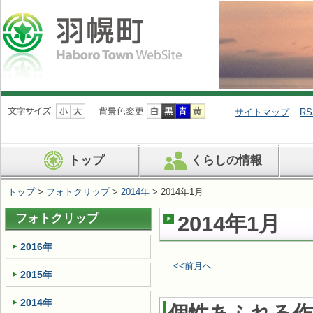
ナ
ビ
サイトマップ
RS
ゲ
ー
シ
トップ
くらしの情報
ョ
ン
を
トップ
>
フォトクリップ
>
2014年
> 2014年1月
飛
ば
フォトクリップ
2014年1月
す
2016年
<<前月へ
2015年
2014年