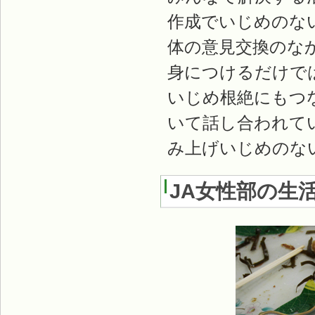
作成でいじめのな
体の意見交換のな
身につけるだけで
いじめ根絶にもつ
いて話し合われて
み上げいじめのな
JA女性部の生