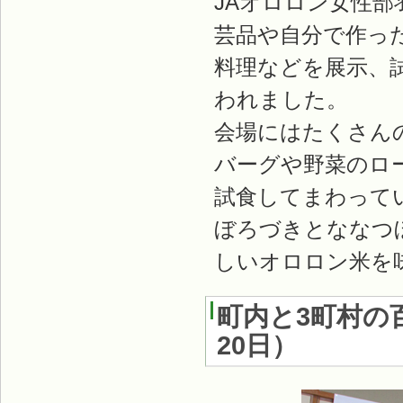
JAオロロン女性
芸品や自分で作っ
料理などを展示、
われました。
会場にはたくさん
バーグや野菜のロ
試食してまわって
ぼろづきとななつ
しいオロロン米を
町内と3町村の
20日
）