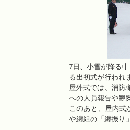
7日、小雪が降る
る出初式が行われ
屋外式では、消防
への人員報告や観
このあと、屋内式
や纏組の「纏振り