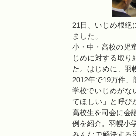
21日、いじめ根
ました。
小・中・高校の児
じめに対する取り
た。はじめに、羽
2012年で19万件
学校でいじめがな
てほしい」と呼び
高校生を司会に会
例を紹介。羽幌小
みんなで解決する