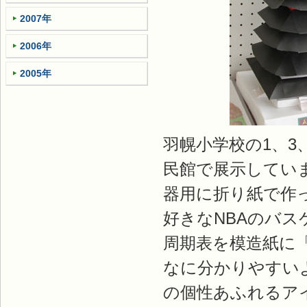
2007年
2006年
2005年
羽幌小学校の1、3
民館で展示してい
器用に折り紙で作
好きなNBAのバ
周期表を模造紙に
なに分かりやすい
の個性あふれるア