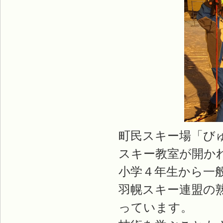
町民スキー場「び
スキー教室が開か
小学４年生から一
羽幌スキー連盟の
っています。