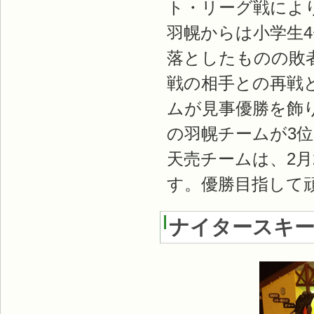
ト・リーグ戦によ
羽幌からは小学生
落としたものの敗
戦の相手との再戦
ムが見事優勝を飾
の羽幌チームが3
天売チームは、2月
す。優勝目指して
ナイタースキー