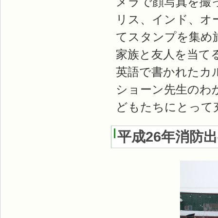
メラで顔写真を撮
リス、インド、オ
てスタンプを集め
家族と友人を当てる
英語で書かれたカ
ショーン先生のわ
どもたちにとって
平成26年消防