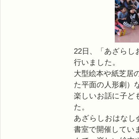
22日、「あざら
行いました。
大型絵本や紙芝居
た平面の人形劇）
楽しいお話に子ど
た。
あざらしおはなし会
書室で開催してい