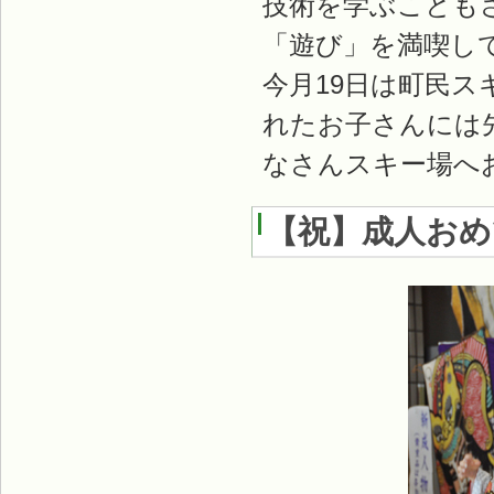
技術を学ぶことも
「遊び」を満喫し
今月19日は町民
れたお子さんには
なさんスキー場へ
【祝】成人お