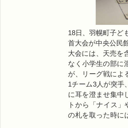
18日、羽幌町子ど
首大会が中央公民
大会には、天売を
なく小学生の部に
が、リーグ戦によ
1チーム3人が突
に耳を澄ませ集中
トから「ナイス」
の札を取った時に