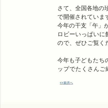
さて、全国各地の
で開催されていま
今年の干支「午」
ロビーいっぱいに
ので、ぜひご覧く
今年も子どもたち
ップでたくさんご
<<前月へ