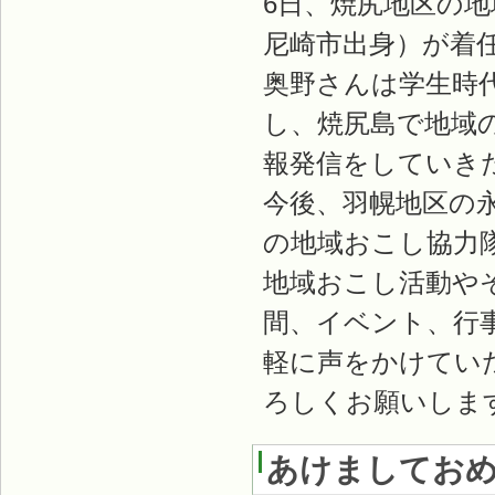
6日、焼尻地区の
尼崎市出身）が着
奥野さんは学生時
し、焼尻島で地域
報発信をしていき
今後、羽幌地区の
の地域おこし協力
地域おこし活動や
間、イベント、行
軽に声をかけてい
ろしくお願いしま
あけましてお