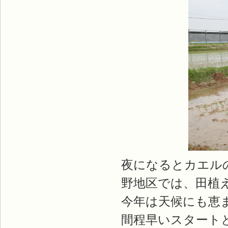
夜になるとカエル
野地区では、田植
今年は天候にも恵
間程早いスタート