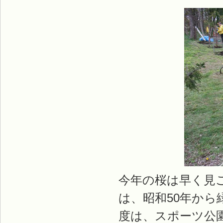
今年の桜は早く見
は、昭和50年か
度は、スポーツ公