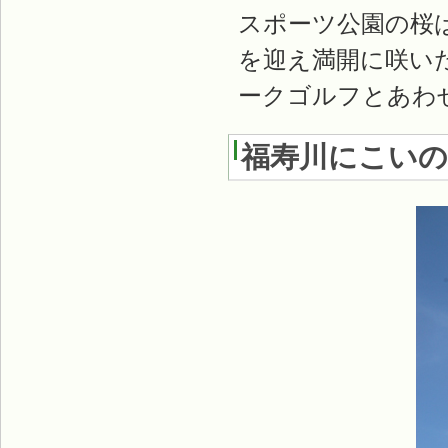
スポーツ公園の桜
を迎え満開に咲い
ークゴルフとあわ
福寿川にこいのぼ