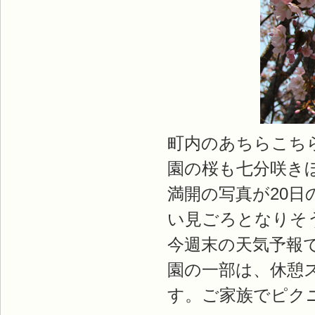
町内のあちらこち
園の桜も七分咲き
満開の写真が20日
い見ごろとなりそ
今週末の天気予報
園の一部は、休憩
す。ご家族でピク