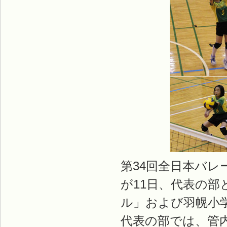
第34回全日本バ
が11日、代表の
ル」および羽幌小
代表の部では、管