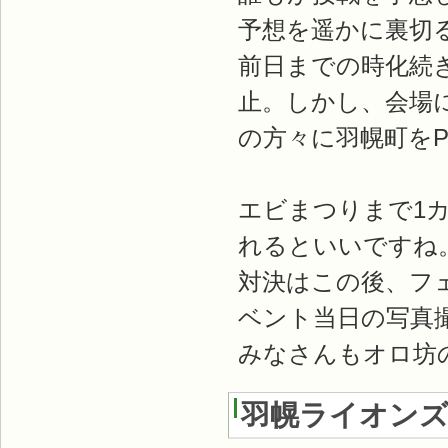
予想を遥かに裏切
前日までの時化続
止。しかし、会場
の方々に羽幌町を
エビまつりまで1
れるといいですね
対決はこの後、フ
ベント当日の写真
みなさんもオロ坊
羽幌ライオンズ