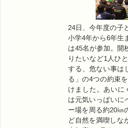
24日、今年度の
小学4年から6年生
は45名が参加。
りたいなど1人ひ
する、危ない事は
る」の4つの約束
けました。あいに
は元気いっぱいに
ー場を周る約20
ど自然を満喫しな