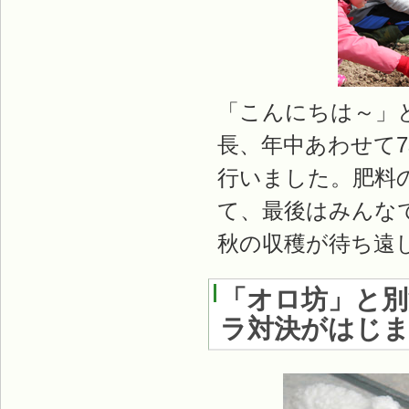
「こんにちは～」
長、年中あわせて7
行いました。肥料
て、最後はみんな
秋の収穫が待ち遠
「オロ坊」と
ラ対決がはじまり