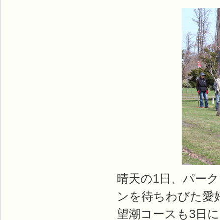
晴天の1日、パー
ンを待ちわびた愛
望潮コースも3日