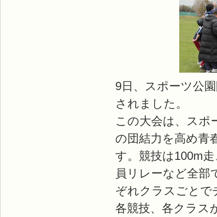
9日、スポーツ公
されました。
この大会は、スポ
の団結力を高め青
す。競技は100m
員リレーなど全部で
ぞれクラスごとで
各競技、各クラス