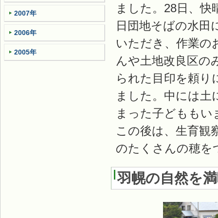
ました。28日、
2007年
日団地そばの水田に
2006年
いただき、作業の
2005年
んや土地改良区の
られた目印を頼り
ました。中には土
まった子どももい
この後は、生育観
のたくさんの穂を
羽幌の自然を満喫