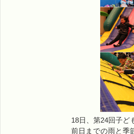
18日、第24回子
前日までの雨と季