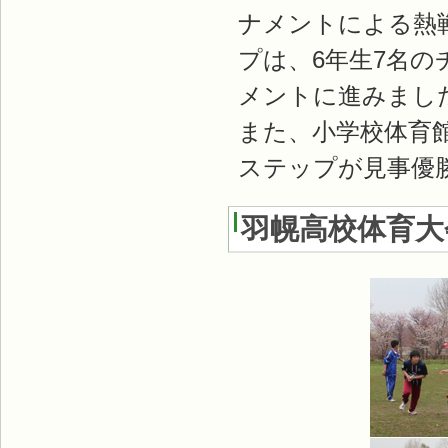
ナメントによる熱
プは、6年生7名
メントに進みまし
また、小学校体育
ステップが見事優
羽幌高校体育大