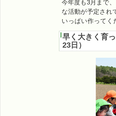
今年度も3月まで
な活動が予定され
いっぱい作ってく
早く大きく育っ
23日）