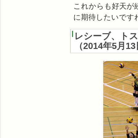
これからも好天が
に期待したいです
レシーブ、トス
（2014年5月1