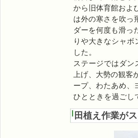
から旧体育館およ
は外の寒さを吹っ
ダーを何度も滑っ
りや大きなシャボ
した。
ステージではダン
上げ、大勢の観客
ープ、わたあめ、
ひとときを過ごし
田植え作業がスタ