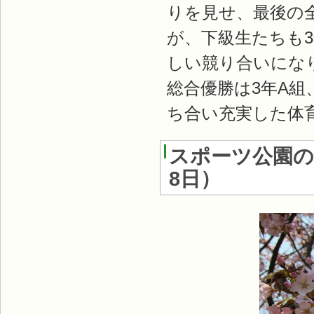
りを見せ、最後の
が、下級生たちも
しい競り合いにな
総合優勝は3年A
ち合い充実した体
スポーツ公園の
8日）