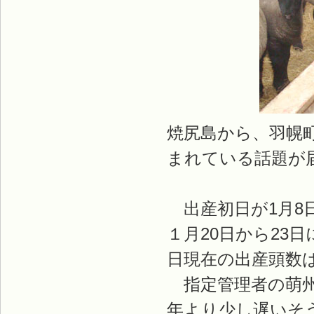
焼尻島から、羽幌
まれている話題が
出産初日が1月8
１月20日から23
日現在の出産頭数は
指定管理者の萌州
年より少し遅いそ