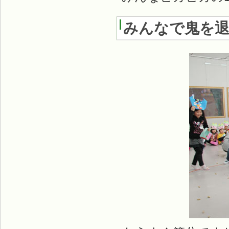
みんなで鬼を退