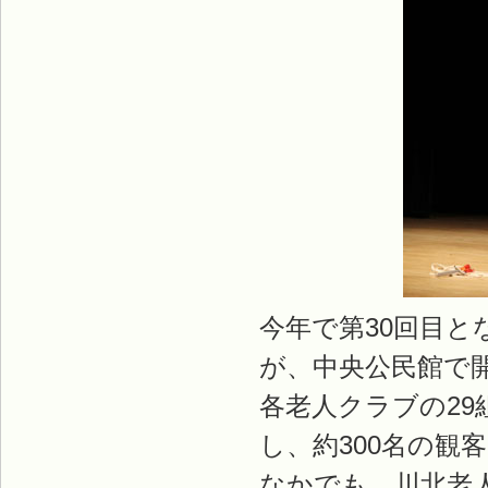
今年で第30回目
が、中央公民館で
各老人クラブの2
し、約300名の観
なかでも、川北老