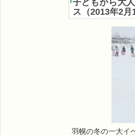
子どもから大
ス
（
2013年2月
羽幌の冬の一大イ