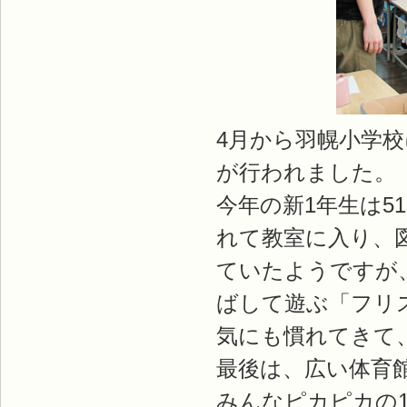
4月から羽幌小学
が行われました。
今年の新1年生は5
れて教室に入り、
ていたようですが
ばして遊ぶ「フリ
気にも慣れてきて
最後は、広い体育
みんなピカピカの