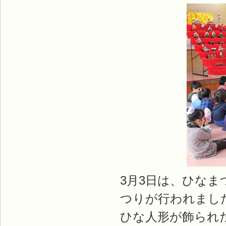
3月3日は、ひなま
つりが行われまし
ひな人形が飾られ