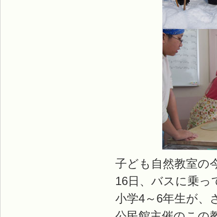
子ども自然教室の
16日、バスに乗
小学4～6年生が
公民館主催のこの