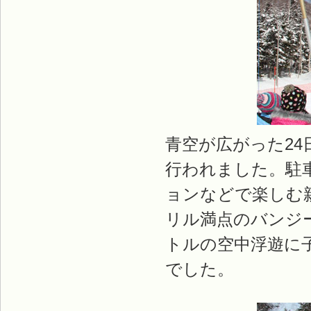
青空が広がった2
行われました。駐
ョンなどで楽しむ
リル満点のバンジ
トルの空中浮遊に
でした。