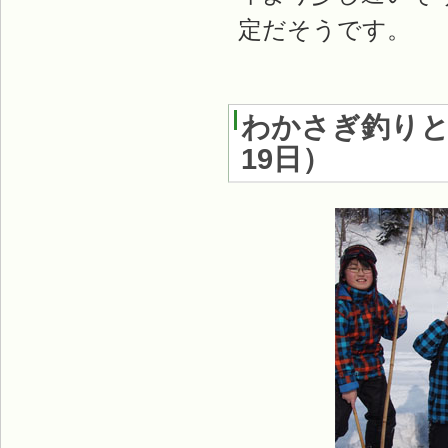
定だそうです。
わかさぎ釣りと
19日
）