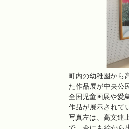
町内の幼稚園から
た作品展が中央公
全国児童画展や愛
作品が展示されて
写真左は、高文連
で、今にも絵から