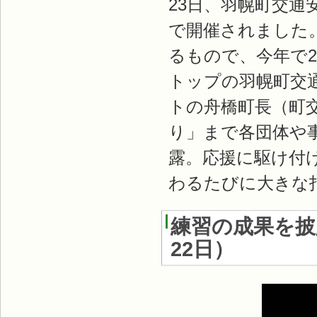
23日、羽幌町交
で開催されました
るもので、今年で2
トップの羽幌町交
トの舟橋町長（町
り」まで各団体や
露。応援に駆け付け
わるたびに大きな
練習の成果を披
22日
）