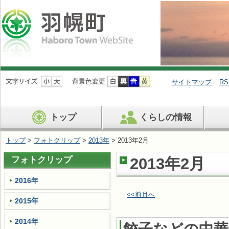
ナ
ビ
サイトマップ
RS
ゲ
ー
シ
トップ
くらしの情報
ョ
ン
を
トップ
>
フォトクリップ
>
2013年
> 2013年2月
飛
ば
フォトクリップ
2013年2月
す
2016年
<<前月へ
2015年
2014年