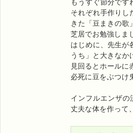
もうすぐ節分です
それぞれ手作りし
きた「豆まきの歌
芝居でお勉強しま
はじめに、先生が
うち」と大きなか
見回るとホールに
必死に豆をぶつけ
インフルエンザの
丈夫な体を作って