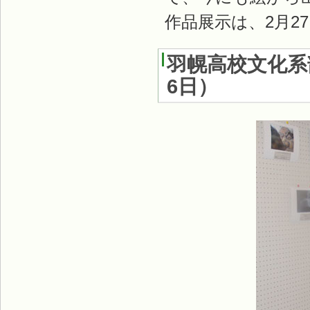
作品展示は、2月
羽幌高校文化系
6日
）