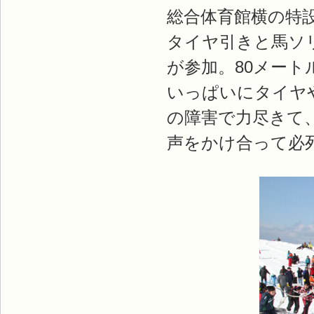
総合体育館横の特
タイヤ引きと馬ソリ
が参加。80メー
いっぱいにタイヤ
の障害で力尽きて
声をかけ合って必