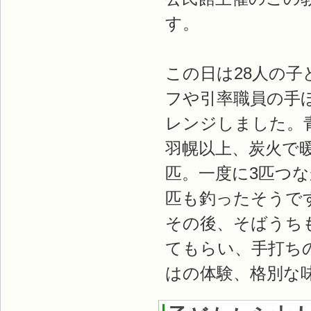
す。
この日は28人の
フや引率職員の手
レンジしました。
羽幌以上、炭火で
匹。一度に3匹つ
匹も釣ったそうで
その後、そばうち
てもらい、手打ち
はの体験、格別な