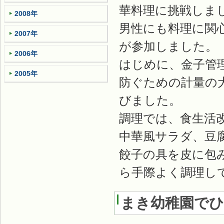
華料理に挑戦しま
2008年
男性にも料理に関
2007年
が参加しました。
2006年
はじめに、金子管
2005年
防ぐための計量の
びました。
調理では、食生活
中華風サラダ、豆
餃子の具を皮に包
ら手際よく調理し
まき幼稚園で