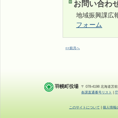
お問い合わ
地域振興課広
フォーム
<<前月へ
羽幌町役場
〒 078-4198 北海道苫前
各課直通番号リスト
|
このサイトについて
|
個人情報