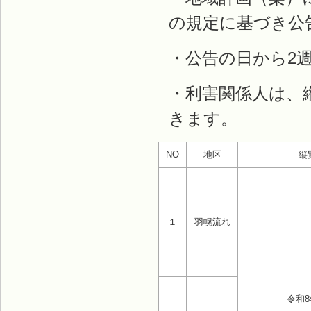
の規定に基づき公
・公告の日から2
・利害関係人は、
きます。
NO
地区
縦
１
羽幌流れ
令和8