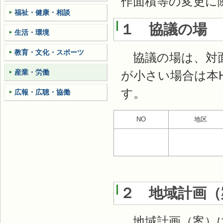
作面積等の変更に
福祉・健康・相談
１ 協議の場
生活・環境
教育・文化・スポーツ
協議の場は、対面
産業・労働
が小さい場合は本
す。
広報・広聴・協働
NO
地区
２ 地域計画（
地域計画（案）に