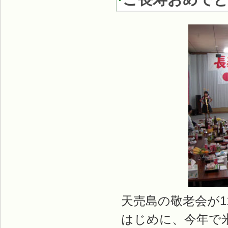
天売島の敬老会が
はじめに、今年で