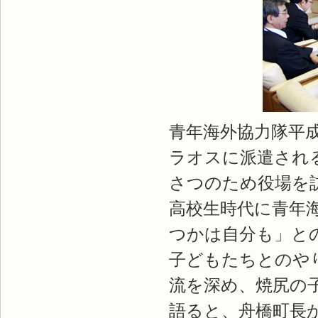
青年海外協力隊平
ラオスに派遣され
さつのため役場を
高校生時代に青年
つかは自分も」と
子どもたちとのや
流を深め、焼尻の
語ると、舟橋町長