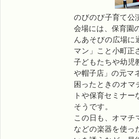
のびのび子育て公
会場には、保育園
んあそびの広場に
マン」こと小町正
子どもたちや幼児
や帽子店」の元マ
困ったときのオマ
トや保育セミナー
そうです。
この日も、オマチ
などの楽器を使っ