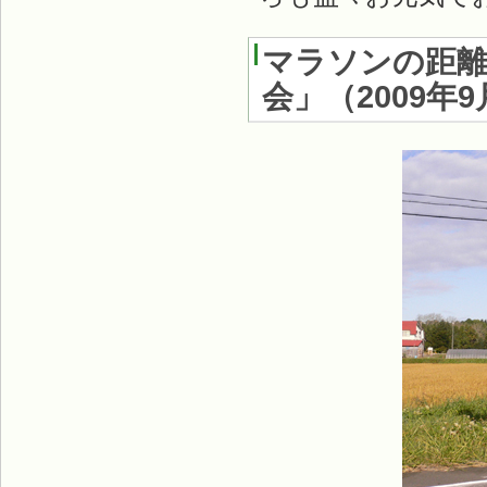
マラソンの距
会」
（
2009年9