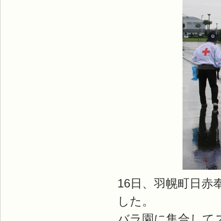
16日、羽幌町日
した。
バラ園に集合して