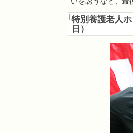
いを誘うなど、最
特別養護老人ホ
日
）