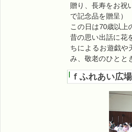
贈り、長寿をお祝
で記念品を贈呈）
この日は70歳以上
昔の思い出話に花
ちによるお遊戯や
み、敬老のひとと
ｆふれあい広場2