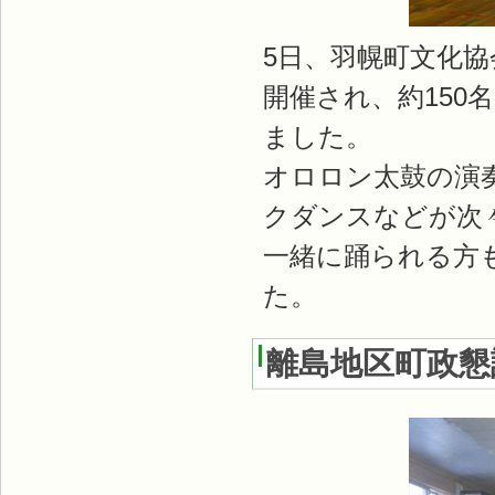
5日、羽幌町文化
開催され、約15
ました。
オロロン太鼓の演
クダンスなどが次
一緒に踊られる方
た。
離島地区町政懇