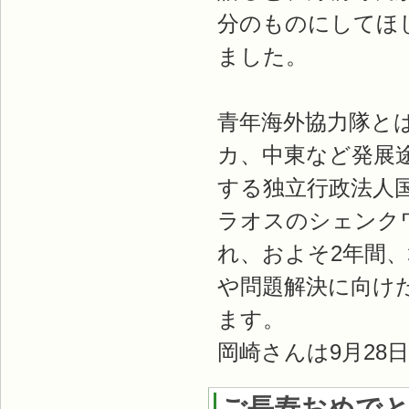
分のものにしてほ
ました。
青年海外協力隊と
カ、中東など発展
する独立行政法人
ラオスのシェンク
れ、およそ2年間
や問題解決に向け
ます。
岡崎さんは9月28
ご長寿おめでと