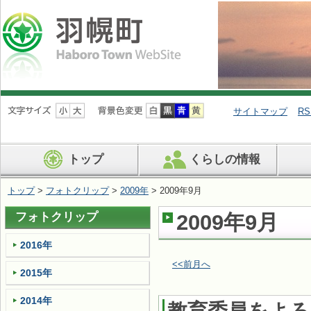
ナ
ビ
サイトマップ
RS
ゲ
ー
シ
トップ
くらしの情報
ョ
ン
を
トップ
>
フォトクリップ
>
2009年
> 2009年9月
飛
ば
フォトクリップ
2009年9月
す
2016年
<<前月へ
2015年
2014年