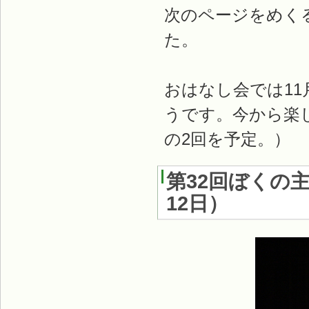
次のページをめく
た。
おはなし会では1
うです。今から楽し
の2回を予定。）
第32回ぼくの
12日
）