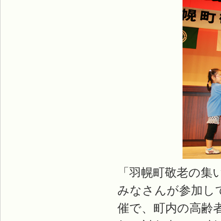
「羽幌町敬老の集い
みなさんが参加し
催で、町内の高齢