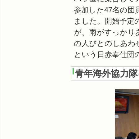
参加した47名の
ました。開始予定
が、雨がすっかり
の人びとのしあわ
という日赤奉仕団
青年海外協力隊