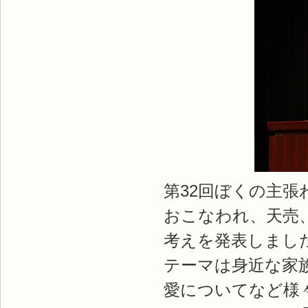
第32回ぼくの主
おこなわれ、天売
考えを発表しまし
テーマは身近な家
愛についてなど様