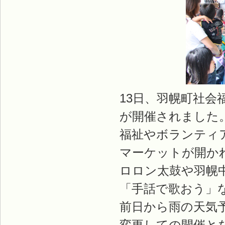
13日、羽幌町社会
が開催されました
福祉やボランティ
マーケットが開か
ロロン太鼓や羽幌
「手話で歌おう」
前日から雨の天気
変更しての開催と