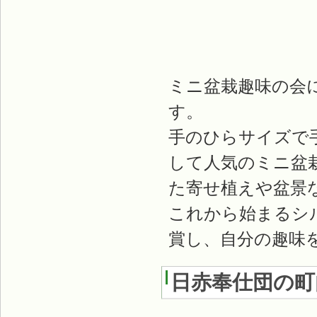
ミニ盆栽趣味の会
す。
手のひらサイズで
して人気のミニ盆
た寄せ植えや盆景な
これから始まるシ
賞し、自分の趣味
日赤奉仕団の町