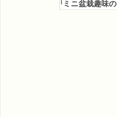
ミニ盆栽趣味の