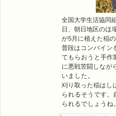
全国大学生活協同組
日、朝日地区のほ
が5月に植えた稲
普段はコンバイン
てもらおうと手作
に悪戦苦闘しなが
いました。
刈り取った稲はし
られるそうです。
られるでしょうね