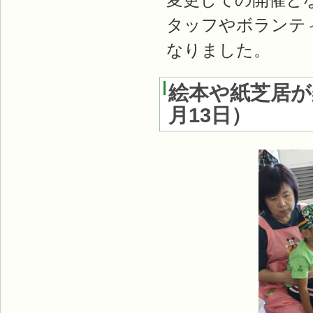
タッフやボランテ
なりました。
絵本や紙芝居
月13日
）