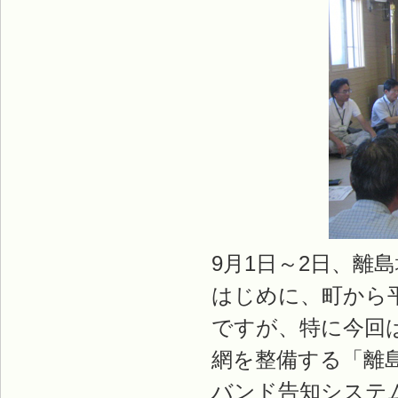
9月1日～2日、離
はじめに、町から
ですが、特に今回
網を整備する「離
バンド告知システ