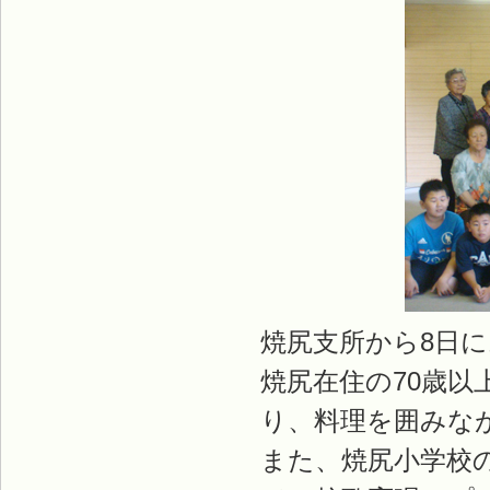
焼尻支所から8日
焼尻在住の70歳以
り、料理を囲みな
また、焼尻小学校