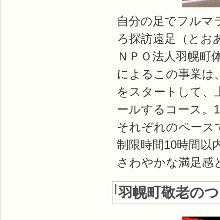
自分の足でフルマラ
ろ探訪遠足（とお
ＮＰＯ法人羽幌町
によるこの事業は
をスタートして、
ールするコース。1
それぞれのペース
制限時間10時間以
さわやかな満足感
羽幌町敬老のつ