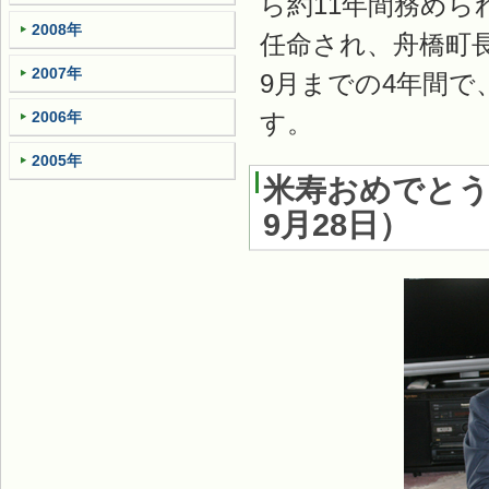
ら約11年間務め
2008年
任命され、舟橋町
2007年
9月までの4年間
2006年
す。
2005年
米寿おめでとう
9月28日
）