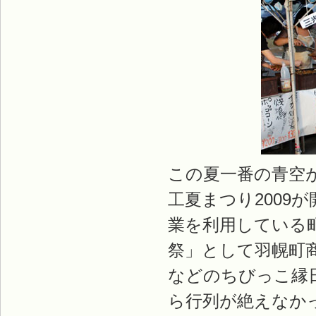
この夏一番の青空
工夏まつり2009
業を利用している
祭」として羽幌町
などのちびっこ縁
ら行列が絶えなか