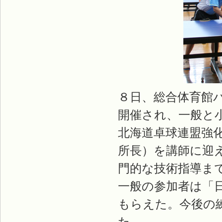
８日、総合体育館
開催され、一般と
北海道卓球連盟強
所長）を講師に迎
門的な技術指導ま
一般の参加者は「
もらえた。今後の
た。