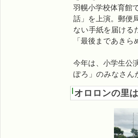
羽幌小学校体育館
話」を上演。郵便
ない手紙を届ける
「最後まであきら
今年は、小学生公
ぽろ」のみなさん
オロロンの里はぼ