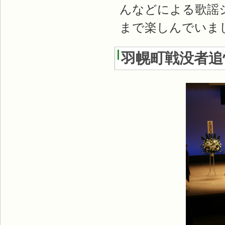
んなどによる歌謡
まで楽しんでいま
羽幌町戦没者追悼