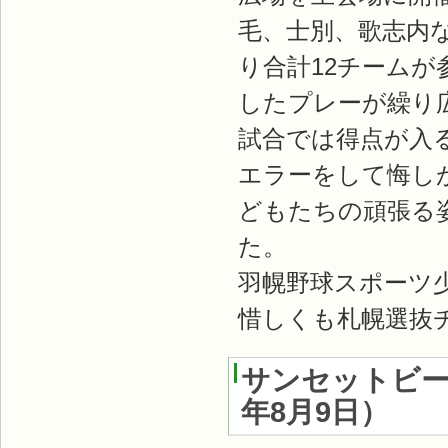
毛、士別、歌志内
り合計12チーム
したプレーが繰り
試合では得点が入
エラーをして悔し
どもたちの頑張る
た。
羽幌野球スポーツ
惜しくも札幌選抜
サンセットビー
年8月9日）