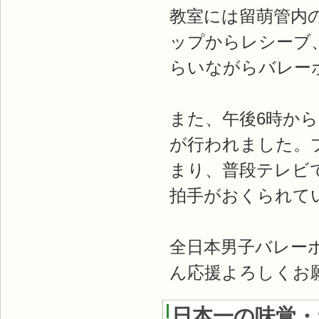
教室には留萌管内
ップからレシーブ
らいながらバレー
また、午後6時か
が行われました。
まり、普段テレビ
拍手がおくられて
全日本男子バレーボ
ん応援よろしくお
日本一の味覚・