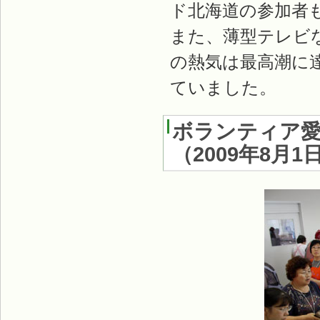
ド北海道の参加者
また、薄型テレビ
の熱気は最高潮に
ていました。
ボランティア愛
（2009年8月1