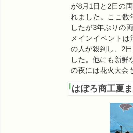
が8月1日と2日
れました。ここ数
したが3年ぶりの
メインイベントは
の人が殺到し、2日
した。他にも新鮮
の夜には花火大会
はぼろ商工夏まつ