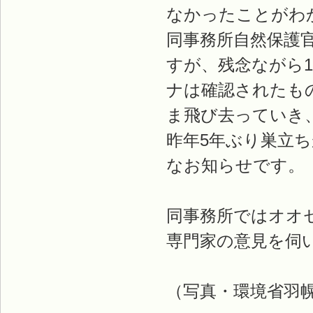
なかったことがわ
同事務所自然保護
すが、残念ながら
ナは確認されたも
ま飛び去っていき
昨年5年ぶり巣立
なお知らせです。
同事務所ではオオ
専門家の意見を伺
（写真・環境省羽