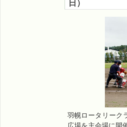
日）
羽幌ロータリーク
広場を主会場に開