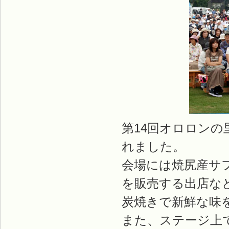
第14回オロロンの
れました。
会場には焼尻産サ
を販売する出店など
炭焼きで新鮮な味
また、ステージ上