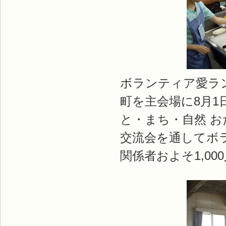
ボランティア愛ラン
町を主会場に8月1
と・まち・自然 
交流会を通してボ
関係者およそ1,0