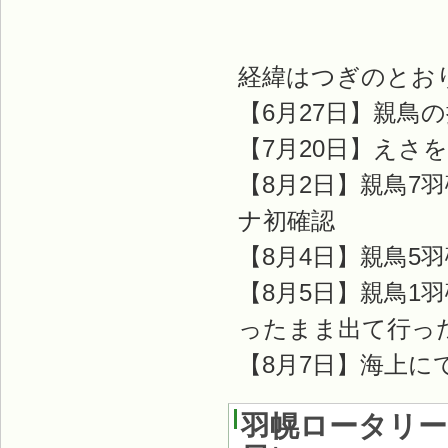
経緯はつぎのとお
【6月27日】親鳥
【7月20日】えさ
【8月2日】親鳥7
ナ初確認
【8月4日】親鳥5
【8月5日】親鳥
ったまま出て行っ
【8月7日】海上に
羽幌ロータリーク