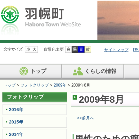
ナ
ビ
サイトマップ
RS
ゲ
ー
シ
トップ
くらしの情報
ョ
ン
を
トップ
>
フォトクリップ
>
2009年
> 2009年8月
飛
ば
フォトクリップ
2009年8月
す
2016年
<<前月へ
2015年
2014年