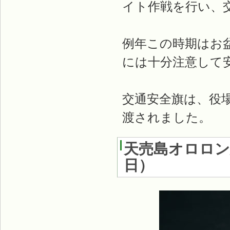
イト作戦を行い、
例年この時期はお
には十分注意して
交通安全旗は、役場
渡されました。
天売島オロロン
日）