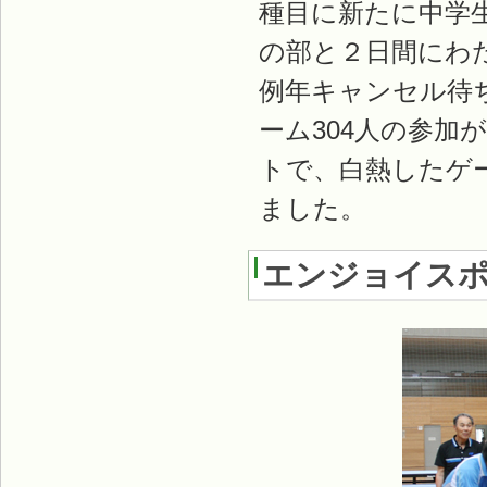
種目に新たに中学
の部と２日間にわ
例年キャンセル待
ーム304人の参
トで、白熱したゲ
ました。
エンジョイスポ