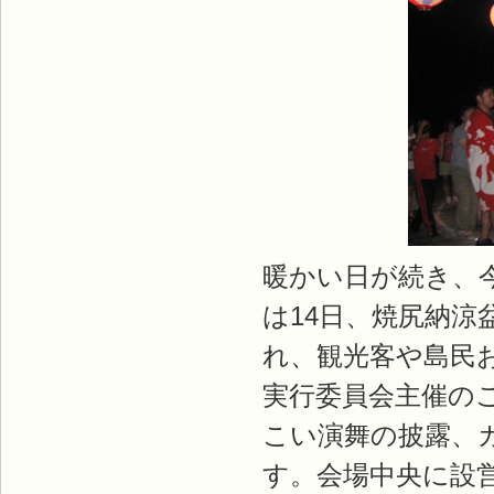
暖かい日が続き、
は14日、焼尻納
れ、観光客や島民お
実行委員会主催の
こい演舞の披露、
す。会場中央に設