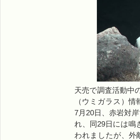
天売で調査活動中
（ウミガラス）情
7月20日、赤岩
れ、同29日には
われましたが、外