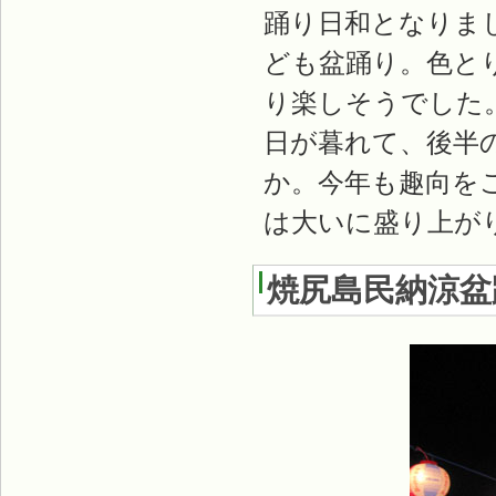
踊り日和となりま
ども盆踊り。色と
り楽しそうでした
日が暮れて、後半
か。今年も趣向を
は大いに盛り上が
焼尻島民納涼盆踊