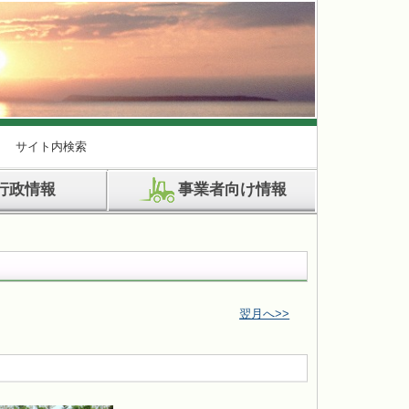
サイト内検索
行政情報
事業者向け情報
翌月へ>>