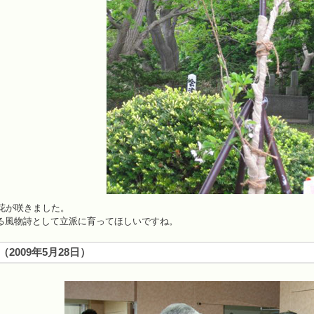
な花が咲きました。
る風物詩として立派に育ってほしいですね。
（
2009年5月28日
）