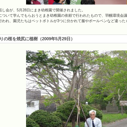
話し会が、5月28日にまき幼稚園で開催されました。
について学んでもらおうとまき幼稚園の依頼で行われたもので、羽幌環境会議
行われ、園児たちはペットボトルが3つに分かれて服やボールペンなど違った
りの桜を焼尻に植樹
（
2009年5月29日
）