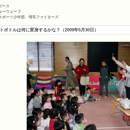
ガース
ルーウェーブ
ポーツ少年団、増毛ファイターズ
トボトルは何に変身するかな？
（
2009年5月30日
）