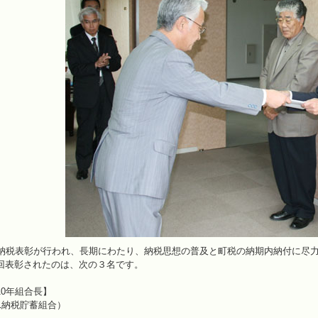
町納税表彰が行われ、長期にわたり、納税思想の普及と町税の納期内納付に尽
回表彰されたのは、次の３名です。
0年組合長】
1納税貯蓄組合）