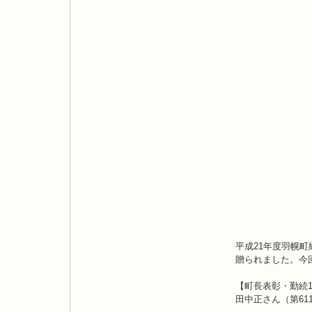
平成21年度羽幌
贈られました。今
【町長表彰・勤続1
田中正さん（第61