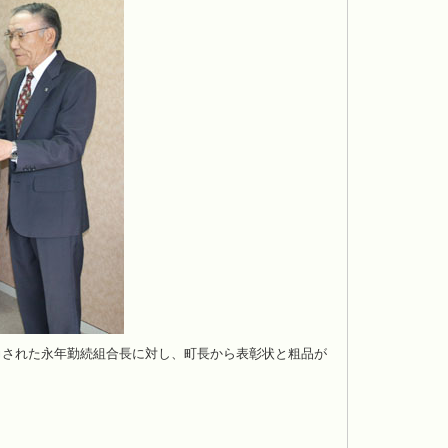
力された永年勤続組合長に対し、町長から表彰状と粗品が