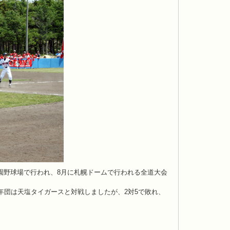
ーツ公園野球場で行われ、8月に札幌ドームで行われる全道大会
年団は天塩タイガースと対戦しましたが、2対5で敗れ、