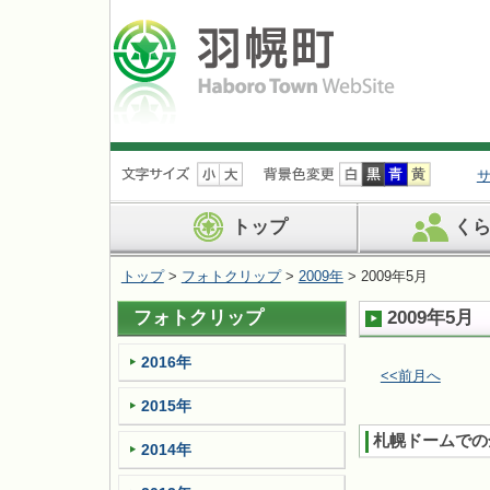
ナ
ビ
ゲ
ー
トップ
く
シ
ョ
トップ
>
フォトクリップ
>
2009年
> 2009年5月
ン
を
フォトクリップ
2009年5月
飛
ば
す
2016年
<<前月へ
2015年
札幌ドームでの
2014年