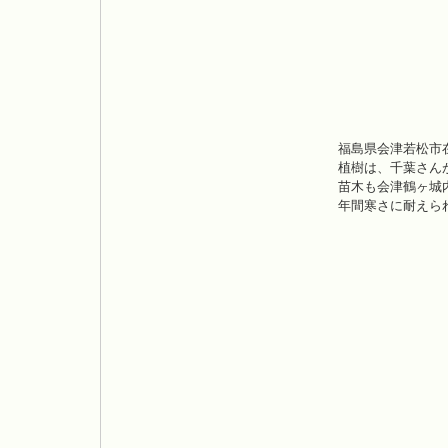
福島県会津若松市
植樹は、千葉さん
苗木も会津鶴ヶ城
年間寒さに耐えら