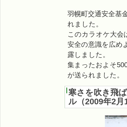
羽幌町交通安全基
れました。
このカラオケ大会
安全の意識を広め
露しました。
集まったおよそ5
が送られました。
寒さを吹き飛
ル
（
2009年2月