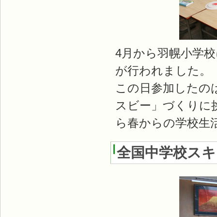
4月から羽幌小学
が行われました。
この日参加したの
スビー」づくりに
ら春からの学校生
全国中学校スキ