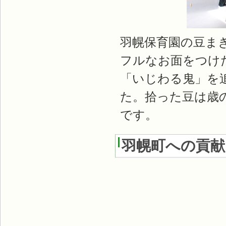
羽幌保育園の豆ま
フルなお面をつけ
「いじわる鬼」を
た。拾った豆は歳
です。
羽幌町への貢献