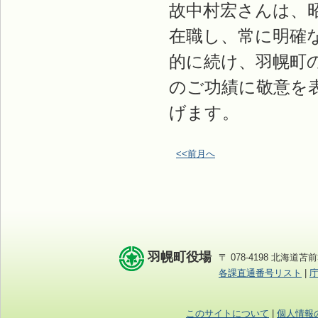
故中村宏さんは、昭和
在職し、常に明確
的に続け、羽幌町
のご功績に敬意を
げます。
<<前月へ
羽幌町役場
〒 078-4198 北海道苫前
各課直通番号リスト
|
このサイトについて
|
個人情報