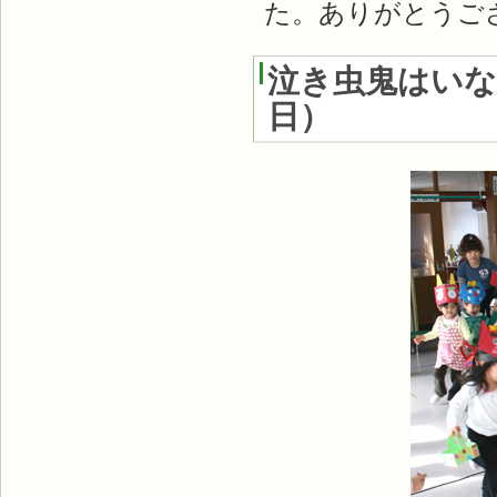
た。ありがとうご
泣き虫鬼はいな
日
）