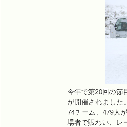
今年で第20回の
が開催されました
74チーム、479
場者で賑わい、レ