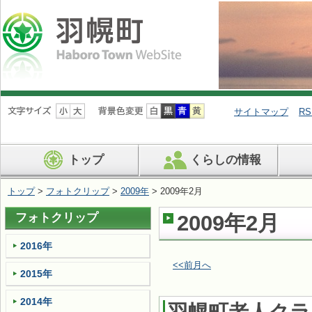
ナ
ビ
サイトマップ
RS
ゲ
ー
シ
トップ
くらしの情報
ョ
ン
を
トップ
>
フォトクリップ
>
2009年
> 2009年2月
飛
ば
フォトクリップ
2009年2月
す
2016年
<<前月へ
2015年
2014年