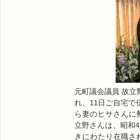
元町議会議員 故
れ、11日ご自宅
ら妻のヒサさんに
立野さんは、昭和4
きにわたり在職さ