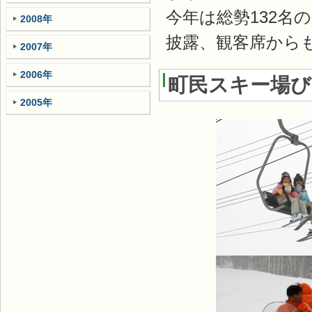
今年は総勢132
2008年
披露、観客席から
2007年
2006年
町民スキー場
2005年