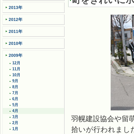
町をきれいに
2013年
2012年
2011年
2010年
2009年
12月
11月
10月
9月
8月
7月
6月
5月
4月
羽幌建設協会や留
3月
2月
拾いが行われまし
1月