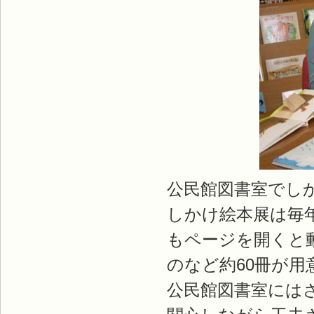
公民館図書室でし
しかけ絵本展は毎
もページを開くと
のなど約60冊が用
公民館図書室には