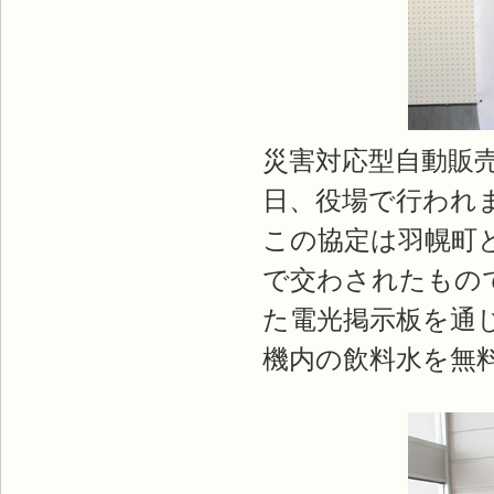
災害対応型自動販
日、役場で行われ
この協定は羽幌町
で交わされたもの
た電光掲示板を通
機内の飲料水を無