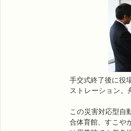
手交式終了後に役
ストレーション。
この災害対応型自
合体育館、すこや