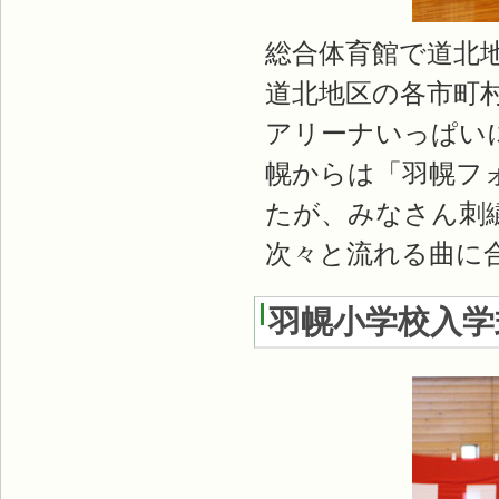
総合体育館で道北
道北地区の各市町村
アリーナいっぱい
幌からは「羽幌フ
たが、みなさん刺
次々と流れる曲に
羽幌小学校入学