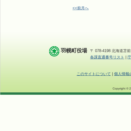
<<前月へ
羽幌町役場
〒 078-4198 北海道苫前
各課直通番号リスト
|
このサイトについて
|
個人情報
Copyright © 2