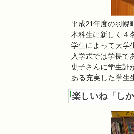
平成21年度の羽
本科生に新しく４
学生によって大学
入学式では学長で
史子さんに学生証
ある充実した学生
楽しいね「しか