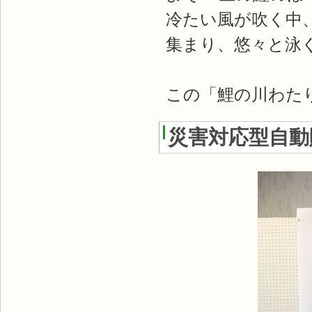
冷たい風が吹く中
集まり、悠々と泳
この「鯉の川わた
災害対応型自動