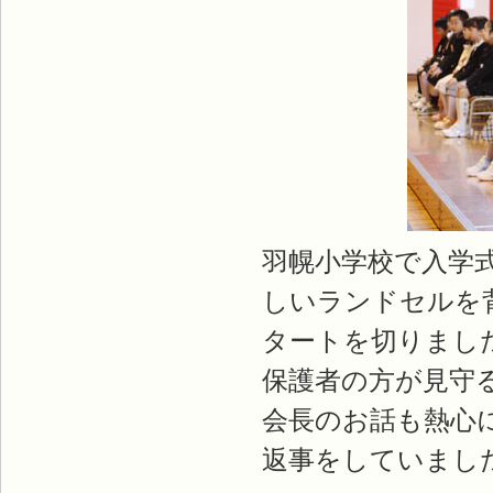
羽幌小学校で入学
しいランドセルを
タートを切りまし
保護者の方が見守
会長のお話も熱心
返事をしていまし