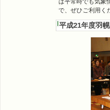
は平常時でも気象
で、ぜひご利用く
平成21年度羽