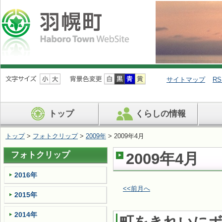
ナ
ビ
サイトマップ
RS
ゲ
ー
シ
トップ
くらしの情報
ョ
ン
を
トップ
>
フォトクリップ
>
2009年
> 2009年4月
飛
ば
フォトクリップ
2009年4月
す
2016年
<<前月へ
2015年
2014年