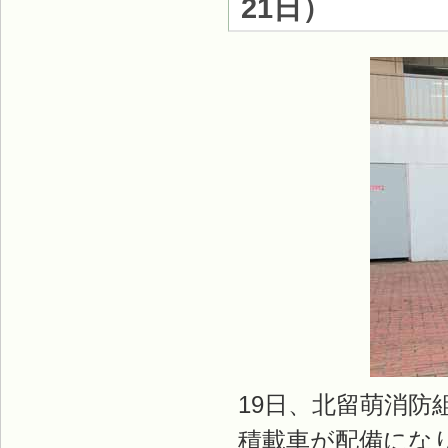
21日）
19日、北留萌消
積載車が配備にな