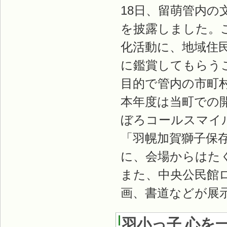
18日、留萌管内の
を披露しました。
化活動に、地域住
に鑑賞してもらう
目的で管内の市町
本年度は当町での
ぼろコールスマイ
「羽幌加賀獅子保
に、会場からはた
また、中央公民館
画、書道などが展
羽小っ子 心を