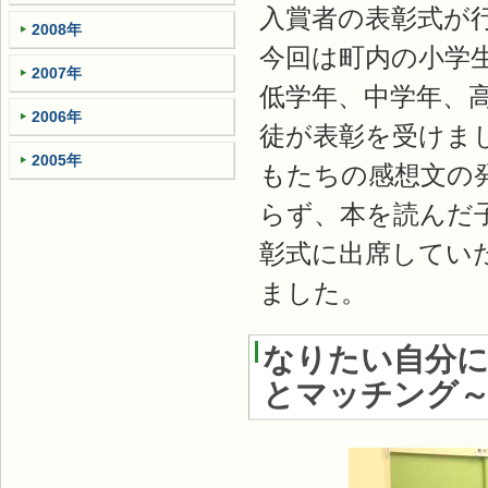
入賞者の表彰式が
2008年
今回は町内の小学生
2007年
低学年、中学年、
2006年
徒が表彰を受けま
2005年
もたちの感想文の
らず、本を読んだ
彰式に出席してい
ました。
なりたい自分
とマッチング～（