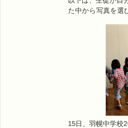
以下は、生徒が自
た中から写真を選
15日、羽幌中学校