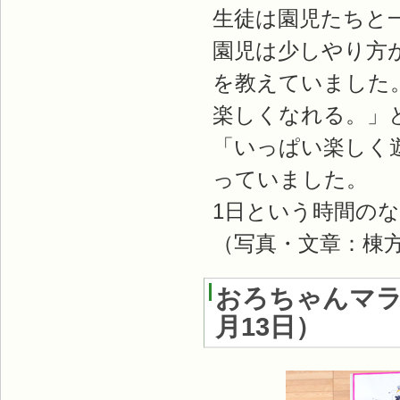
生徒は園児たちと
園児は少しやり方
を教えていました
楽しくなれる。」
「いっぱい楽しく
っていました。
1日という時間の
（写真・文章：棟
おろちゃんマラ
月13日）