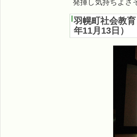
発揮し気持ちよさ
羽幌町社会教育
年11月13日
）