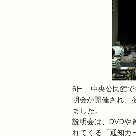
6日、中央公民館
明会が開催され、
ました。
説明会は、DVD
れてくる「通知カ