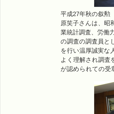
平成27年秋の叙
原笑子さんは、昭
業統計調査、労働
の調査の調査員と
を行い温厚誠実な
よく理解され調査
が認められての受