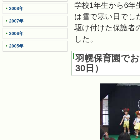
学校1年生から6年
2008年
は雪で寒い日でし
2007年
駆け付けた保護者
2006年
した。
2005年
羽幌保育園でお
30日
）