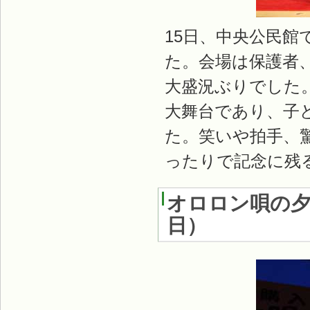
15日、中央公民
た。会場は保護者
大盛況ぶりでした
大舞台であり、子
た。笑いや拍手、
ったりで記念に残
オロロン唄の
日
）