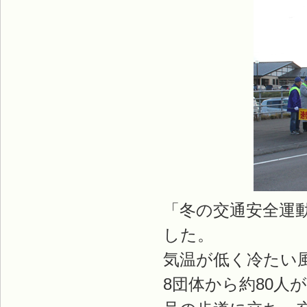
「冬の交通安全運
した。
気温が低く冷たい
8団体から約80人