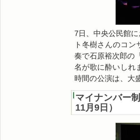
7日、中央公民館
ト冬樹さんのコン
奏で石原裕次郎の「
名が歌に酔いしれ
時間の公演は、大
マイナンバー
11月9日
）