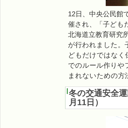
12日、中央公民館
催され、「子ども
北海道立教育研究
が行われました。
どもだけではなく
でのルール作りや
まれないための方
冬の交通安全運動
月11日
）