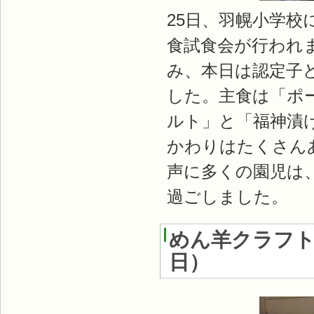
25日、羽幌小学
食試食会が行われ
み、本日は認定子
した。主食は「ポ
ルト」と「福神漬
かわりはたくさん
声に多くの園児は
過ごしました。
めん羊クラフト
日
）