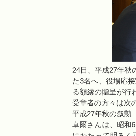
24日、平成27年
た3名へ、役場応
る額縁の贈呈が行
受章者の方々は次
平成27年秋の叙
卓爾さんは、昭和6
にわたって明るく