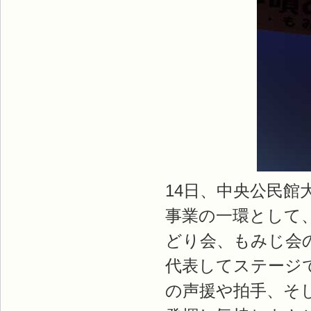
14日、中央公民
事業の一環として
どり会、もみじ会
代表してステージ
の声援や拍手、そ