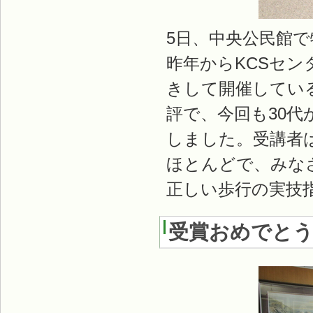
5日、中央公民館
昨年からKCSセン
きして開催してい
評で、今回も30代
しました。受講者
ほとんどで、みな
正しい歩行の実技
受賞おめでと