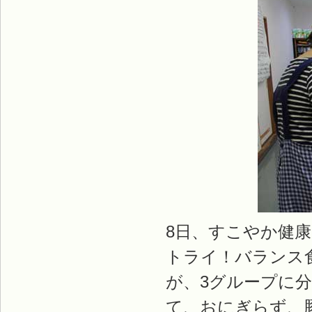
8日、すこやか健
トライ！バランス
が、3グループに
て、おにぎらず、