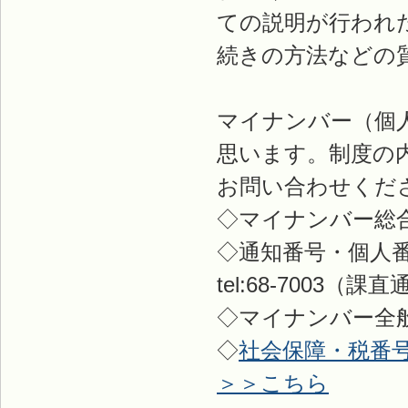
ての説明が行われ
続きの方法などの
マイナンバー（個
思います。制度の
お問い合わせくだ
◇マイナンバー総合フリ
◇通知番号・個人
tel:68-7003（課直
◇マイナンバー全般に
◇
社会保障・税番
＞＞こちら