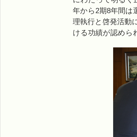
年から2期8年間
理執行と啓発活動
ける功績が認めら