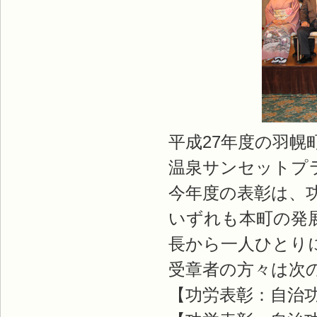
平成27年度の羽幌
温泉サンセットプ
今年度の表彰は、功
いずれも本町の発
長から一人ひとり
受章者の方々は次
【功労表彰：自治功