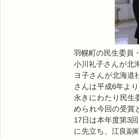
羽幌町の民生委員
小川礼子さんが北
ヨ子さんが北海道
さんは平成6年より
永きにわたり民生
められ今回の受賞
17日は本年度第3
に先立ち、江良副