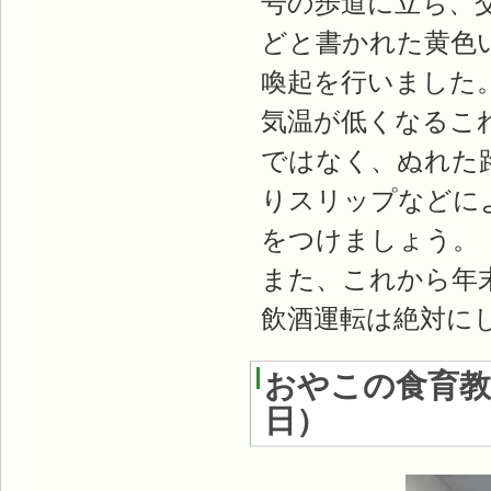
号の歩道に立ち、
どと書かれた黄色
喚起を行いました
気温が低くなるこ
ではなく、ぬれた
りスリップなどに
をつけましょう。
また、これから年
飲酒運転は絶対に
おやこの食育
日
）