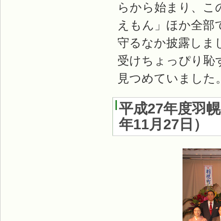
らから始まり、こ
えもん」ほか全部
守るなか披露しま
受けちょっぴり恥
見つめていました
平成27年度羽
年11月27日
）