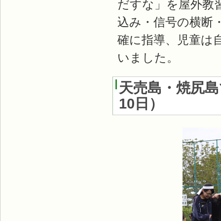
だすな」を屋外教
込み・信号の横断
確に指導、児童は
いました。
天売島・焼尻島
10日
）