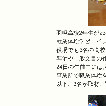
羽幌高校2年生が2
就業体験学習「イ
役場でも3名の高
準備や一般文書の
24日の午前中に
事業所で職業体験
以下、3名が取材