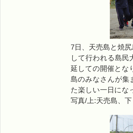
7日、天売島と焼
して行われる島民
延しての開催とな
島のみなさんが集
た楽しい一日にな
写真/上:天売島、