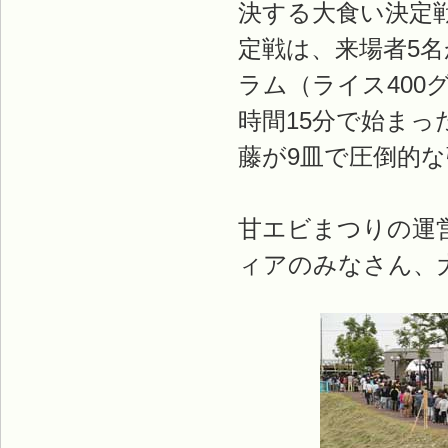
決する大食い決定
定戦は、来場者5名
ラム（ライス400
時間15分で始まっ
藤が9皿で圧倒的
甘エビまつりの運
ィアのみなさん、