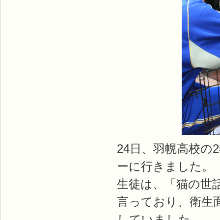
24日、羽幌高校の
ーに行きました。
生徒は、「猫の世
言っており、衛生
していました。