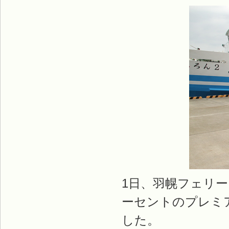
1日、羽幌フェリ
ーセントのプレミ
した。