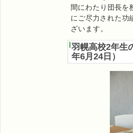
間にわたり団長を
にご尽力された功
ざいます。
羽幌高校2年生
年6月24日
）