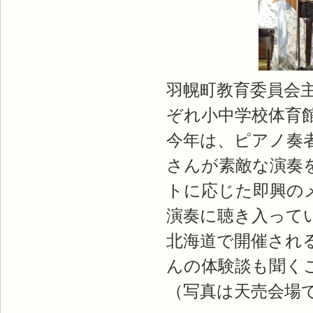
羽幌町教育委員会主
ぞれ小中学校体育
今年は、ピアノ奏
さんが素敵な演奏
トに応じた即興の
演奏に聴き入って
北海道で開催され
んの体験談も聞く
（写真は天売会場