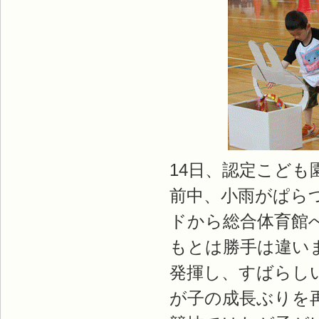
14日、認定こど
前中、小雨がぱら
ドから総合体育館
もとは勝手は違い
発揮し、すばらし
が子の成長ぶりを