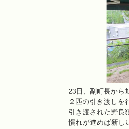
23日、副町長か
２匹の引き渡しを
引き渡された野良
慣れが進めば新し