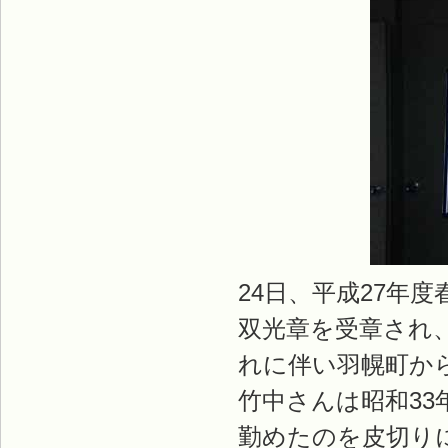
24日、平成27年
双光章を受章され
れに伴い羽幌町か
竹中さんは昭和33
勤めたのを皮切りに