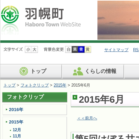
ナ
ビ
サイトマップ
RS
ゲ
ー
シ
トップ
くらしの情報
ョ
ン
を
トップ
>
フォトクリップ
>
2015年
> 2015年6月
飛
ば
フォトクリップ
2015年6月
す
2016年
＜＜前月へ
2015年
12月
11月