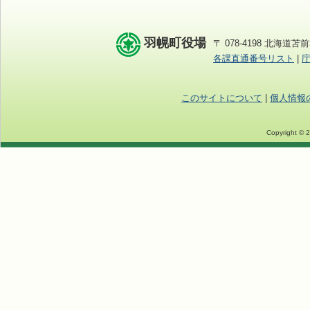
羽幌町役場
〒 078-4198 北海道苫前
各課直通番号リスト
|
このサイトについて
|
個人情報
Copyright © 2