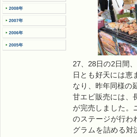
2008年
2007年
2006年
2005年
27、28日の2日
日とも好天には恵
なり、昨年同様の
甘エビ販売には、
が完売しました。
のステージが行わ
グラムを詰める対