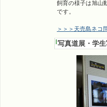
飼育の様子は旭山
です。
＞＞＞天売島ネコ問題
写真道展・学生