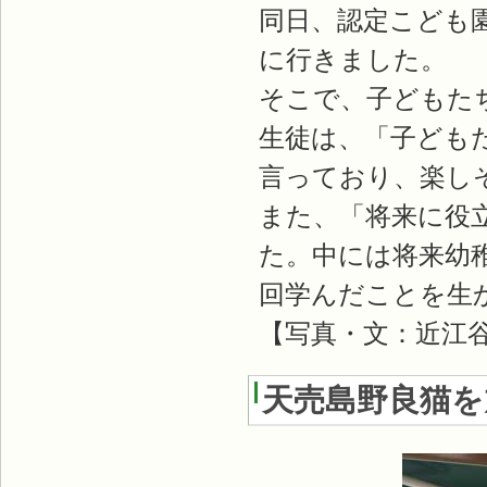
同日、認定こども
に行きました。
そこで、子どもた
生徒は、「子ども
言っており、楽し
また、「将来に役
た。中には将来幼
回学んだことを生
【写真・文：近江
天売島野良猫を