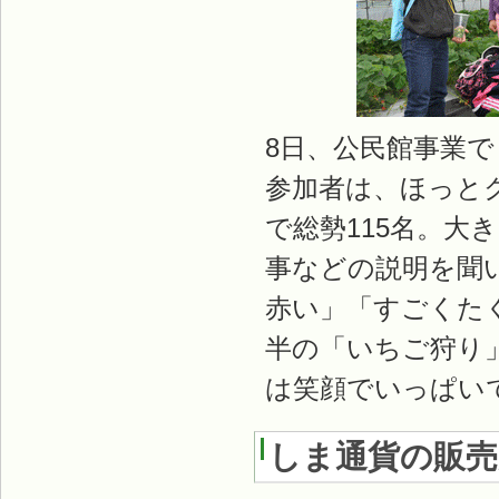
8日、公民館事業
参加者は、ほっと
で総勢115名。大
事などの説明を聞
赤い」「すごくた
半の「いちご狩り
は笑顔でいっぱい
しま通貨の販売