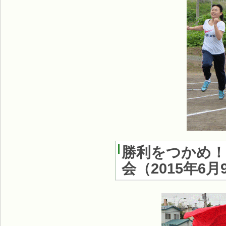
勝利をつかめ！
会
（
2015年6月