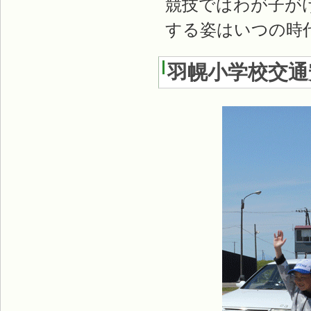
競技ではわが子が
する姿はいつの時
羽幌小学校交通