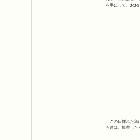
を手にして、おお
この日採れた魚は
も達は、観察した