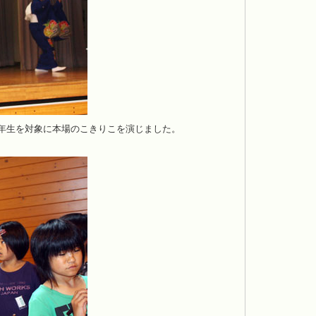
年生を対象に本場のこきりこを演じました。