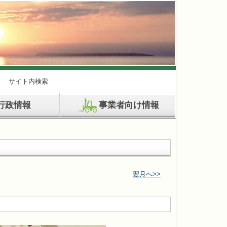
サイト内検索
行政情報
事業者向け情報
翌月へ>>