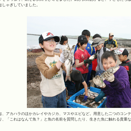
はしゃぎしていました。
、アカハラのほかカレイやカジカ、マスやエビなど。用意した二つのコンテ
り、「これはなんて魚？」と魚の名前を質問したり、生きた魚に触れる貴重