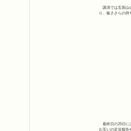
講演では五箇山の
り、板ささらの持
最終日の25日に
お互いの近況報告