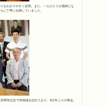
りをわかりやすく説明。また、一人ひとりが講師とな
たちに丁寧に伝授していました。
30周年記念で同地域を訪れており、約1年ぶりの再会。