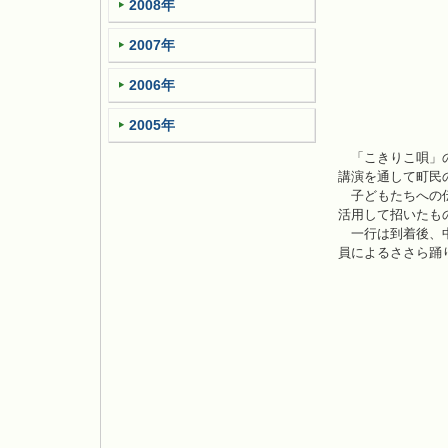
2008年
2007年
2006年
2005年
「こきりこ唄」の
講演を通して町民
子どもたちへの伝
活用して招いたも
一行は到着後、中
員によるささら踊