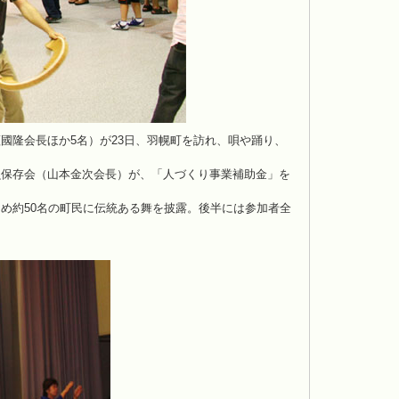
隆会長ほか5名）が23日、羽幌町を訪れ、唄や踊り、
保存会（山本金次会長）が、「人づくり事業補助金」を
め約50名の町民に伝統ある舞を披露。後半には参加者全