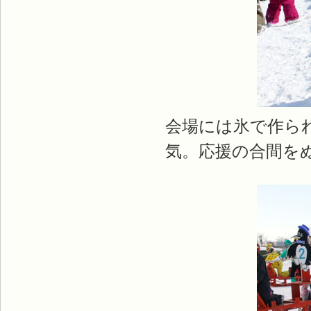
会場には氷で作ら
気。応援の合間を