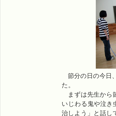
節分の日の今日、
た。
まずは先生から節
いじわる鬼や泣き
治しよう」と話し