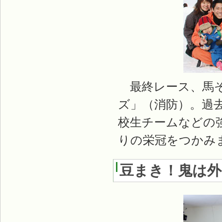
最終レース、馬そ
ズ」（消防）。過
校生チームなどの強
りの栄冠をつかみ
豆まき！鬼は外