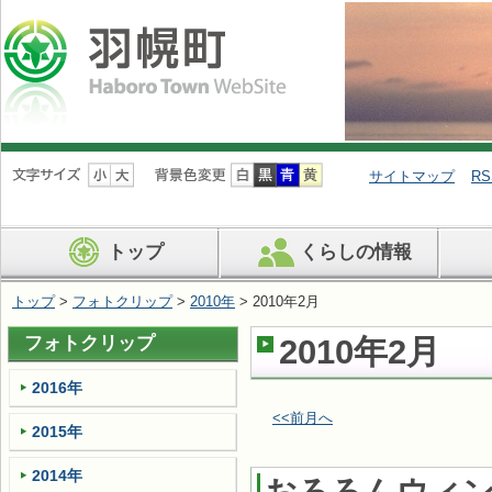
ナ
ビ
サイトマップ
RS
ゲ
ー
シ
トップ
くらしの情報
ョ
ン
を
トップ
>
フォトクリップ
>
2010年
> 2010年2月
飛
ば
フォトクリップ
2010年2月
す
2016年
<<前月へ
2015年
2014年