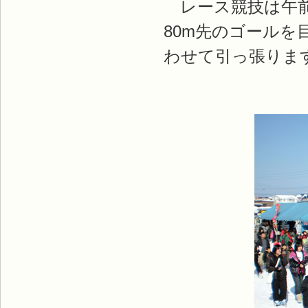
レース競技は午前
80m先のゴールを
わせて引っ張りま