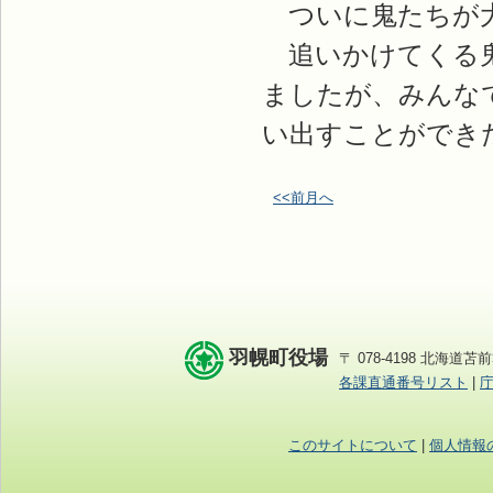
ついに鬼たちが大
追いかけてくる鬼
ましたが、みんな
い出すことができ
<<前月へ
羽幌町役場
〒 078-4198 北海道苫前
各課直通番号リスト
|
このサイトについて
|
個人情報