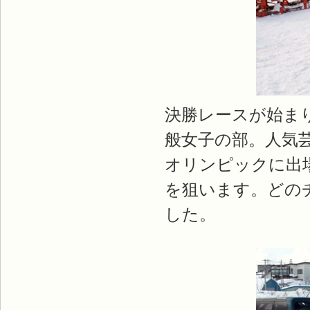
決勝レースが始ま
般女子の部。人気
オリンピックに出
を狙います。どの
した。