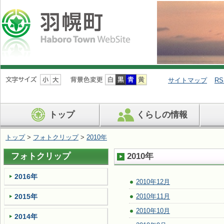
ナ
ビ
サイトマップ
RS
ゲ
ー
シ
トップ
くらしの情報
ョ
ン
を
トップ
>
フォトクリップ
>
2010年
飛
ば
フォトクリップ
2010年
す
2016年
2010年12月
2015年
2010年11月
2010年10月
2014年