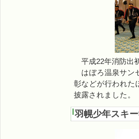
平成22年消防出
はぼろ温泉サンセ
彰などが行われた
披露されました。
羽幌少年スキー