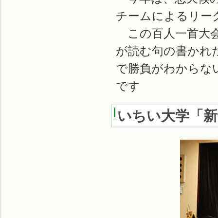
チームによるリー
この百人一首大会
が読む句の書かれた
で勝負がわからな
です
いちい大学「新