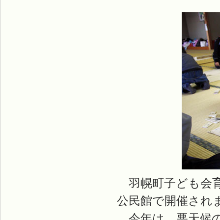
羽幌町子ども会育
公民館で開催され
今年は、悪天候の