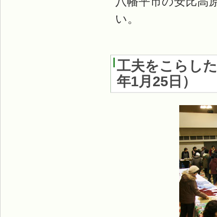
八幡平市の安比高
い。
工夫をこらした
年1月25日
）