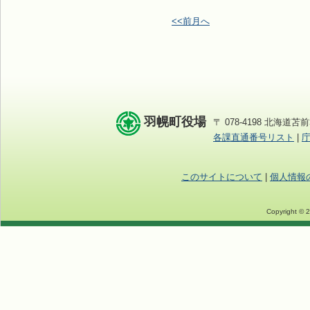
<<前月へ
羽幌町役場
〒 078-4198 北海道苫前
各課直通番号リスト
|
このサイトについて
|
個人情報
Copyright © 2