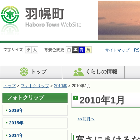
ナ
ビ
サイトマップ
RS
ゲ
ー
シ
トップ
くらしの情報
ョ
ン
を
トップ
>
フォトクリップ
>
2010年
> 2010年1月
飛
ば
フォトクリップ
2010年1月
す
2016年
<<前月へ
2015年
2014年