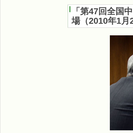
「第47回全国
場
（
2010年1月