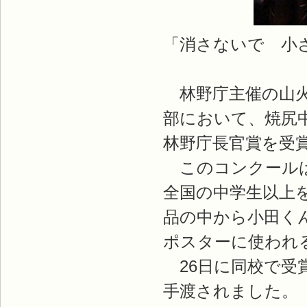
「消さないで 小
林野庁主催の山火
部において、焼尻
林野庁長官賞を受
このコンクールは
全国の中学生以上
品の中から小田く
ポスターに使われ
26日に同校で受
手渡されました。