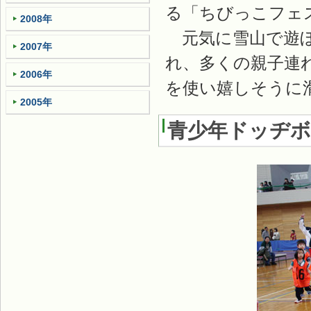
る「ちびっこフェ
2008年
元気に雪山で遊ぼ
2007年
れ、多くの親子連
2006年
を使い嬉しそうに
2005年
青少年ドッヂボ