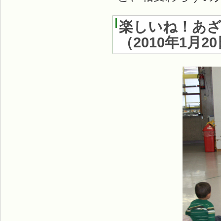
楽しいね！あ
（
2010年1月2