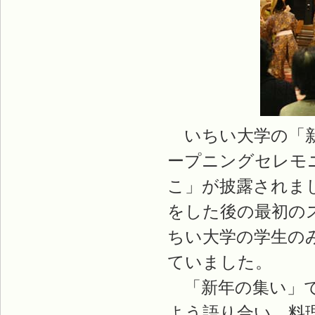
いちい大学の「新
ープニングセレモ
こ」が披露されま
をした後の最初の
ちい大学の学生の
ていました。
「新年の集い」で
よう語り合い、料