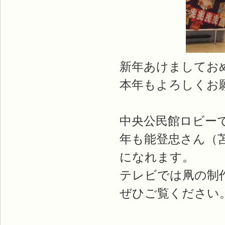
新年あけましてお
本年もよろしくお
中央公民館ロビー
年も能登忠さん（
になれます。
テレビでは凧の制
ぜひご覧ください。