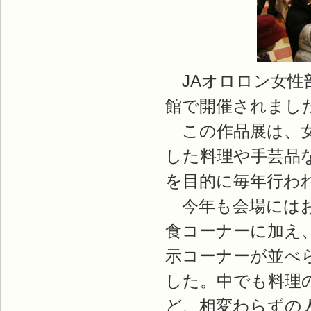
JAオロロン女性
館で開催されまし
この作品展は、女
した料理や手芸品
を目的に毎年行わ
今年も会場にはお
食コーナーに加え
示コーナーが並べ
した。中でも料理
ど、相変わらずの