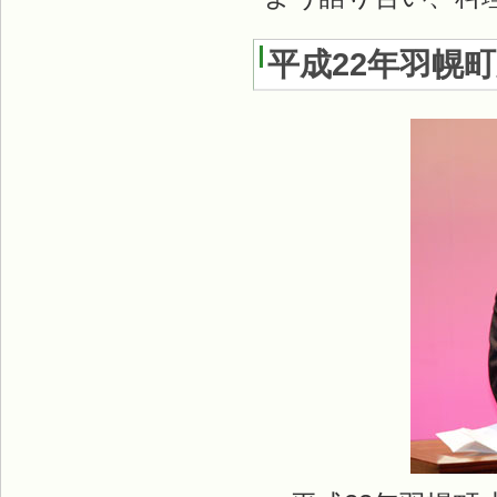
平成22年羽幌