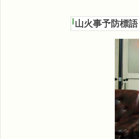
山火事予防標語