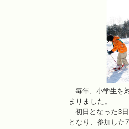
毎年、小学生を対
まりました。
初日となった3日
となり、参加した