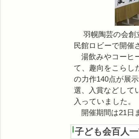
羽幌陶芸の会創立
民館ロビーで開催
湯飲みやコーヒー
て、趣向をこらし
の力作140点が展
選、入賞などして
入っていました。
開催期間は21日
子ども会百人一