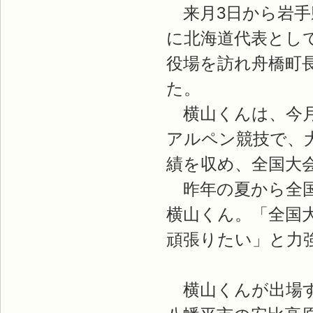
来月3日から岩手
に北海道代表として
役場を訪れ舟橋町
た。
横山くんは、今月
アルペン競技で、
績を収め、全国大
昨年の夏から全国
横山くん。「全国大
頑張りたい」と力
横山くんが出場す