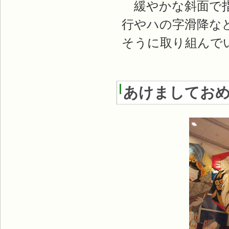
緩やかな斜面で指
行やハの字滑降な
そうに取り組んで
あけましてお