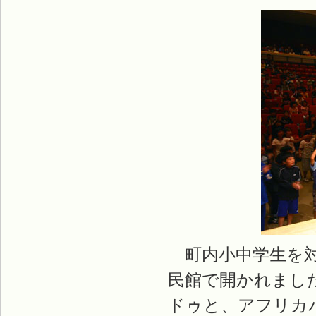
町内小中学生を対
民館で開かれまし
ドゥと、アフリカ