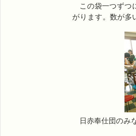
この袋一つずつに
がります。数が多
日赤奉仕団のみな