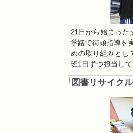
21日から始まった
学路で街頭指導を
めの取り組みとして
班1日ずつ担当し
図書リサイク