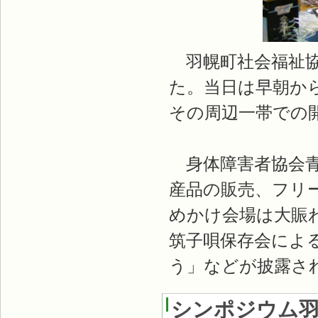
羽幌町社会福祉協
た。当日は早朝か
その周辺一帯での
身体障害者協会青
産品の販売、フリ
めかけ会場は大賑
筑子唄保存会によ
う」などが披露さ
シンポジウム