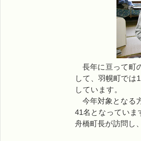
長年に亘って町の
して、羽幌町では1
しています。
今年対象となる方は
41名となっていま
舟橋町長が訪問し