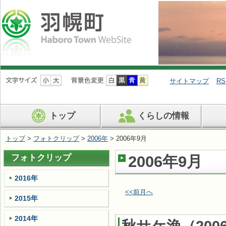
ナ
ビ
サイトマップ
RS
ゲ
ー
シ
トップ
くらしの情報
ョ
ン
を
トップ
>
フォトクリップ
>
2006年
> 2006年9月
飛
ば
フォトクリップ
2006年9月
す
2016年
<<前月へ
2015年
2014年