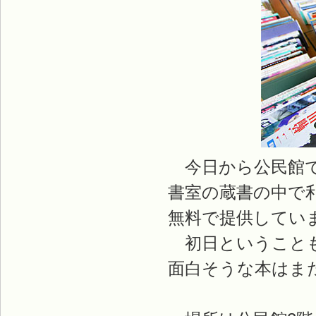
今日から公民館で
書室の蔵書の中で
無料で提供してい
初日ということも
面白そうな本はま