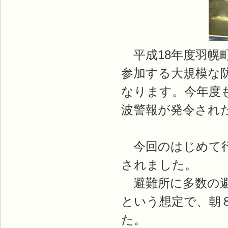
平成18年度羽幌
参加する大規模な
なります。今年度
波警報が発令され
今回のはじめて行
されました。
避難所に多数の避
という想定で、朝
た。