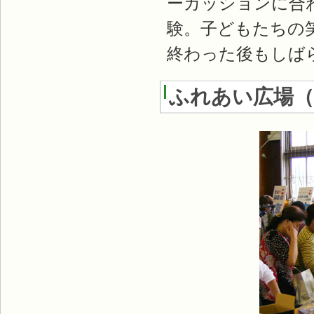
ーカッションに合
験。子どもたちの
終わった後もしば
ふれあい広場
（