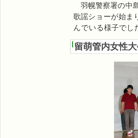
羽幌警察署の中島
歌謡ショーが始ま
んでいる様子でし
留萌管内女性大