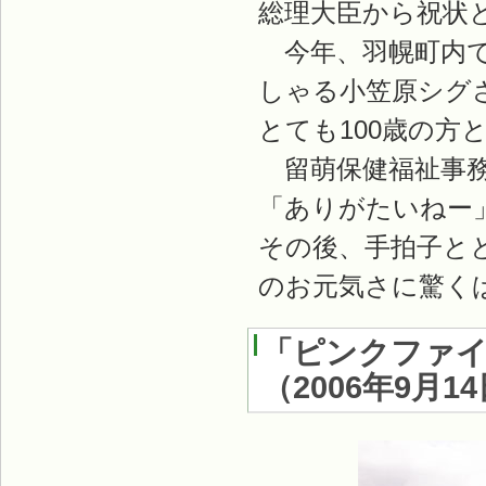
総理大臣から祝状
今年、羽幌町内で
しゃる小笠原シグ
とても100歳の方
留萌保健福祉事務
「ありがたいねー
その後、手拍子と
のお元気さに驚く
「ピンクファイ
（
2006年9月1