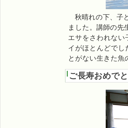
秋晴れの下、子ど
ました。講師の先
エサをさわれない
イがほとんどでし
とがない生きた魚
ご長寿おめで