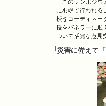
このシンポジウム
に羽幌で行われる
授をコーディネー
授をパネラーに迎
ついて活発な意見
災害に備えて「