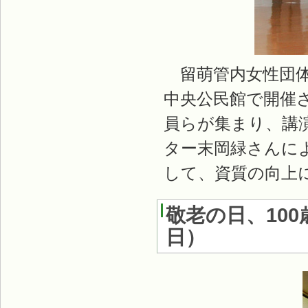
留萌管内女性団体
中央公民館で開催さ
員らが集まり、講
ター末岡緑さんに
して、資質の向上
敬老の日、10
日
）