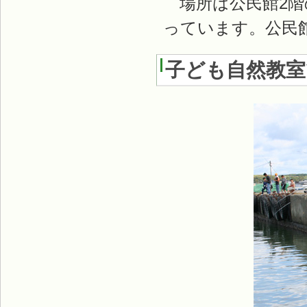
場所は公民館2階の
っています。公民
子ども自然教室