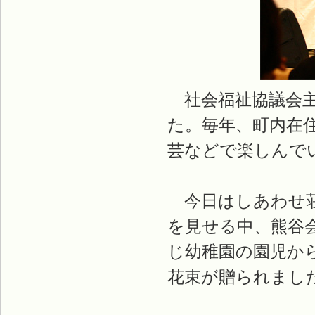
社会福祉協議会主
た。毎年、町内在
芸などで楽しんで
今日はしあわせ荘
を見せる中、熊谷
じ幼稚園の園児か
花束が贈られまし