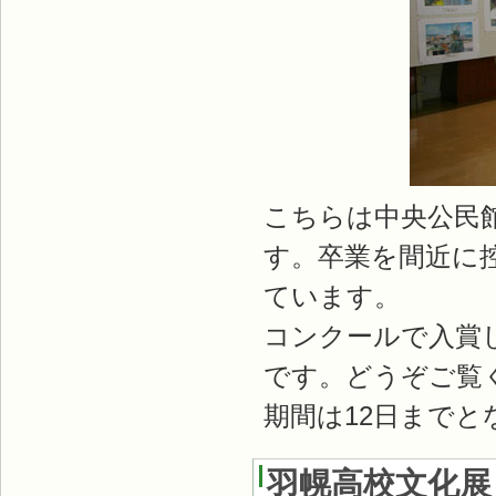
こちらは中央公民
す。卒業を間近に控
ています。
コンクールで入賞
です。どうぞご覧
期間は12日までと
羽幌高校文化展