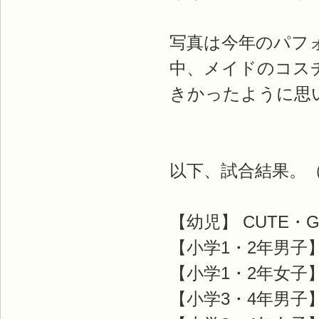
写真は今年のパフ
中、メイドのコス
きかったように思
以下、試合結果。
【幼児】 CUTE・GI
【小学1・2年男子
【小学1・2年女子
【小学3・4年男子