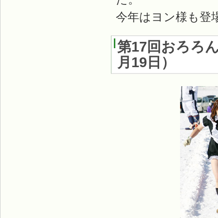
今年はヨン様も登
第17回おろろ
月19日
）