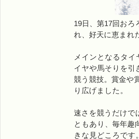
19日、第17回お
れ、好天に恵まれ
メインとなるタイ
イヤや馬そりを引
競う競技。賞金や賞
り広げました。
速さを競うだけで
ともあり、毎年趣
きな見どころです