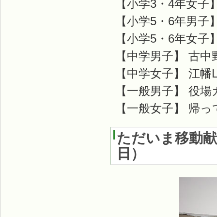
【小学3・4年女子
【小学5・6年男子
【小学5・6年女子
【中学男子】 古中
【中学女子】 江幡Let
【一般男子】 役
【一般女子】 帰
ただいま移動献
日
）