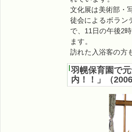
文化展は美術部・
徒会によるボラン
で、11日の午後
ます。
訪れた入浴客の方
羽幌保育園で元
内！！」
（
200