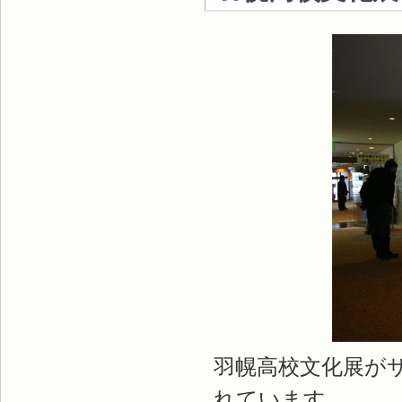
羽幌高校文化展が
れています。