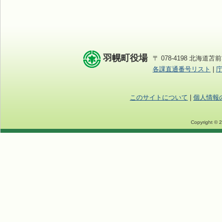
羽幌町役場
〒 078-4198 北海道苫前
各課直通番号リスト
|
このサイトについて
|
個人情報
Copyright © 2