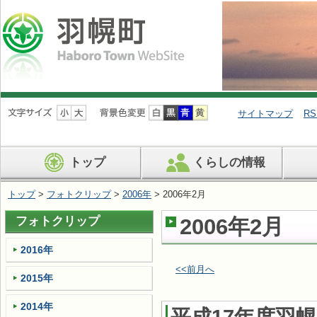
ナ
ビ
サイトマップ
RS
ゲ
ー
シ
トップ
くらしの情報
ョ
ン
を
トップ
>
フォトクリップ
>
2006年
> 2006年2月
飛
ば
フォトクリップ
2006年2月
す
2016年
<<前月へ
2015年
2014年