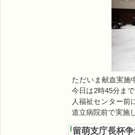
ただいま献血実施
今日は2時45分ま
人福祉センター前
道立病院前で実施
留萌支庁長杯争