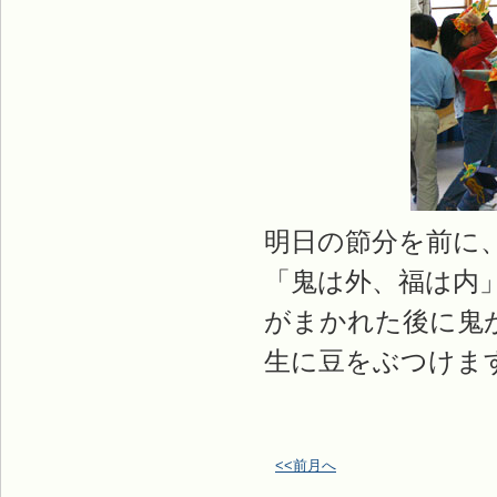
明日の節分を前に
「鬼は外、福は内
がまかれた後に鬼
生に豆をぶつけま
<<前月へ