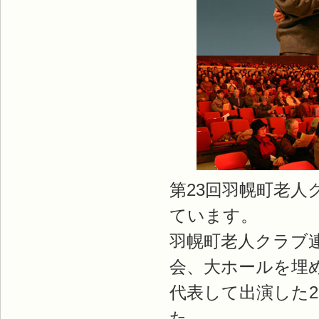
第23回羽幌町老
ています。
羽幌町老人クラブ
会、大ホールを埋
代表して出演した2
た。