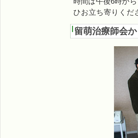
時間は午後6時から
ひお立ち寄りくだ
留萌治療師会か