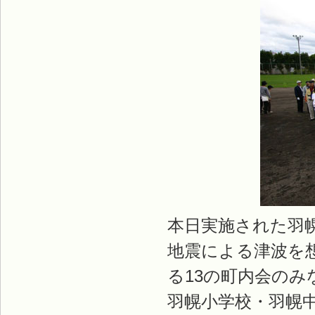
本日実施された羽
地震による津波を
る13の町内会の
羽幌小学校・羽幌