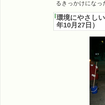
るきっかけになっ
環境にやさし
年10月27日
）