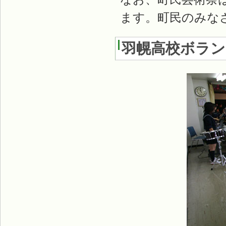
ます。町民のみな
羽幌高校ボラ