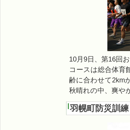
10月9日、第16
コースは総合体育
齢に合わせて2km
秋晴れの中、爽や
羽幌町防災訓練