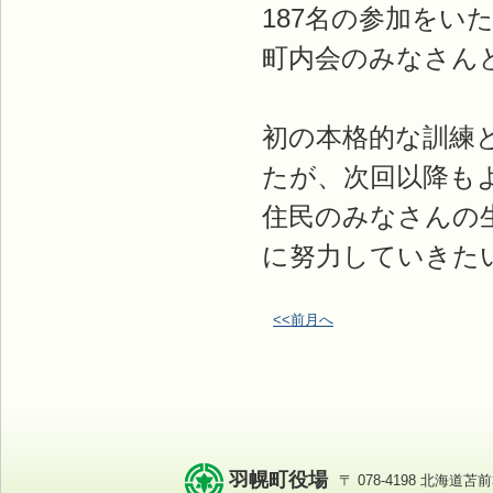
187名の参加をい
町内会のみなさん
初の本格的な訓練
たが、次回以降も
住民のみなさんの
に努力していきた
<<前月へ
羽幌町役場
〒 078-4198 北海道苫前