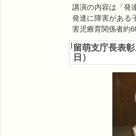
講演の内容は「発
発達に障害がある
害児療育関係者約
留萌支庁長表
日
）