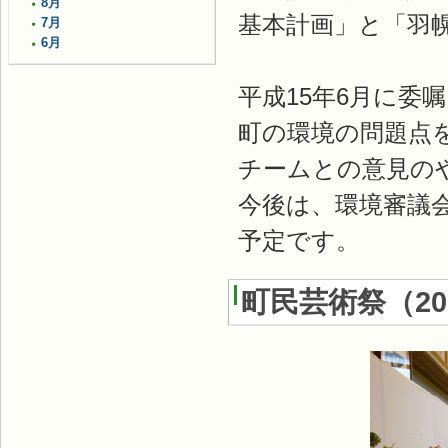
8月
基本計画」と「羽
7月
6月
平成15年6月に委
町の環境の問題点
チームとの意見の
今後は、環境審議
予定です。
町民芸術祭
（
2