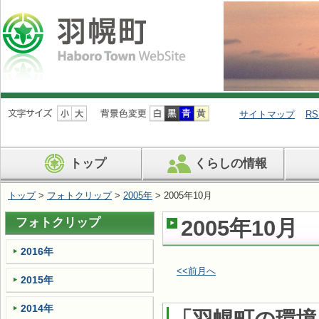
ナ
ビ
サイトマップ
RS
ゲ
ー
シ
トップ
くらしの情報
ョ
ン
を
トップ
>
フォトクリップ
>
2005年
> 2005年10月
飛
ば
フォトクリップ
2005年10月
す
2016年
<<前月へ
2015年
2014年