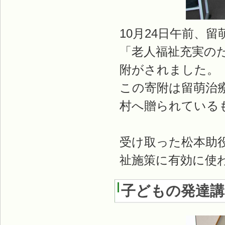
10月24日午前、
「老人福祉充実のた
附がされました。
この寄附は留萌治
村へ贈られている
受け取った松本助
祉施策に有効に使
子どもの発達講