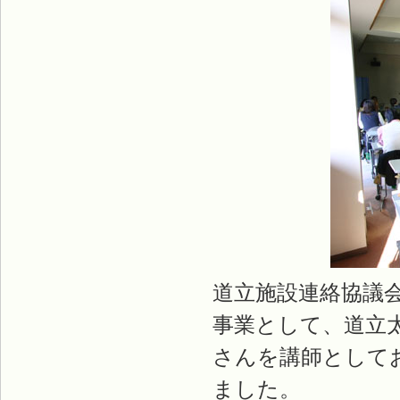
道立施設連絡協議
事業として、道立
さんを講師として
ました。