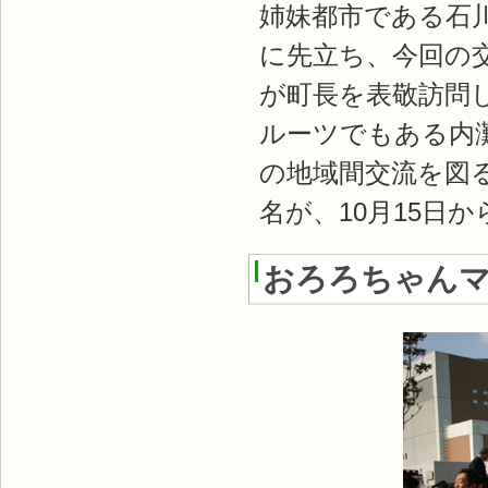
姉妹都市である石
に先立ち、今回の
が町長を表敬訪問
ルーツでもある内
の地域間交流を図
名が、10月15日
おろろちゃん