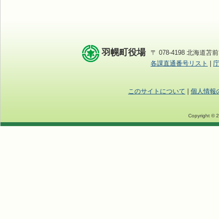
羽幌町役場
〒 078-4198 北海道苫前
各課直通番号リスト
|
このサイトについて
|
個人情報
Copyright © 2