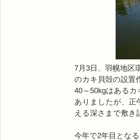
7月3日、羽幌地
のカキ貝殻の設置
40～50kgはあ
ありましたが、正
える深さまで敷き
今年で2年目とな