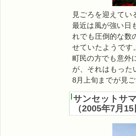
見ごろを迎えてい
最近は風が強い日
れでも圧倒的な数
せていたようです
町民の方でも意外
が、それはもった
8月上旬までが見
サンセットサ
（
2005年7月1