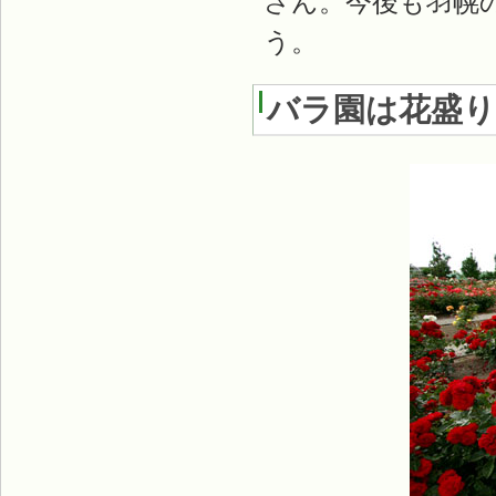
さん。今後も羽幌
う。
バラ園は花盛り