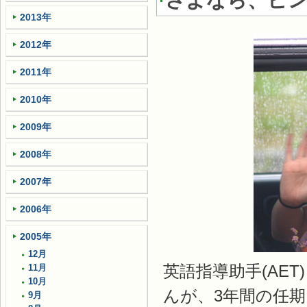
さよなら、ピ
2013年
2012年
2011年
2010年
2009年
2008年
2007年
2006年
2005年
12月
英語指導助手(AE
11月
10月
んが、3年間の任
9月