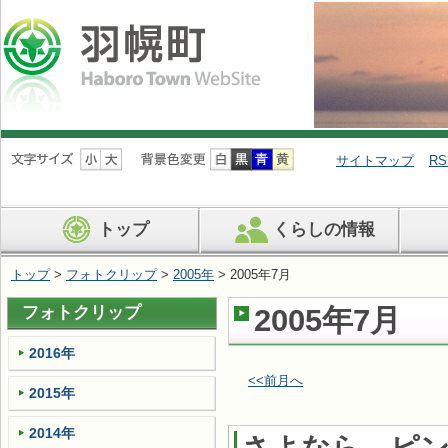
ナ
ビ
サイトマップ
RS
ゲ
ー
シ
トップ
くらしの情報
ョ
ン
を
トップ
>
フォトクリップ
>
2005年
> 2005年7月
飛
ば
フォトクリップ
2005年7月
す
2016年
<<前月へ
2015年
2014年