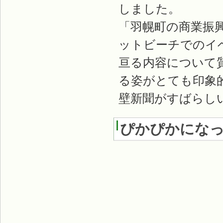
しました。
「羽幌町の商業振
ットビーチでのイ
亘る内容について
る姿がとても印象
壁新聞がすばらし
ぴかぴかにな