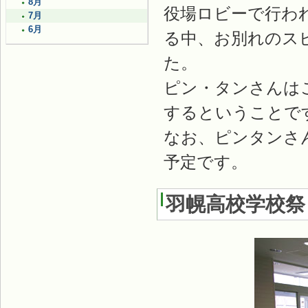
8月
役場ロビーで行わ
7月
6月
る中、お別れのス
た。
ピン・タンさんは
するということで
なお、ピンタンさ
予定です。
羽幌高校学校祭