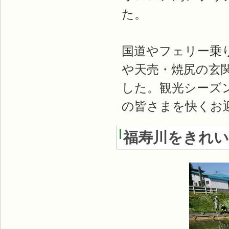
た。
国道やフェリー乗
や天売・焼尻の玄
した。観光シーズ
の皆さまを快くお
福寿川をきれ