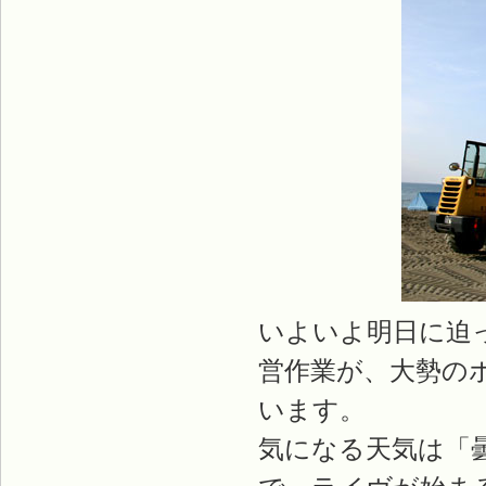
いよいよ明日に迫っ
営作業が、大勢の
います。
気になる天気は「