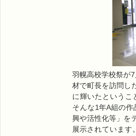
羽幌高校学校祭が7
材で町長を訪問した
に輝いたというこ
そんな1年A組の
興や活性化等」を
展示されています