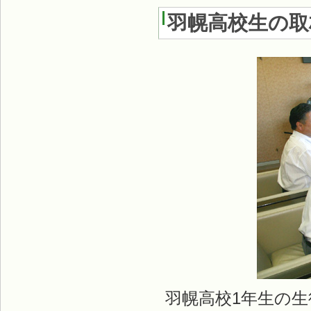
羽幌高校生の取
羽幌高校1年生の