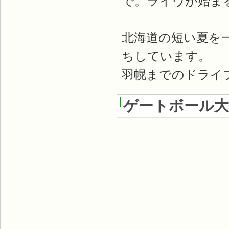
で。ライヴが始ま
北海道の短い夏を
ちしています。
羽幌までのドライブ
ゲートボール大