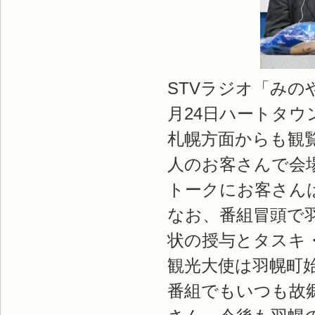
STVラジオ「み
月24日ハートタ
札幌方面からも観覧
人のお客さんで会
トークにお客さん
なお、番組冒頭で
状の授与とタスキ
観光大使は羽幌町
番組でもいつも故