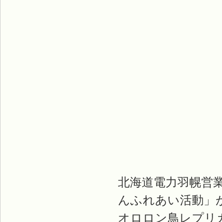
北海道電力羽幌営
んふれあい活動」
オロロン鳥レプリ