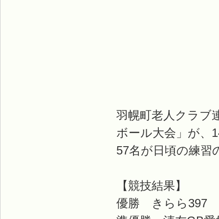
羽幌町老人クラブ連
ボール大会」が、1
57名が日頃の練
【競技結果】
優勝 きらら397