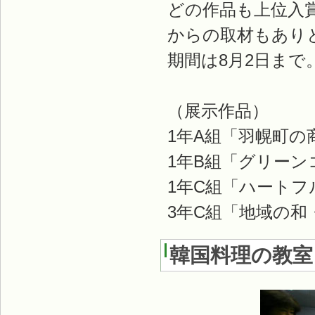
どの作品も上位入
からの取材もあり
期間は8月2日まで
（展示作品）
1年A組「羽幌町の
1年B組「グリー
1年C組「ハート
3年C組「地域の和
韓国料理の教室