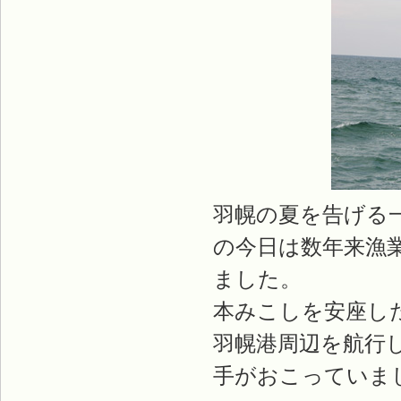
羽幌の夏を告げる
の今日は数年来漁
ました。
本みこしを安座し
羽幌港周辺を航行
手がおこっていま