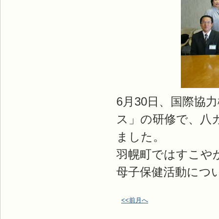
6月30日、国際協力
ス」の研修で、八
ました。
羽幌町ではすこや
母子保健活動につ
<<前月へ