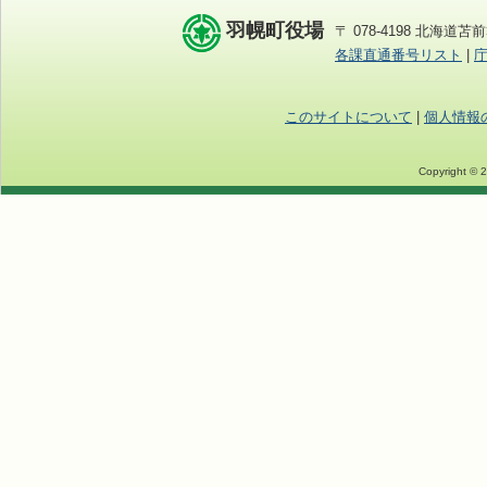
羽幌町役場
〒 078-4198 北海道苫前
各課直通番号リスト
|
このサイトについて
|
個人情報
Copyright © 2