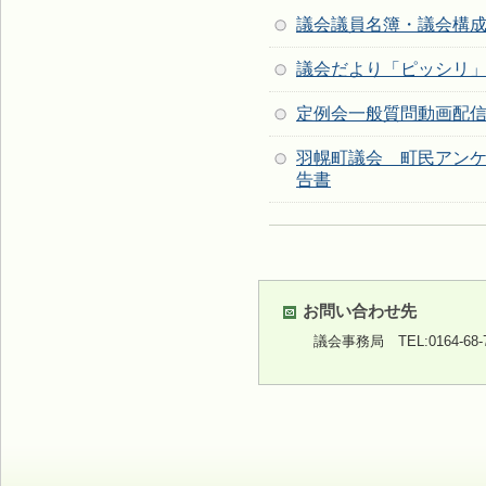
議会議員名簿・議会構
議会だより「ピッシリ
定例会一般質問動画配
羽幌町議会 町民アン
告書
お問い合わせ先
議会事務局
TEL:0164-68