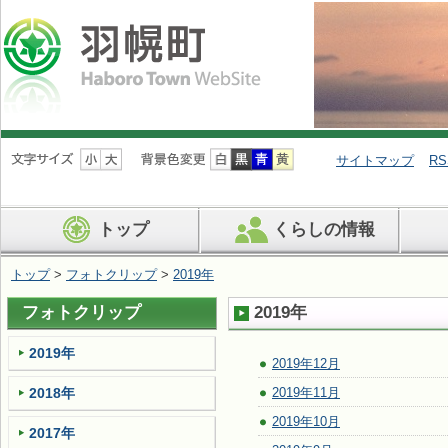
ナ
ビ
サイトマップ
RS
ゲ
ー
シ
トップ
くらしの情報
ョ
ン
を
トップ
>
フォトクリップ
>
2019年
飛
ば
フォトクリップ
2019年
す
2019年
2019年12月
2018年
2019年11月
2019年10月
2017年