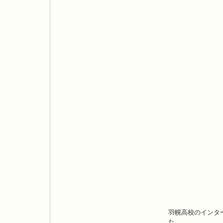
羽幌高校のインター
た。