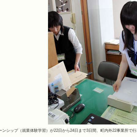
ンシップ（就業体験学習）が22日から24日まで3日間、町内外22事業所で