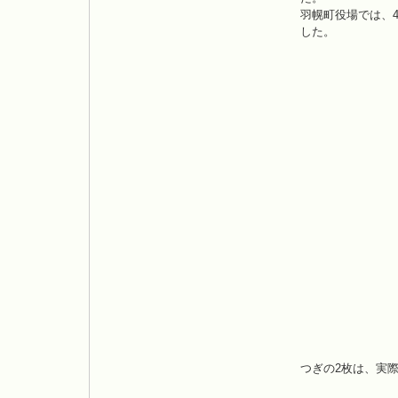
羽幌町役場では、
した。
つぎの2枚は、実