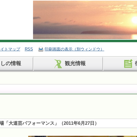
サイトマップ
RSS
印刷画面の表示（別ウィンドウ）
らしの情報
観光情報
場「大道芸パフォーマンス」
（
2011年6月27日
）