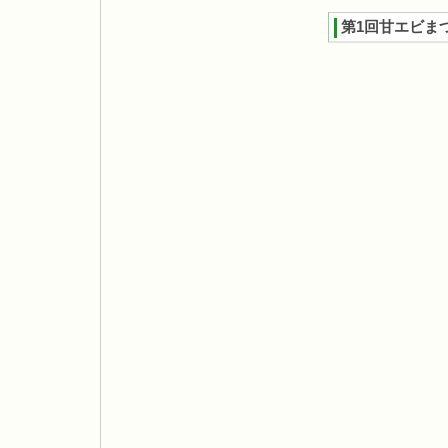
第1回甘エビま