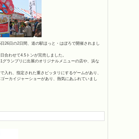
日26日の2日間、道の駅ほっと・はぼろで開催されまし
合わせて4.5トンが完売しました。
-1グランプリに出展のオリジナルメニューの店や、浜な
みで入れ、指定された重さピッタリにするゲームがあり、
隊ゴーカイジャーショーがあり、熱気にあふれていまし