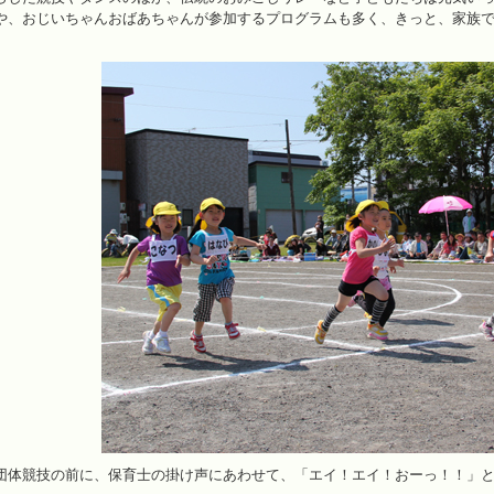
や、おじいちゃんおばあちゃんが参加するプログラムも多く、きっと、家族
団体競技の前に、保育士の掛け声にあわせて、「エイ！エイ！おーっ！！」