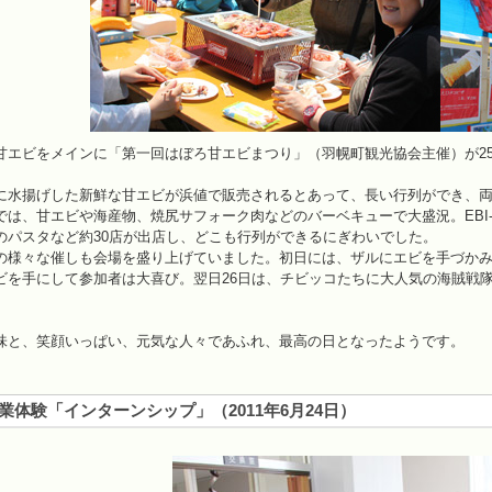
甘エビをメインに「第一回はぼろ甘エビまつり」（羽幌町観光協会主催）が25
に水揚げした新鮮な甘エビが浜値で販売されるとあって、長い行列ができ、両日
では、甘エビや海産物、焼尻サフォーク肉などのバーベキューで大盛況。EBI
のパスタなど約30店が出店し、どこも行列ができるにぎわいでした。
の様々な催しも会場を盛り上げていました。初日には、ザルにエビを手づか
ビを手にして参加者は大喜び。翌日26日は、チビッコたちに大人気の海賊戦
味と、笑顔いっぱい、元気な人々であふれ、最高の日となったようです。
業体験「インターンシップ」
（
2011年6月24日
）