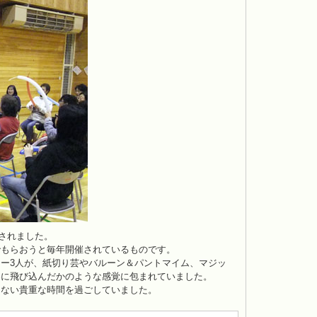
催されました。
でもらおうと毎年開催されているものです。
ー3人が、紙切り芸やバルーン＆パントマイム、マジッ
界に飛び込んだかのような感覚に包まれていました。
えない貴重な時間を過ごしていました。