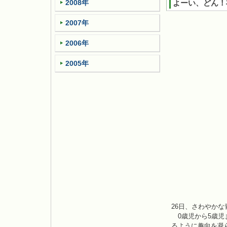
2008年
よーい、どん！
2007年
2006年
2005年
26日、さわやか
0歳児から5歳児
るように趣向を凝