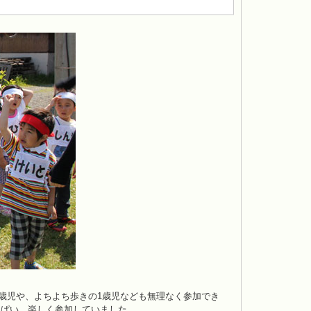
。
歳児や、よちよち歩きの1歳児なども無理なく参加でき
っぱい、楽しく参加していました。