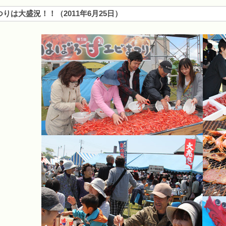
つりは大盛況！！
（
2011年6月25日
）