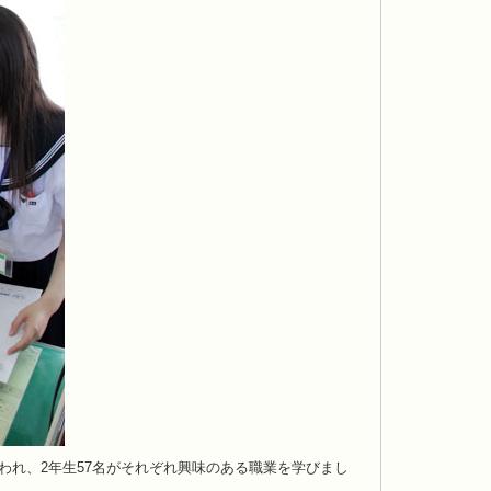
行われ、2年生57名がそれぞれ興味のある職業を学びまし