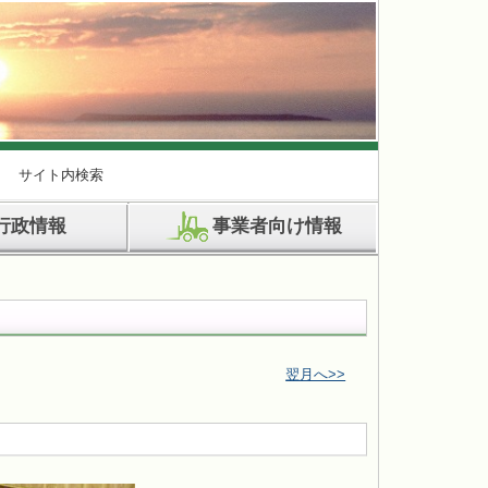
サイト内検索
行政情報
事業者向け情報
翌月へ>>