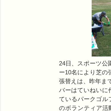
24日、スポーツ
ー10名により芝
張替えは、昨年ま
バーはていねいに
ているパークゴル
のボランティア活