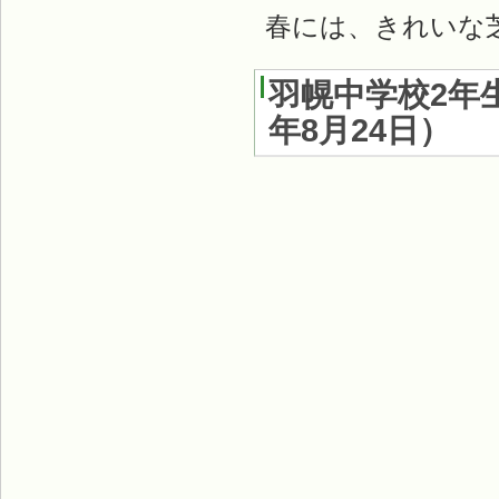
春には、きれいな
羽幌中学校2年
年8月24日
）