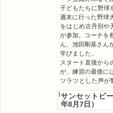
子どもたちに野球
週末に行った野球
をはじめ古丹別や
が参加。コーチを
ん、池田剛基さん
学びました。
スタート直後から
が、練習の最後に
ツラツとした声が
サンセットビー
年8月7日
）