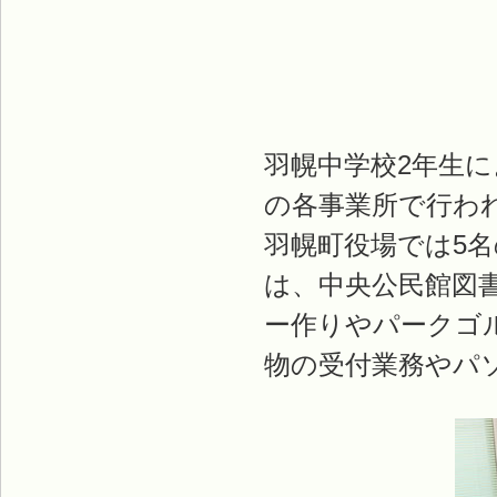
羽幌中学校2年生に
の各事業所で行わ
羽幌町役場では5
は、中央公民館図
ー作りやパークゴ
物の受付業務やパ