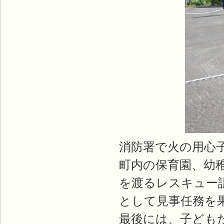
消防署で火の用心
町内の保育園、幼稚
を渡るレスキュー
として見事任務を
最後には、子ども