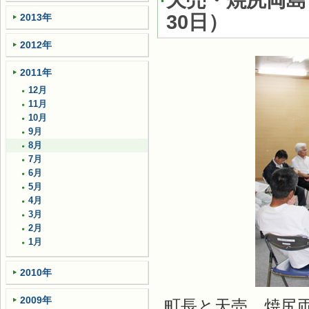
天売・焼尻両島
30日
）
2013年
2012年
2011年
12月
11月
10月
9月
8月
7月
6月
5月
4月
3月
2月
1月
2010年
2009年
町長と天売、焼尻