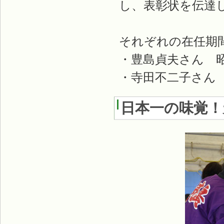
し、表彰状を伝達
それぞれの在任期
・豊島貞夫さん 昭
・寺田不二子さん 
日本一の味覚！