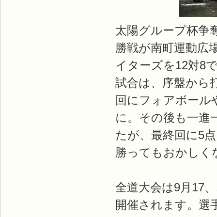
太陽グループ杯争
勝戦が南町運動広
イターズを12対8
試合は、序盤から
回にフォアボール
に。その後も一進
たが、最終回に5
勝ってもおかしく
全道大会は9月17
開催されます。選