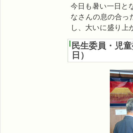
今日も暑い一日と
なさんの息の合っ
し、大いに盛り上
民生委員・児童
日
）