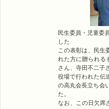
民生委員・児童委
した
この表彰は、民生
れた方に贈られる
さん、寺田不二子
役場で行われた伝
の高丸会長立ち会
た。
なお、この日欠席