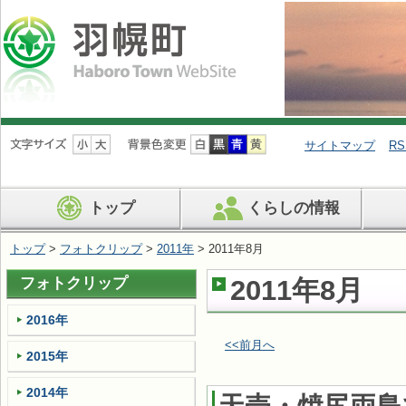
ナ
ビ
サイトマップ
RS
ゲ
ー
シ
トップ
くらしの情報
ョ
ン
を
トップ
>
フォトクリップ
>
2011年
> 2011年8月
飛
ば
フォトクリップ
2011年8月
す
2016年
<<前月へ
2015年
2014年