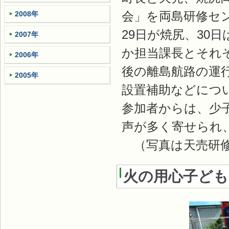
会」を両島研修セ
2008年
29日が焼尻、30
2007年
か担当課長とそれ
2006年
後の離島航路の運
2005年
設置補助などにつ
参加者からは、少
声が多く寄せられ
（写真は天売研修
火の用心子ど