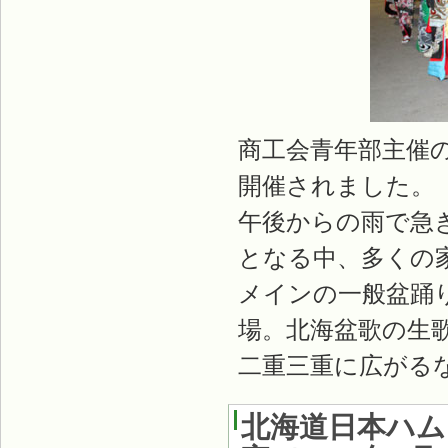
商工会青年部主催
開催されました。
午後からの雨で急
となる中、多くの
メインの一般盆踊
場。北海盆歌の生
二重三重に広がる
北海道日本ハ