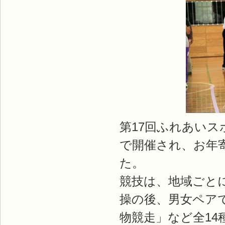
第17回ふれあい
で開催され、お年
た。
競技は、地域ごと
操の後、男女ペア
物競走」など全1