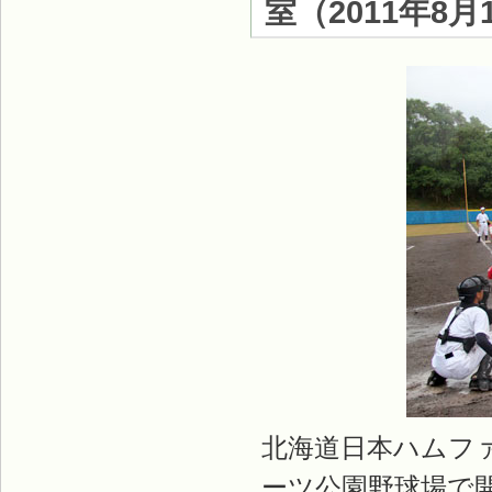
室
（
2011年8月
北海道日本ハムフ
ーツ公園野球場で