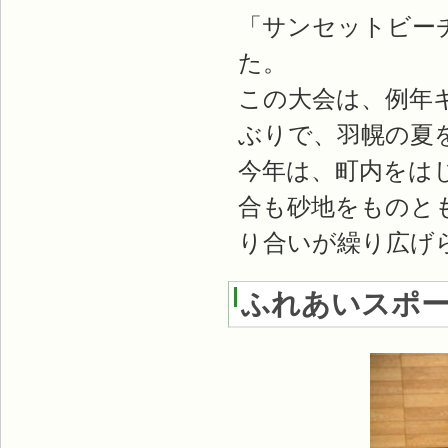
「サンセットビー
た。
この大会は、例年
ぶりで、羽幌の夏
今年は、町内をはじ
合も砂地をものと
り合いが繰り広げ
ふれあいスポ