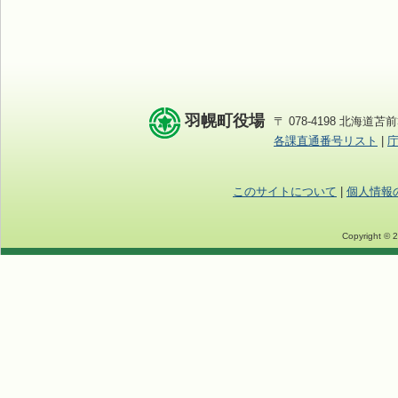
羽幌町役場
〒 078-4198 北海道苫前
各課直通番号リスト
|
このサイトについて
|
個人情報
Copyright © 2