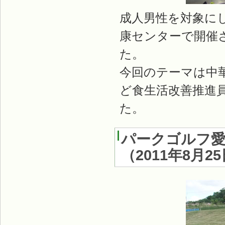
成人男性を対象に
康センターで開催
た。
今回のテーマは中
ど食生活改善推進
た。
パークゴルフ
（
2011年8月2