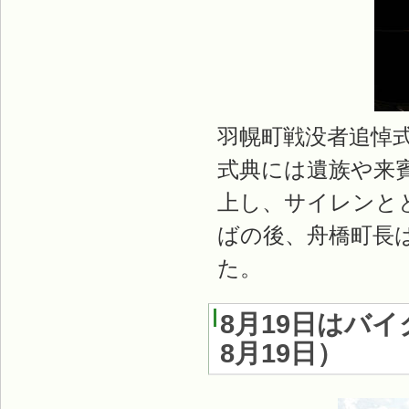
羽幌町戦没者追悼
式典には遺族や来賓
上し、サイレンと
ばの後、舟橋町長
た。
8月19日はバ
8月19日
）