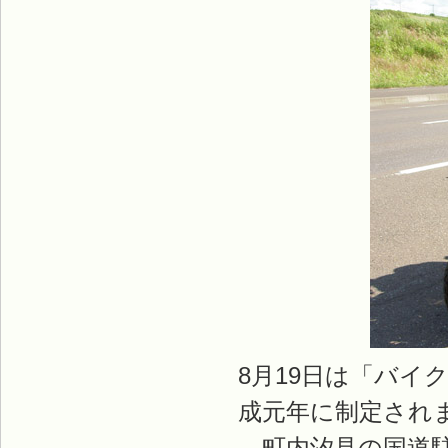
8月19日は「バイ
成元年に制定され
町内汐見の国道駐