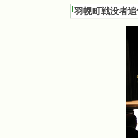
羽幌町戦没者追