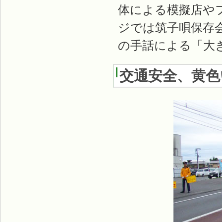
体による模擬店や
ジでは筑子唄保存
の手話による「大
交通安全、黄色