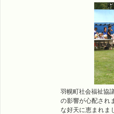
羽幌町社会福祉協
の影響が心配され
な好天に恵まれま