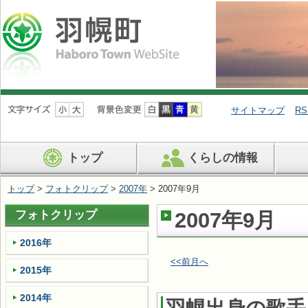
ナ
ビ
サイトマップ
RS
ゲ
ー
シ
トップ
くらしの情報
ョ
ン
を
トップ
>
フォトクリップ
>
2007年
> 2007年9月
飛
ば
フォトクリップ
2007年9月
す
2016年
<<前月へ
2015年
2014年