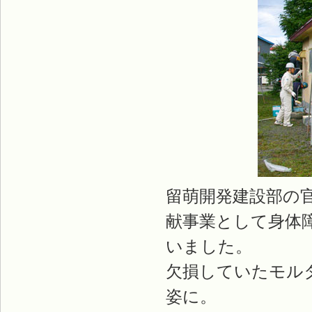
留萌開発建設部の
献事業として身体
いました。
欠損していたモル
姿に。