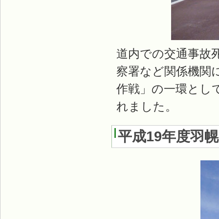
道内での交通事故
察署など関係機関
作戦」の一環とし
れました。
平成19年度羽