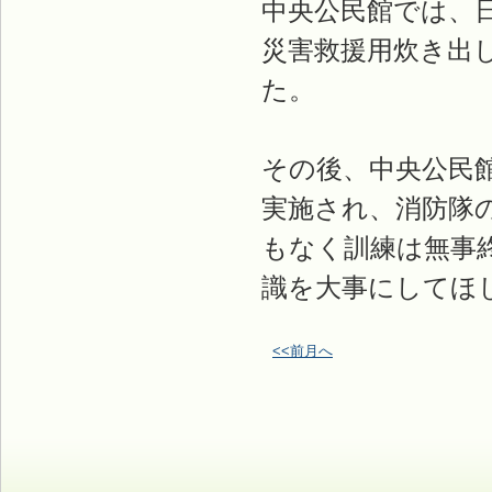
中央公民館では、
災害救援用炊き出
た。
その後、中央公民
実施され、消防隊
もなく訓練は無事
識を大事にしてほ
<<前月へ