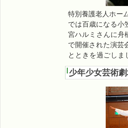
特別養護老人ホー
では百歳になる小
宮ハルミさんに舟
で開催された演芸
とときを過ごしま
少年少女芸術劇