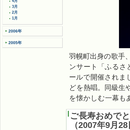
4月
3月
2月
1月
2006年
2005年
羽幌町出身の歌手
ンサート「ふるさ
ールで開催されま
どを熱唱。同級生
を懐かしむ一幕も
ご長寿おめでと
（
2007年9月2