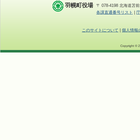
羽幌町役場
〒 078-4198 北海道苫前
各課直通番号リスト
|
このサイトについて
|
個人情報
Copyright © 2