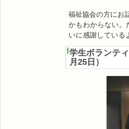
福祉協会の方にお
かもわからない。
いに感謝している
学生ボランテ
月25日
）