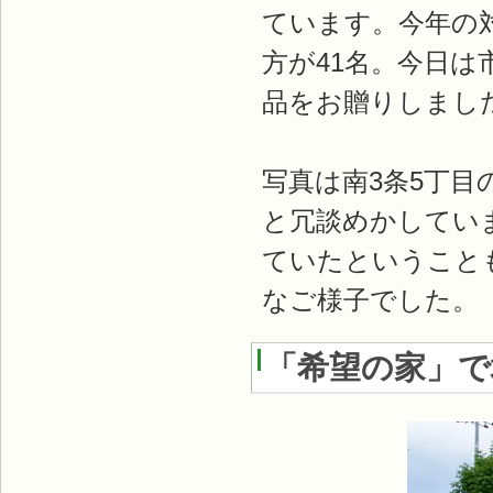
ています。今年の対
方が41名。今日は
品をお贈りしまし
写真は南3条5丁
と冗談めかしてい
ていたということ
なご様子でした。
「希望の家」で