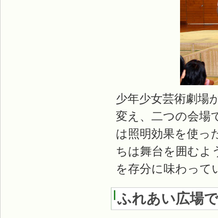
少年少女芸術劇場
変え、二つの会場
は照明効果を使っ
ちは舞台を囲むよ
を存分に味わって
ふれあい広場で