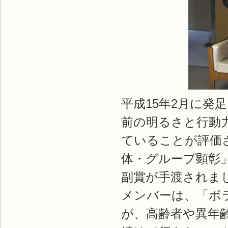
平成15年2月に
前の明るさと行動
ていることが評価
体・グループ顕彰
副賞が手渡されま
メンバーは、「ボ
が、高齢者や異年