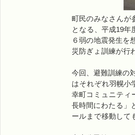
町民のみなさんが
となる、平成19
６弱の地震発生を
災防ぎょ訓練が行
今回、避難訓練の
はそれぞれ羽幌小
幸町コミュニティ
長時間にわたる」
ールまで移動して