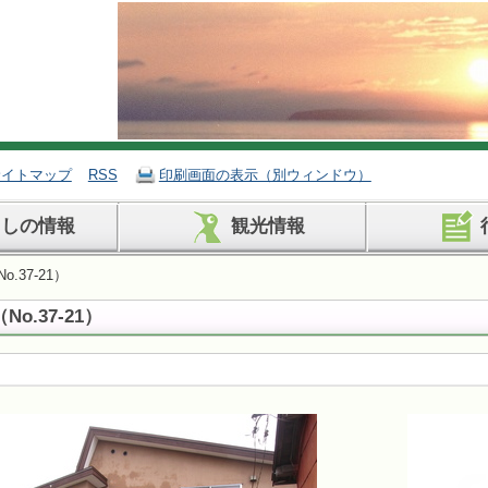
サイトマップ
RSS
印刷画面の表示（別ウィンドウ）
らしの情報
観光情報
.37-21）
o.37-21）