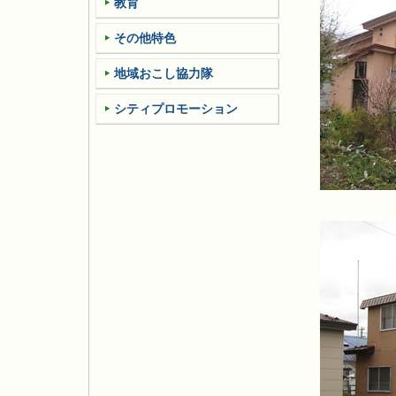
教育
その他特色
地域おこし協力隊
シティプロモーション