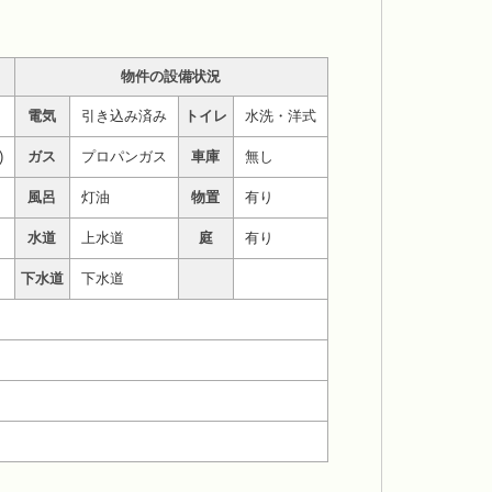
物件の設備状況
電気
引き込み済み
トイレ
水洗・洋式
)
ガス
プロパンガス
車庫
無し
風呂
灯油
物置
有り
水道
上水道
庭
有り
下水道
下水道