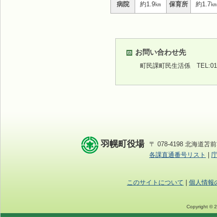
病院
約1.9㎞
保育所
約1.7㎞
お問い合わせ先
町民課町民生活係
TEL:01
羽幌町役場
〒 078-4198 北海道苫前
各課直通番号リスト
|
このサイトについて
|
個人情報
Copyright © 2