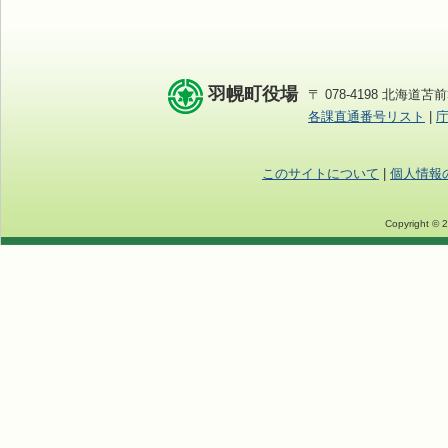
羽幌町役場
〒 078-4198 北海道苫前
各課直通番号リスト
|
このサイトについて
|
個人情報
Copyright © 2