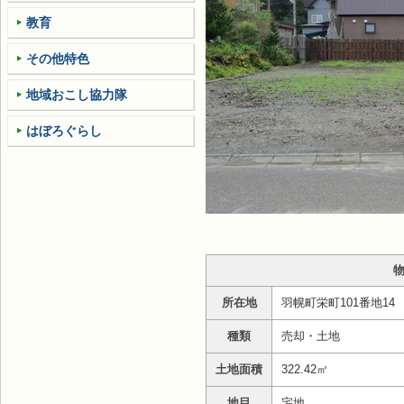
教育
その他特色
地域おこし協力隊
はぼろぐらし
所在地
羽幌町栄町101番地14
種類
売却・土地
土地面積
322.42㎡
地目
宅地