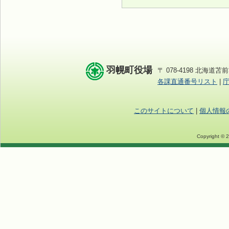
羽幌町役場
〒 078-4198 北海道苫前
各課直通番号リスト
|
このサイトについて
|
個人情報
Copyright © 2