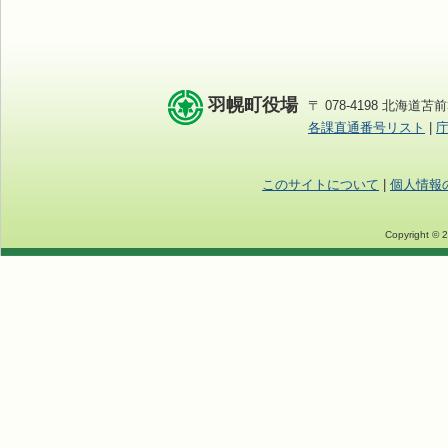
羽幌町役場
〒 078-4198 北海道苫前
各課直通番号リスト
|
このサイトについて
|
個人情報
Copyright © 2