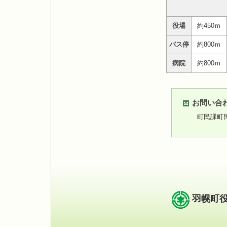
役場
約450ｍ
バス停
約800ｍ
病院
約800ｍ
お問い合
町民課町
羽幌町