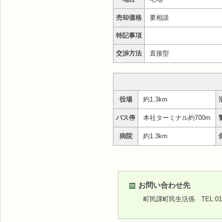
売却価格
要相談
特記事項
交渉方法
直接型
役場
約1.3km
バス停
本社ターミナル約700m
病院
約1.3km
お問い合わせ先
町民課町民生活係
TEL:01