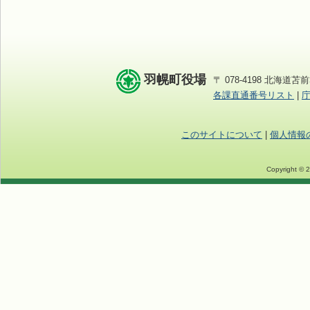
羽幌町役場
〒 078-4198 北海道苫前
各課直通番号リスト
|
このサイトについて
|
個人情報
Copyright © 2