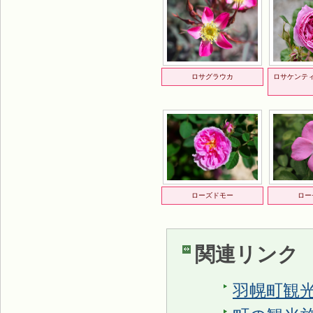
ロサグラウカ
ロサケンテ
ローズドモー
ロー
関連リンク
羽幌町観