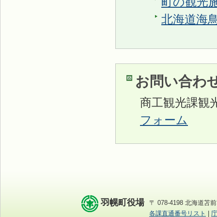
町の観光
北海道海
お問い合わ
商工観光課観
フォーム
羽幌町役場
〒 078-4198 北海道苫前
各課直通番号リスト
|