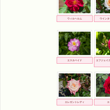
ウィルヘルム
ウインタ
エスカペイド
エフジェイ
エレガントレディ
エ