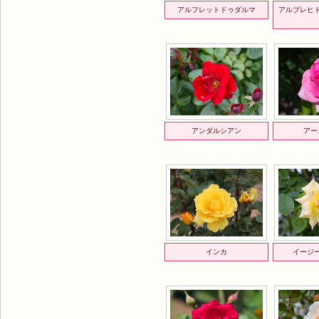
アルフレットドゥダルマ
アルブレヒ
アンダルシアン
アー
インカ
イージ