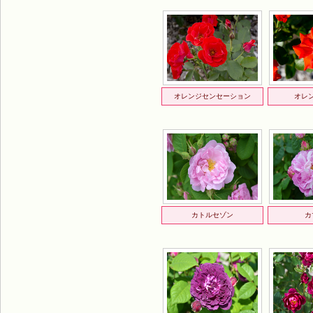
オレンジセンセーション
オレ
カトルセゾン
カ