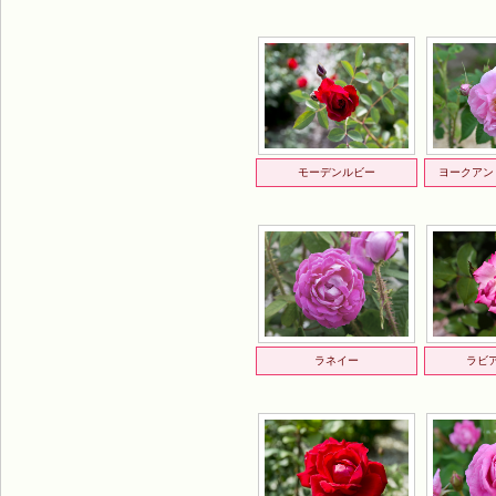
モーデンルビー
ヨークアン
ラネイー
ラビ