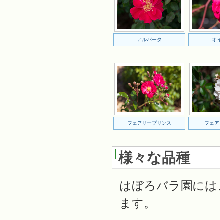
アルバータ
オ
フェアリープリンス
フェア
様々な品種
はぼろバラ園には
ます。