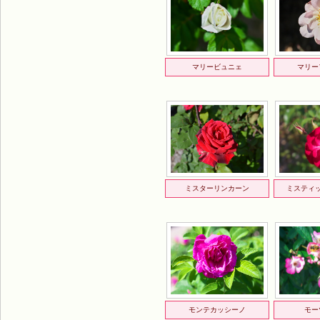
マリービュニェ
マリー
ミスターリンカーン
ミスティ
モンテカッシーノ
モー