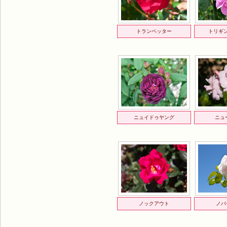
トランペッター
トリギ
ニュイドゥヤング
ニュ
ノックアウト
ノバ