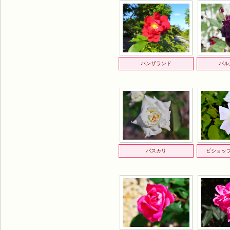
ハンザランド
バル
パスカリ
ビショッ