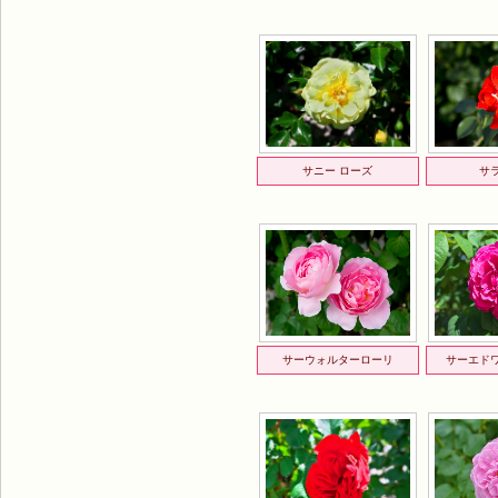
サニー ローズ
サ
サーウォルターローリ
サーエド