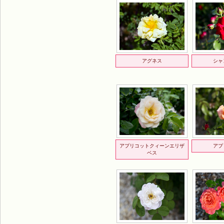
アグネス
シャ
アプリコットクィーンエリザ
アプ
ベス