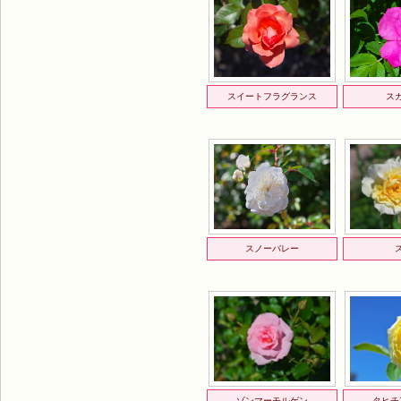
スイートフラグランス
ス
スノーバレー
ゾンマーモルゲン
タヒチ