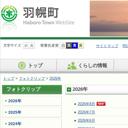
ナ
ビ
サイトマップ
RS
ゲ
ー
シ
トップ
くらしの情報
ョ
ン
を
トップ
>
フォトクリップ
>
2026年
飛
ば
フォトクリップ
2026年
す
2026年
2026年8月
2025年
2026年7月
2026年6月
2024年