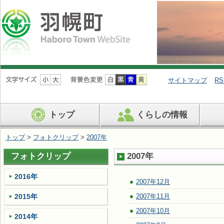
ナ
ビ
サイトマップ
RS
ゲ
ー
シ
トップ
くらしの情報
ョ
ン
を
トップ
>
フォトクリップ
>
2007年
飛
ば
フォトクリップ
2007年
す
2016年
2007年12月
2015年
2007年11月
2007年10月
2014年