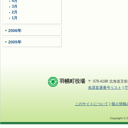
4月
3月
2月
1月
2006年
2005年
羽幌町役場
〒 078-4198 北海道苫前
各課直通番号リスト
|
このサイトについて
|
個人情報
Copyright © 2