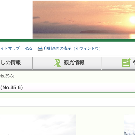
サイトマップ
RSS
印刷画面の表示（別ウィンドウ）
らしの情報
観光情報
.35-6）
o.35-6）