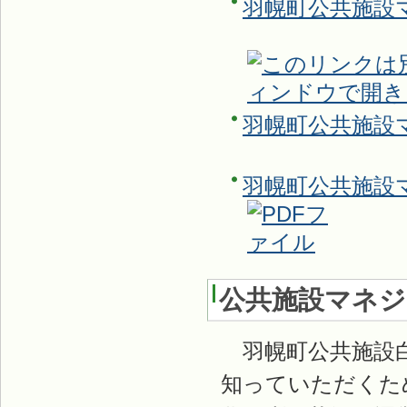
羽幌町公共施設
羽幌町公共施設
羽幌町公共施設
公共施設マネジ
羽幌町公共施設白
知っていただくた