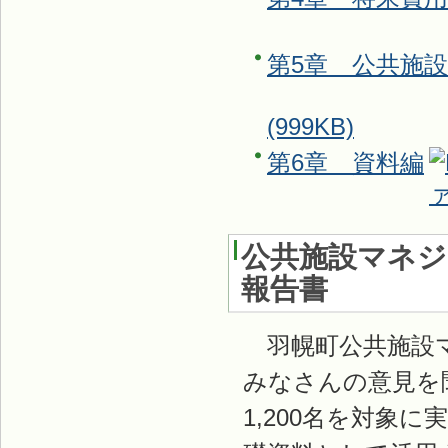
第5章 公共施
(999KB)
第6章 資料編
公共施設マネジ
報告書
羽幌町公共施設マ
みなさんの意見を
1,200名を対象