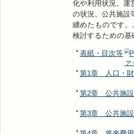
化や利用状況、運
の状況、公共施設
纏めたものです。
検討するための基
表紙・目次等
第1章 人口・
第2章 公共施
第3章 公共施
第4章 将来費