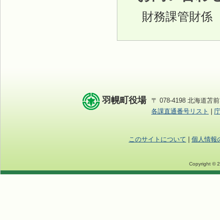
財務課管財係 TE
羽幌町役場
〒 078-4198 北海道苫前
各課直通番号リスト
|
このサイトについて
|
個人情報
Copyright © 2