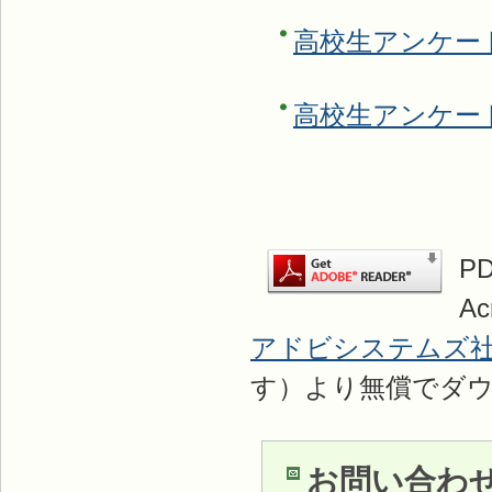
高校生アンケー
高校生アンケー
P
A
アドビシステムズ
す）より無償でダ
お問い合わ