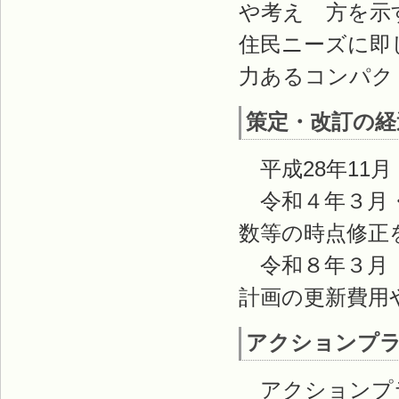
や考え 方を示
住民ニーズに即
力あるコンパク
策定・改訂の経
平成28年11月
令和４年３月・
数等の時点修正
令和８年３月 
計画の更新費用
アクションプ
アクションプラ