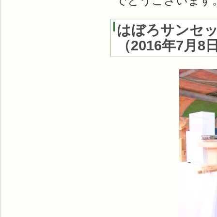
でとうございます
はぼろサンセ
（
2016年7月8