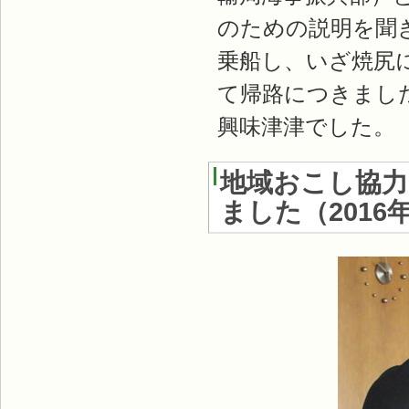
のための説明を聞
乗船し、いざ焼尻
て帰路につきまし
興味津津でした。
地域おこし協力
ました
（
2016