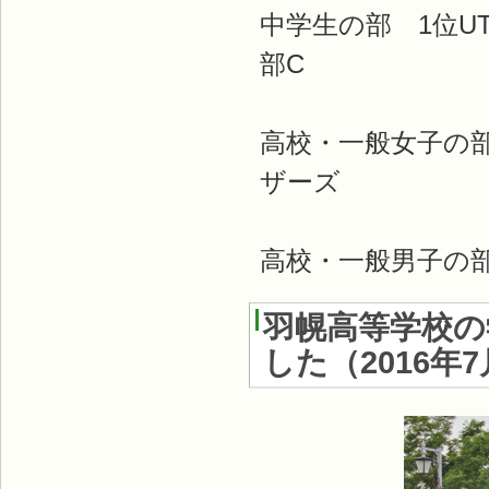
中学生の部 1位UT
部C
高校・一般女子の部
ザーズ
高校・一般男子の部 
羽幌高等学校の
した
（
2016年