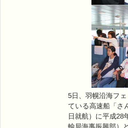
5日、羽幌沿海フェ
ている高速船「さん
日就航）に平成28
輸局海事振興部）