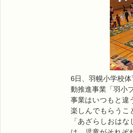
6日、羽幌小学校体
動推進事業「羽小
事業はいつもと違
楽しんでもらうこ
「あざらしおはな
は、児童がそれぞ