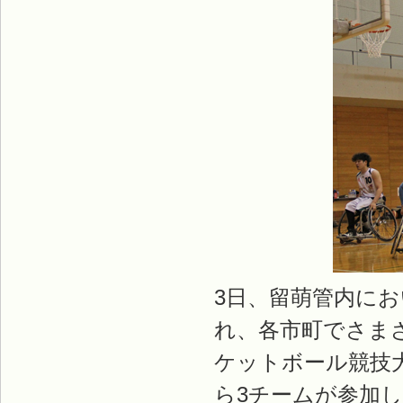
3日、留萌管内にお
れ、各市町でさま
ケットボール競技
ら3チームが参加