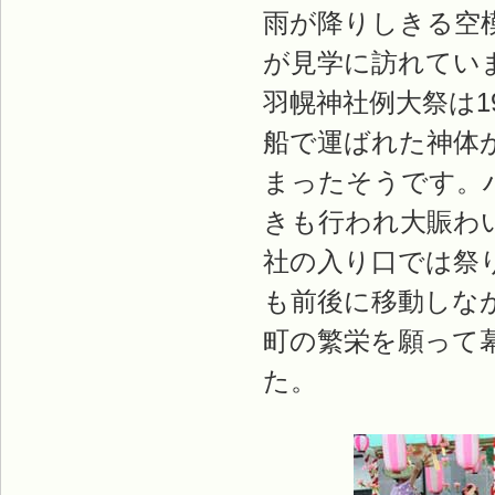
雨が降りしきる空
が見学に訪れてい
羽幌神社例大祭は1
船で運ばれた神体
まったそうです。
きも行われ大賑わ
社の入り口では祭
も前後に移動しな
町の繁栄を願って
た。