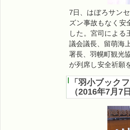
7日、はぼろサン
ズン事故もなく安
した。宮司による
議会議長、留萌海
署長、羽幌町観光
が列席し安全祈願
「羽小ブック
（
2016年7月7