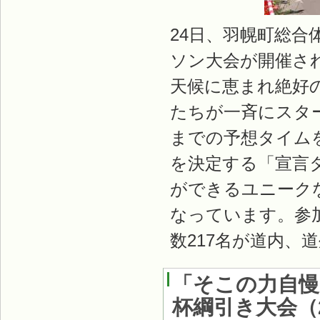
24日、羽幌町総合
ソン大会が開催さ
天候に恵まれ絶好
たちが一斉にスタ
までの予想タイム
を決定する「宣言
ができるユニーク
なっています。参加
数217名が道内、
「そこの力自慢
杯綱引き大会
（