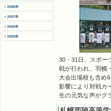
2008年
2007年
2006年
2005年
30・31日、スポ
戦が行われ、羽幌
大会出場校も含め
影響により対戦カ
生の元気な声がグ
札幌西陵高等学