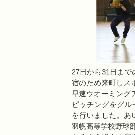
27日から31日ま
宿のため来町しス
早速ウオーミング
ピッチングをグル
を行いました。あ
羽幌高等学校野球