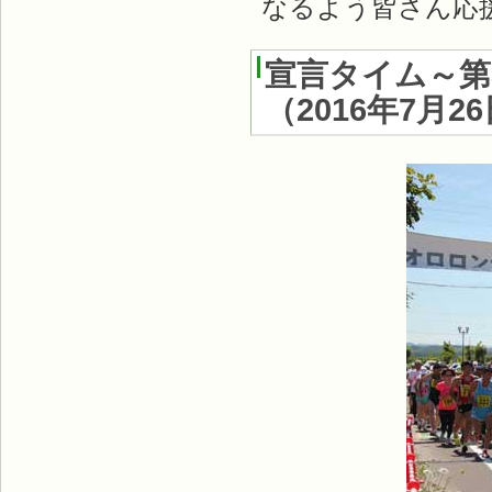
なるよう皆さん応
宣言タイム～第
（
2016年7月2