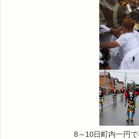
8～10日町内一円