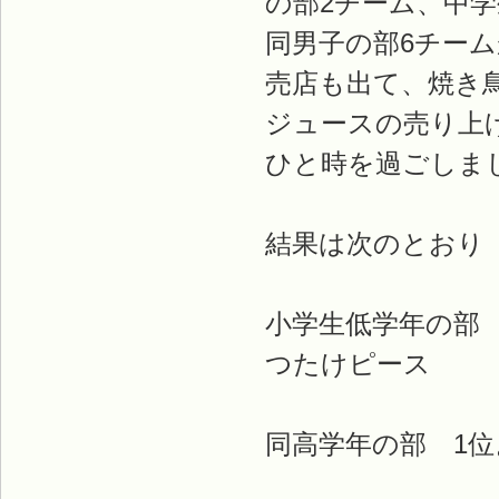
の部2チーム、中学
同男子の部6チー
売店も出て、焼き
ジュースの売り上
ひと時を過ごしま
結果は次のとおり
小学生低学年の部 1
つたけピース
同高学年の部 1位