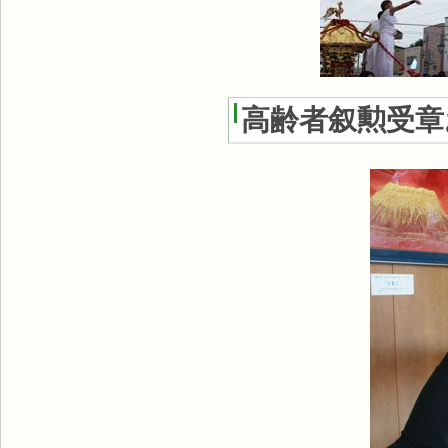
高齢者叙勲受