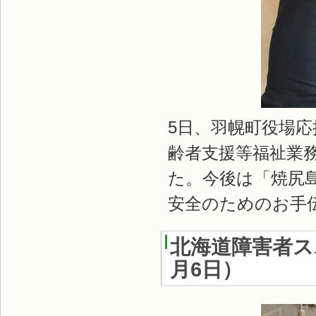
5日、羽幌町役場
齢者支援等福祉業
た。今後は「焼尻
安全のためのお手
北海道障害者ス
月6日
）