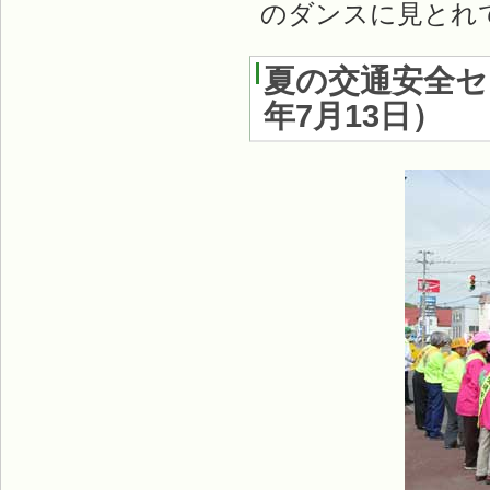
のダンスに見とれ
夏の交通安全
年7月13日
）