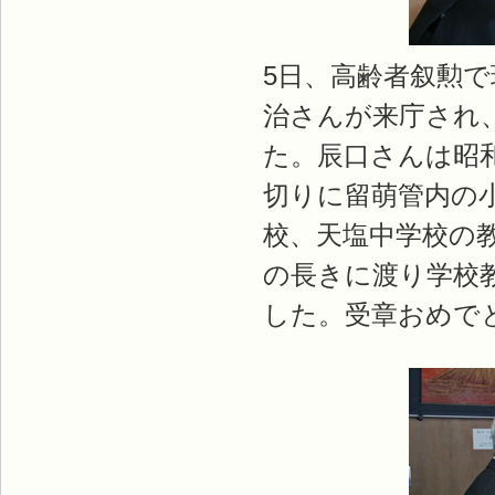
5日、高齢者叙勲
治さんが来庁され
た。辰口さんは昭
切りに留萌管内の
校、天塩中学校の
の長きに渡り学校
した。受章おめで