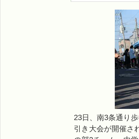
23日、南3条通り
引き大会が開催さ