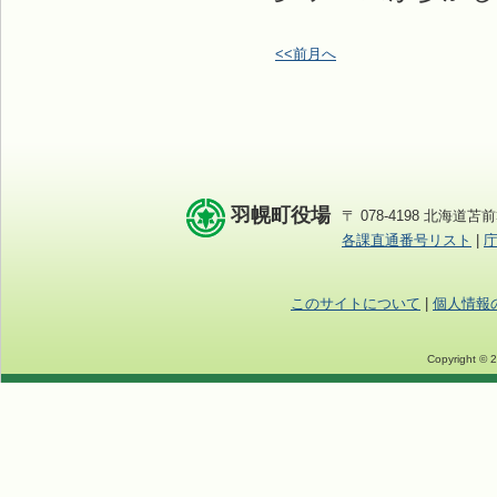
<<前月へ
羽幌町役場
〒 078-4198 北海道苫前
各課直通番号リスト
|
このサイトについて
|
個人情報
Copyright © 2