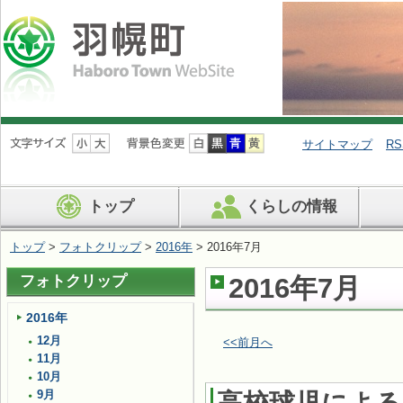
ナ
ビ
サイトマップ
RS
ゲ
ー
シ
トップ
くらしの情報
ョ
ン
を
トップ
>
フォトクリップ
>
2016年
> 2016年7月
飛
ば
フォトクリップ
2016年7月
す
2016年
12月
<<前月へ
11月
10月
9月