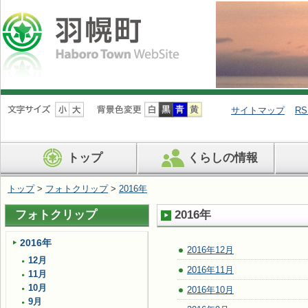
ナ
ビ
サイトマップ
RS
ゲ
ー
シ
トップ
くらしの情報
ョ
ン
を
トップ
>
フォトクリップ
>
2016年
飛
ば
フォトクリップ
2016年
す
2016年
2016年12月
12月
2016年11月
11月
10月
2016年10月
9月