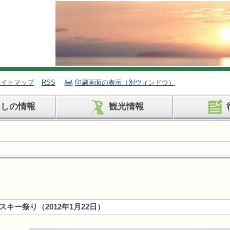
サイトマップ
RSS
印刷画面の表示（別ウィンドウ）
らしの情報
観光情報
キー祭り（2012年1月22日）