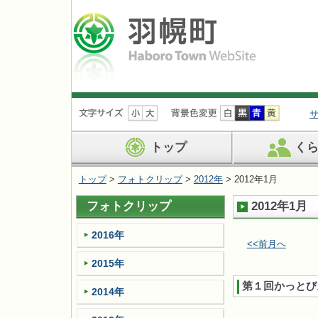
ナ
ビ
ゲ
ー
トップ
く
シ
ョ
トップ
>
フォトクリップ
>
2012年
> 2012年1月
ン
を
フォトクリップ
2012年1月
飛
ば
す
2016年
<<前月へ
2015年
第１回かっとびス
2014年