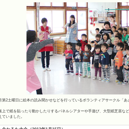
月第2土曜日に絵本の読み聞かせなどを行っているボランティアサークル「あ
板上で紙を貼ったり動かしたりするパネルシアターや手遊び、大型紙芝居な
えていました。