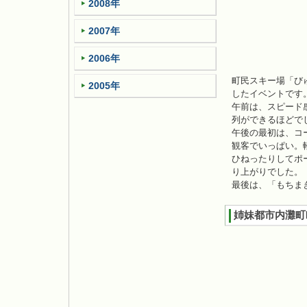
2008年
2007年
2006年
町民スキー場「び
2005年
したイベントです
午前は、スピード
列ができるほどで
午後の最初は、コ
観客でいっぱい。軽
ひねったりしてポ
り上がりでした。
最後は、「もちま
姉妹都市内灘町町