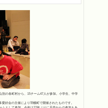
山別の各町村から、15チーム47人が参加。小学生、中学
多愛好会の主催により羽幌町で開催されたものです。
ームとして参加。今年は22年ぶりに天売からの参加もあ