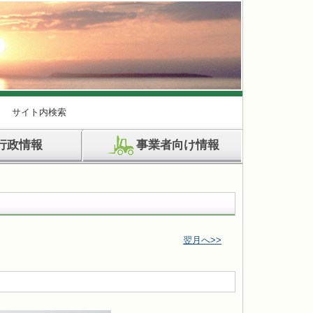
サイト内検索
行政情報
事業者向け情報
翌月へ>>