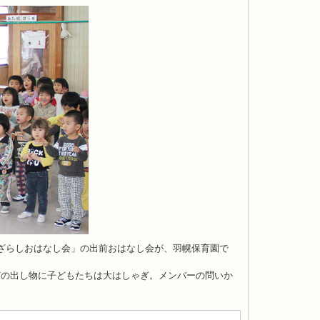
ざらしおはなし会」の出前おはなし会が、羽幌保育園で
どの出し物に子どもたちは大はしゃぎ。メンバーの問いか