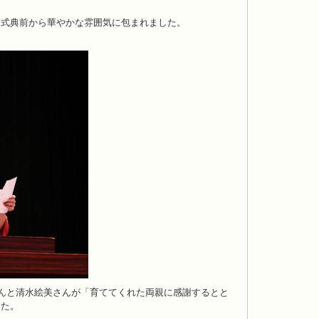
は式典前から華やかな雰囲気に包まれました。
さんと清水絵美さんが「育ててくれた両親に感謝するとと
した。