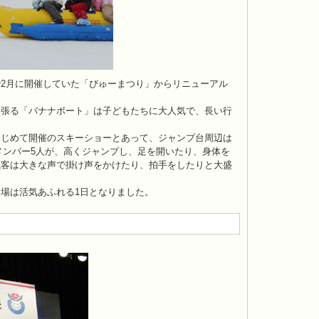
2月に開催していた「びゅーまつり」からリニューアル
っ張る「バナナボート」は子どもたちに大人気で、長い行
はじめて開催のスキーショーとあって、ジャンプ台周辺は
t」のメンバー5人が、高くジャンプし、足を開いたり、身体を
観客は大きな声で掛け声をかけたり、拍手をしたりと大盛
場は活気あふれる1日となりました。