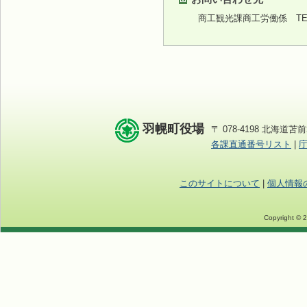
商工観光課商工労働係
TEL
羽幌町役場
〒 078-4198 北海道苫前
各課直通番号リスト
|
このサイトについて
|
個人情報
Copyright © 2