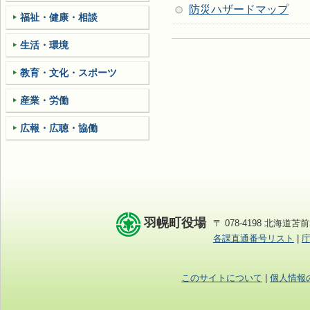
防災ハザードマップ
福祉・健康・相談
生活・環境
教育・文化・スポーツ
産業・労働
広報・広聴・協働
羽幌町役場
〒 078-4198 北海道苫前
各課直通番号リスト
|
このサイトについて
|
個人情報